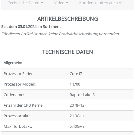
Technische Daten
Video
Kunden kauften auch
ARTIKELBESCHREIBUNG
Seit dem 03.01.2024 im Sortiment
Für diesen Artikel ist noch keine Produktbeschreibung vorhanden.
TECHNISCHE DATEN
Allgemein:
Prozessor Serie:
Core i7
Prozessor Modell:
14700
Codename:
Raptor Lake-S
Anzahl der CPU Kerne:
20 (8+12)
Prozessortakt:
2.10GHz
Max. Turbotakt:
5.40GHz