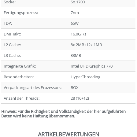
Sockel:
So.1700
Fertigungsprozess:
7nm
TDP:
65W
DMI Takt:
16.0GT/s
L2 Cache:
8x 2MB+12x 1MB
L3 Cache:
33MB
Integrierte Grafik:
Intel UHD Graphics 770
Besonderheiten:
HyperThreading
Verpackungsart des Prozessors:
BOX
Anzahl der Threads:
28 (16+12)
Hinweis: Für die Richtigkeit und Vollständigkeit der hier aufgeführten
Daten wird keine Haftung übernommen.
ARTIKELBEWERTUNGEN