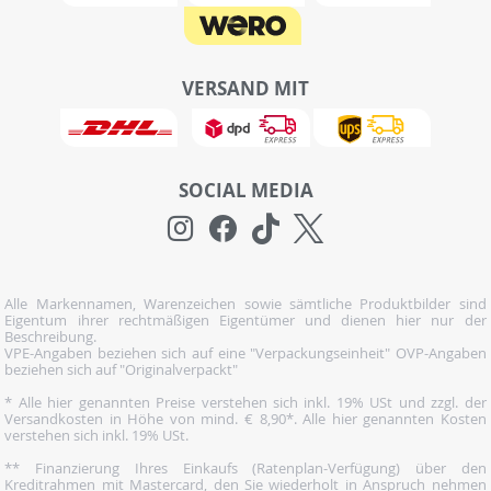
VERSAND MIT
SOCIAL MEDIA
Alle Markennamen, Warenzeichen sowie sämtliche Produktbilder sind
Eigentum ihrer rechtmäßigen Eigentümer und dienen hier nur der
Beschreibung.
VPE-Angaben beziehen sich auf eine "Verpackungseinheit" OVP-Angaben
beziehen sich auf "Originalverpackt"
* Alle hier genannten Preise verstehen sich inkl. 19% USt und zzgl. der
Versandkosten in Höhe von mind. € 8,90*. Alle hier genannten Kosten
verstehen sich inkl. 19% USt.
** Finanzierung Ihres Einkaufs (Ratenplan-Verfügung) über den
Kreditrahmen mit Mastercard, den Sie wiederholt in Anspruch nehmen