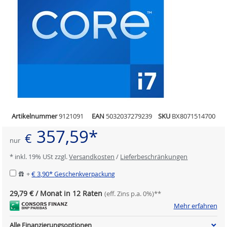
Artikelnummer
9121091
EAN
5032037279239
SKU
BX8071514700
357,59*
€
nur
* inkl. 19% USt zzgl.
Versandkosten
/
Lieferbeschränkungen
+
€ 3,90*
Geschenkverpackung
29,79 € / Monat in 12 Raten
(eff. Zins p.a. 0%)**
Mehr erfahren
Alle Finanzierungsoptionen