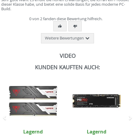
dieser Klasse habe, und bietet eine solide Basis für jedes moderne PC-
Build.
0 von 2 fanden diese Bewertung hilfreich.
Weitere Bewertungen
VIDEO
KUNDEN KAUFTEN AUCH:
Zurück
N
Lagernd
Lagernd