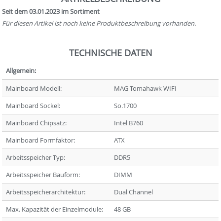
Seit dem 03.01.2023 im Sortiment
Für diesen Artikel ist noch keine Produktbeschreibung vorhanden.
TECHNISCHE DATEN
Allgemein:
Mainboard Modell:
MAG Tomahawk WIFI
Mainboard Sockel:
So.1700
Mainboard Chipsatz:
Intel B760
Mainboard Formfaktor:
ATX
Arbeitsspeicher Typ:
DDR5
Arbeitsspeicher Bauform:
DIMM
Arbeitsspeicherarchitektur:
Dual Channel
Max. Kapazität der Einzelmodule:
48 GB