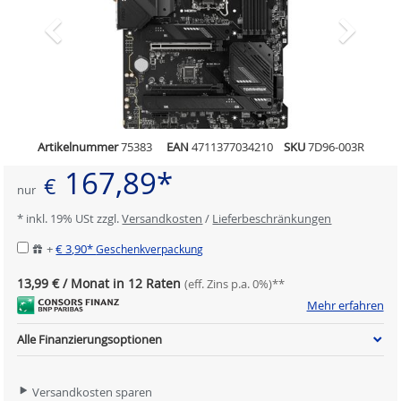
Artikelnummer
75383
EAN
4711377034210
SKU
7D96-003R
167,89*
€
nur
* inkl. 19% USt zzgl.
Versandkosten
/
Lieferbeschränkungen
+
€ 3,90*
Geschenkverpackung
13,99 € / Monat in 12 Raten
(eff. Zins p.a. 0%)**
Mehr erfahren
Alle Finanzierungsoptionen
Versandkosten sparen