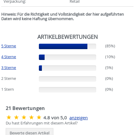
Verpackung:
Retail
Hinweis: Für die Richtigkeit und Vollständigkeit der hier aufgeführten
Daten wird keine Haftung übernommen.
ARTIKELBEWERTUNGEN
5 Sterne
(85%)
(85%)
4 Sterne
(10%)
(10%)
3 Sterne
(5%)
(5%)
2 Sterne
(0%)
(0%)
1 Stern
(0%)
(0%)
21
Bewertungen
4.8 von 5,0
anzeigen
Du hast Erfahrungen mit diesem Artikel?
Bewerte diesen Artikel