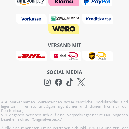
VERSAND MIT
SOCIAL MEDIA
Alle Markennamen, Warenzeichen sowie sämtliche Produktbilder sind
Eigentum ihrer rechtmäßigen Eigentümer und dienen hier nur der
Beschreibung.
VPE-Angaben beziehen sich auf eine "Verpackungseinheit" OVP-Angaben
beziehen sich auf "Originalverpackt"
* Alle hier genannten Preise verstehen sich inkl. 19% USt und zzgl. der