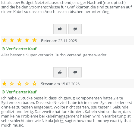
Ist als Low Budget Netzteil ausreichend,einziger Nachteil (nur optisch)
sind die beiden Stromanschlüsse für Grafikkarten,die sind zusammen auf
einem Kabel so dass ein Anschluss ein bischen herunterhängt
Peter
am 23.11.2025
Verifizierter Kauf
Alles bestens. Super verpackt. Turbo Versand. gerne wieder
Stevan
am 15.02.2025
Verifizierter Kauf
Ich habe 2 Stücke bestellt, dass ich genug Komponenten hatte 2 alte
Systeme zu bauen. Das erste Netzteil habe ich in einem System leider erst
ohne es zu testen eingebaut. Wollte nicht starten, psu tester 1 Sekunde
geblitzt und fertig. Das zweite hat funktioniert. Kabeln sind so dunn, dass
man keine Probleme bei kabelmanagement haben wird. Verarbeitung ist
sehr schlecht aber wie Nikola Joki sagte: how much money exactly that
much music.