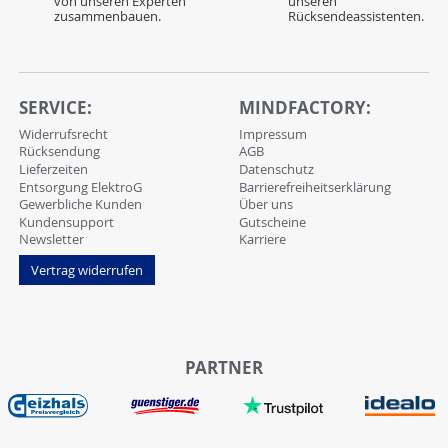
von unseren Experten
unseren
zusammenbauen.
Rücksendeassistenten.
SERVICE:
MINDFACTORY:
Widerrufsrecht
Impressum
Rücksendung
AGB
Lieferzeiten
Datenschutz
Entsorgung ElektroG
Barrierefreiheitserklärung
Gewerbliche Kunden
Über uns
Kundensupport
Gutscheine
Newsletter
Karriere
Vertrag widerrufen
PARTNER