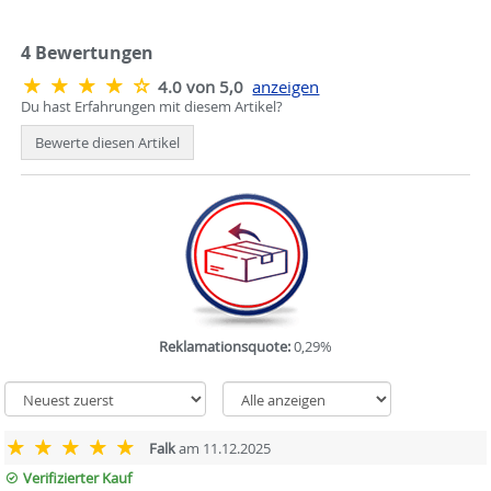
4
Bewertungen
4.0 von 5,0
anzeigen
Du hast Erfahrungen mit diesem Artikel?
Bewerte diesen Artikel
Reklamationsquote:
0,29%
Falk
am 11.12.2025
Verifizierter Kauf