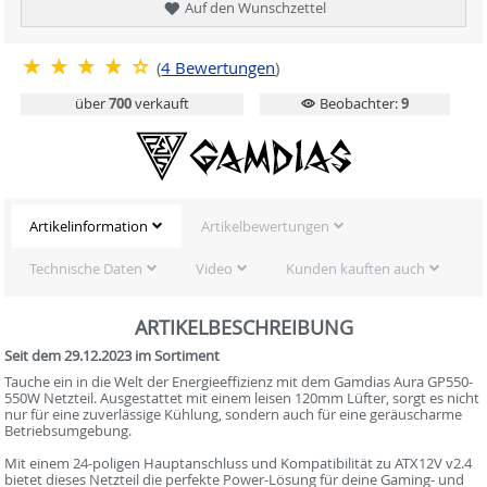
Auf den Wunschzettel
(
4
Bewertungen
)
über
700
verkauft
Beobachter:
9
Artikelinformation
Artikelbewertungen
Technische Daten
Video
Kunden kauften auch
ARTIKELBESCHREIBUNG
Seit dem 29.12.2023 im Sortiment
Tauche ein in die Welt der Energieeffizienz mit dem Gamdias Aura GP550-
550W Netzteil. Ausgestattet mit einem leisen 120mm Lüfter, sorgt es nicht
nur für eine zuverlässige Kühlung, sondern auch für eine geräuscharme
Betriebsumgebung.
Mit einem 24-poligen Hauptanschluss und Kompatibilität zu ATX12V v2.4
bietet dieses Netzteil die perfekte Power-Lösung für deine Gaming- und