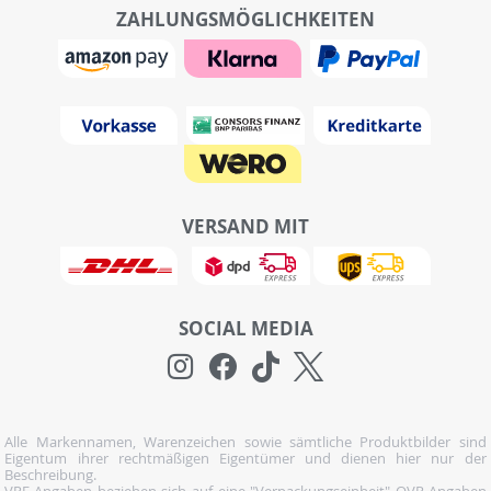
ZAHLUNGSMÖGLICHKEITEN
VERSAND MIT
SOCIAL MEDIA
Alle Markennamen, Warenzeichen sowie sämtliche Produktbilder sind
Eigentum ihrer rechtmäßigen Eigentümer und dienen hier nur der
Beschreibung.