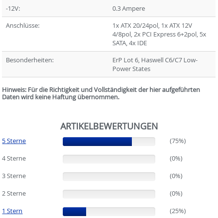
-12V:
0.3 Ampere
Anschlüsse:
1x ATX 20/24pol, 1x ATX 12V
4/8pol, 2x PCI Express 6+2pol, 5x
SATA, 4x IDE
Besonderheiten:
ErP Lot 6, Haswell C6/C7 Low-
Power States
Hinweis: Für die Richtigkeit und Vollständigkeit der hier aufgeführten
Daten wird keine Haftung übernommen.
ARTIKELBEWERTUNGEN
5 Sterne
(75%)
(75%)
4 Sterne
(0%)
(0%)
3 Sterne
(0%)
(0%)
2 Sterne
(0%)
(0%)
1 Stern
(25%)
(25%)