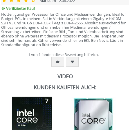
Mario
am 12.06.2022
Verifizierter Kauf
Flotter, günstiger Prozessor für Office und Mediaanwendungen. Ideal für
Budget-PCs. In meinem Fall in Verbindung mit einem Gigabyte H410M
S2H V3 und 16 Gb DDR4 .GSkill Aegis DDR4-2666. Absolut ausreichend für
Officeanwendungen und um neben her Medienanwendungen /
Streaming zu betreiben. Einfache Bild-, Ton- und Videobearbeitung sind
ebenso ohne weiteres mit diesem Prozessor möglich. Die Temperaturen
sind sehr human, als Kühler verwende ich einen EKL Ben Nevis. Läuft in
Standardkonfiguration flüsterleise.
1 von 1 fanden diese Bewertung hilfreich.
VIDEO
KUNDEN KAUFTEN AUCH: