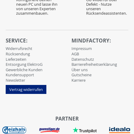
neuen PC und lasse ihn
Defekt - Nutze
von unseren Experten
unseren
zusammenbauen.
Rücksendeassistenten.
SERVICE:
MINDFACTORY:
Widerrufsrecht
Impressum
Rücksendung
AGB
Lieferzeiten
Datenschutz
Entsorgung ElektroG
Barrierefreiheitserklärung
Gewerbliche Kunden
Über uns
Kundensupport
Gutscheine
Newsletter
Karriere
Vertrag widerrufen
PARTNER