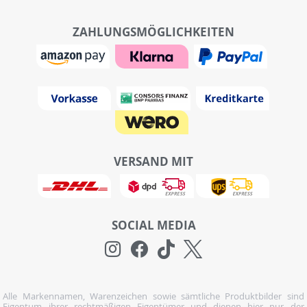
ZAHLUNGSMÖGLICHKEITEN
VERSAND MIT
SOCIAL MEDIA
Alle Markennamen, Warenzeichen sowie sämtliche Produktbilder sind
Eigentum ihrer rechtmäßigen Eigentümer und dienen hier nur der