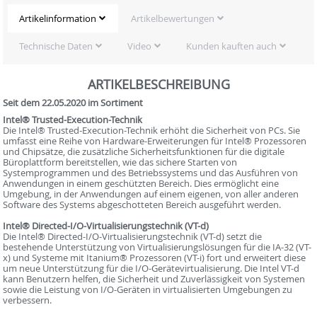
Artikelinformation
Artikelbewertungen
Technische Daten
Video
Kunden kauften auch
ARTIKELBESCHREIBUNG
Seit dem 22.05.2020 im Sortiment
Intel® Trusted-Execution-Technik
Die Intel® Trusted-Execution-Technik erhöht die Sicherheit von PCs. Sie
umfasst eine Reihe von Hardware-Erweiterungen für Intel® Prozessoren
und Chipsätze, die zusätzliche Sicherheitsfunktionen für die digitale
Büroplattform bereitstellen, wie das sichere Starten von
Systemprogrammen und des Betriebssystems und das Ausführen von
Anwendungen in einem geschützten Bereich. Dies ermöglicht eine
Umgebung, in der Anwendungen auf einem eigenen, von aller anderen
Software des Systems abgeschotteten Bereich ausgeführt werden.
Intel® Directed-I/O-Virtualisierungstechnik (VT-d)
Die Intel® Directed-I/O-Virtualisierungstechnik (VT-d) setzt die
bestehende Unterstützung von Virtualisierungslösungen für die IA-32 (VT-
x) und Systeme mit Itanium® Prozessoren (VT-i) fort und erweitert diese
um neue Unterstützung für die I/O-Gerätevirtualisierung. Die Intel VT-d
kann Benutzern helfen, die Sicherheit und Zuverlässigkeit von Systemen
sowie die Leistung von I/O-Geräten in virtualisierten Umgebungen zu
verbessern.