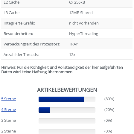
L2 Cache:
6x 256kB
L3 Cache:
12MB Shared
Integrierte Grafik:
nicht vorhanden
Besonderheiten:
HyperThreading
Verpackungsart des Prozessors:
TRAY
Anzahl der Threads:
12x
Hinweis: Für die Richtigkeit und Vollständigkeit der hier aufgeführten
Daten wird keine Haftung übernommen.
ARTIKELBEWERTUNGEN
5 Sterne
(80%)
(80%)
4 Sterne
(20%)
(20%)
3 Sterne
(0%)
(0%)
2 Sterne
(0%)
(0%)