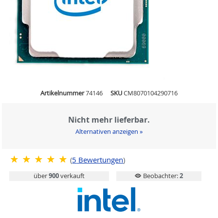
Artikelnummer
74146
SKU
CM8070104290716
Nicht mehr lieferbar.
Alternativen anzeigen »
(
5
Bewertungen
)
über
900
verkauft
Beobachter:
2