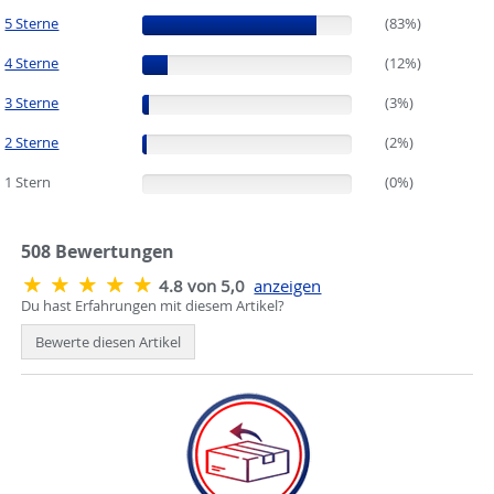
5 Sterne
(83%)
(83%)
4 Sterne
(12%)
(12%)
3 Sterne
(3%)
(3%)
2 Sterne
(2%)
(2%)
1 Stern
(0%)
(0%)
508
Bewertungen
4.8 von 5,0
anzeigen
Du hast Erfahrungen mit diesem Artikel?
Bewerte diesen Artikel