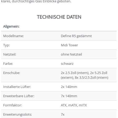
klares, durchsichtiges Glas Einblicke geboten.
TECHNISCHE DATEN
Allgemein:
Modellname:
Define R5 gedämmt
Typ:
Midi Tower
Netzteil:
ohne Netzteil
Farbe:
schwarz
Einschübe:
2x 2.5 Zoll (intern), 2x 5.25 Zoll
(extern), 8x 3.5/2.5 Zoll (intern)
Installierte Lüfter:
2x 140mm
Erweiterbare Lüfter:
7x 140mm
Formfaktor:
ATX, mATX, mITX
Erweiterungsslots:
7x