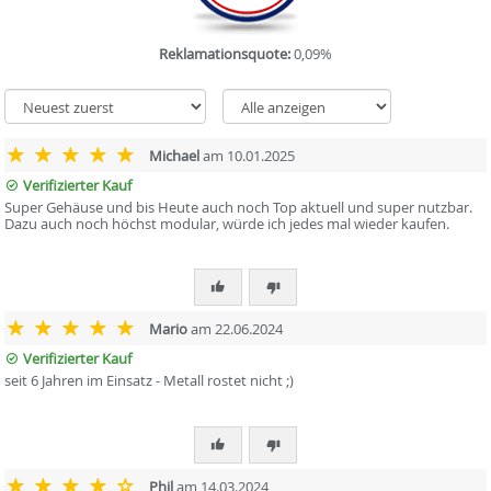
Reklamationsquote:
0,09%
Michael
am 10.01.2025
Verifizierter Kauf
Super Gehäuse und bis Heute auch noch Top aktuell und super nutzbar.
Dazu auch noch höchst modular, würde ich jedes mal wieder kaufen.
Mario
am 22.06.2024
Verifizierter Kauf
seit 6 Jahren im Einsatz - Metall rostet nicht ;)
Phil
am 14.03.2024