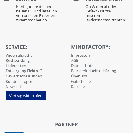
Konfiguriere deinen
Ob Widerruf oder
neuen PC und lasse ihn
Defekt - Nutze
von unseren Experten
unseren
zusammenbauen.
Rücksendeassistenten.
SERVICE:
MINDFACTORY:
Widerrufsrecht
Impressum
Rücksendung
AGB
Lieferzeiten
Datenschutz
Entsorgung ElektroG
Barrierefreiheitserklärung
Gewerbliche Kunden
Über uns
Kundensupport
Gutscheine
Newsletter
Karriere
Vertrag widerrufen
PARTNER