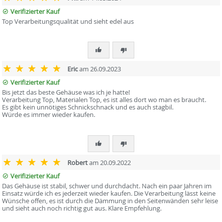
Verifizierter Kauf
Top Verarbeitungsqualität und sieht edel aus
Eric
am 26.09.2023
Verifizierter Kauf
Bis jetzt das beste Gehäuse was ich je hatte!
Verarbeitung Top, Materialen Top, es ist alles dort wo man es braucht.
Es gibt kein unnötiges Schnickschnack und es auch stagbil.
Würde es immer wieder kaufen.
Robert
am 20.09.2022
Verifizierter Kauf
Das Gehäuse ist stabil, schwer und durchdacht. Nach ein paar Jahren im
Einsatz würde ich es jederzeit wieder kaufen. Die Verarbeitung lässt keine
Wünsche offen, es ist durch die Dämmung in den Seitenwänden sehr leise
und sieht auch noch richtig gut aus. Klare Empfehlung.