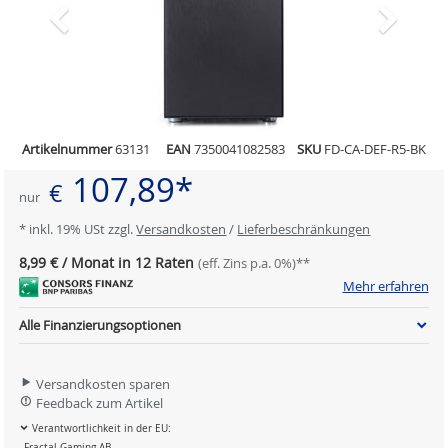
Artikelnummer
63131
EAN
7350041082583
SKU
FD-CA-DEF-R5-BK
107,89*
€
nur
* inkl. 19% USt zzgl.
Versandkosten
/
Lieferbeschränkungen
8,99 € / Monat in 12 Raten
(eff. Zins p.a. 0%)**
Mehr erfahren
Alle Finanzierungsoptionen
Versandkosten sparen
Feedback zum Artikel
Verantwortlichkeit in der EU:
Fractal Gaming AB