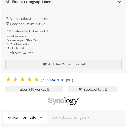
Alle Finanzierungsoptionen
Versandkosten sparen
Feedback zum Artikel
Verantwortlichkeit in der EU:
Synology GmbH
Grafenberger Allee 295
40237 Düsseldorf
Deutschland
info@synology.com
Auf den Wunschzettel
(
3
Bewertungen
)
über
340
verkauft
Beobachter:
2
Artikelinformation
Artikelbewertungen