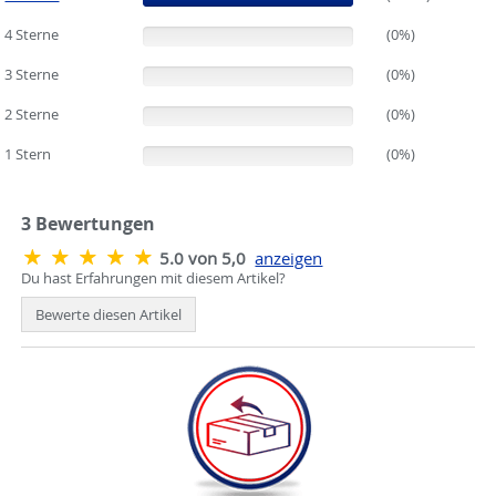
4 Sterne
(0%)
(0%)
3 Sterne
(0%)
(0%)
2 Sterne
(0%)
(0%)
1 Stern
(0%)
(0%)
3
Bewertungen
5.0 von 5,0
anzeigen
Du hast Erfahrungen mit diesem Artikel?
Bewerte diesen Artikel