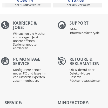
€
€
über
1.980
verkauft
über
410
verkauft
KARRIERE &
S
UPPORT
JOBS:
E-Mail:
info@mindfactory.de
Wir suchen die Macher
von morgen! Jetzt
unsere offenen
Stellenangebote
entdecken.
PC MONTAGE
RETOURE &
SERVICE:
REKLAMATION
Konfiguriere deinen
Ob Widerruf oder
neuen PC und lasse ihn
Defekt - Nutze
von unseren Experten
unseren
zusammenbauen.
Rücksendeassistenten.
SERVICE:
MINDFACTORY: