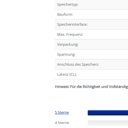
Speichertyp:
Bauform:
Speicherinterface:
Max. Frequenz:
Verpackung:
Spannung:
Anschluss des Speichers:
Latenz (CL):
Hinweis: Für die Richtigkeit und Vollständ
5 Sterne
(100%)
4 Sterne
(0%)