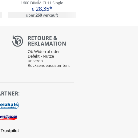
1600 DIMM CL11 Single
28,35*
€
über
260
verkauft
RETOURE &
REKLAMATION
Ob Widerruf oder
Defekt - Nutze
unseren
Rücksendeassistenten.
ARTNER: