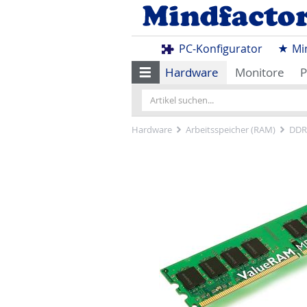
PC-Konfigurator
Mi
Hardware
Monitore
P
Hardware
Arbeitsspeicher (RAM)
DDR