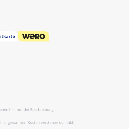
enen hier nur der Beschreibung.
 hier genannten Kosten verstehen sich inkl.