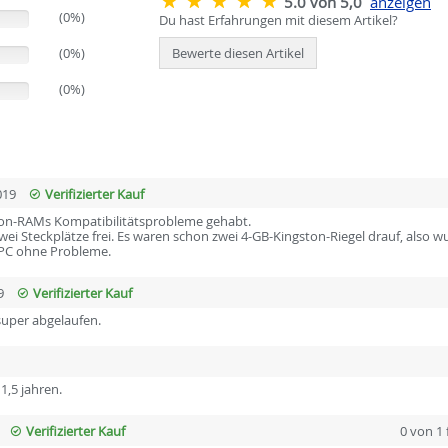
5.0 von 5,0
anzeigen
(0%)
Du hast Erfahrungen mit diesem Artikel?
(0%)
Bewerte diesen Artikel
(0%)
019
Verifizierter Kauf
ston-RAMs Kompatibilitätsprobleme gehabt.
 Steckplätze frei. Es waren schon zwei 4-GB-Kingston-Riegel drauf, also wu
r PC ohne Probleme.
9
Verifizierter Kauf
 super abgelaufen.
 1,5 jahren.
Verifizierter Kauf
0 von 1