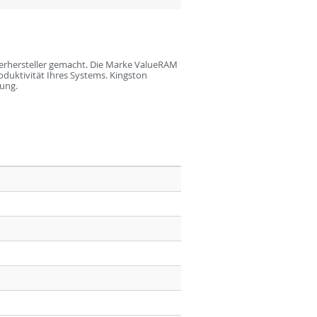
erhersteller gemacht. Die Marke ValueRAM
oduktivität Ihres Systems. Kingston
ung.