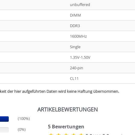
unbuffered
DIMM
DDR3
1600MHz
Single
1.35V-1.50V
240-pin
CL11
igkeit der hier aufgeführten Daten wird keine Haftung übernommen.
ARTIKELBEWERTUNGEN
(100%)
5
Bewertungen
(0%)