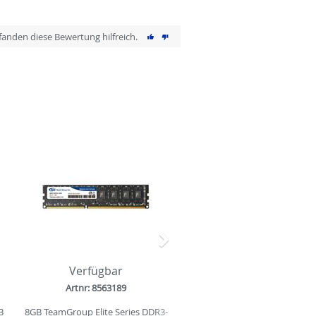
 fanden diese Bewertung hilfreich.
Nächstes
Verfügbar
Artnr: 8563189
B
8GB TeamGroup Elite Series DDR3-