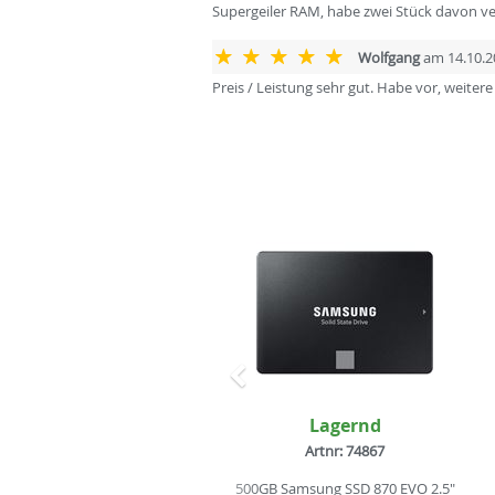
Supergeiler RAM, habe zwei Stück davon ver
Wolfgang
am 14.10.2
Preis / Leistung sehr gut. Habe vor, weitere
Zurück
Lagernd
Artnr: 74867
500GB Samsung SSD 870 EVO 2.5"