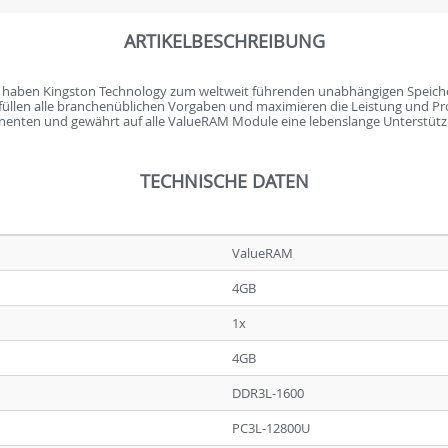
ARTIKELBESCHREIBUNG
s haben Kingston Technology zum weltweit führenden unabhängigen Speich
rfüllen alle branchenüblichen Vorgaben und maximieren die Leistung und Pr
enten und gewährt auf alle ValueRAM Module eine lebenslange Unterstütz
TECHNISCHE DATEN
ValueRAM
4GB
1x
4GB
DDR3L-1600
PC3L-12800U