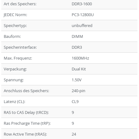
Art des Speichers:
DDR3-1600
JEDEC Norm:
PC3-12800U
Speichertyp:
unbuffered
Bauform:
DIMM
Speicherinterface:
DDR3
Max. Frequenz:
1600MHz
Verpackung:
Dual Kit
Spannung:
1.50V
Anschluss des Speichers:
240-pin
Latenz (CL):
CL9
RAS to CAS Delay (tRCD):
9
Ras Precharge Time (tRP):
9
Row Active Time (tRAS):
24