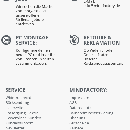
E-Mail:
info@mindfactory.de
Wir suchen die Macher
von morgen! Jetzt
unsere offenen
Stellenangebote
entdecken.
PC MONTAGE
RETOURE &
SERVICE:
REKLAMATION
Konfiguriere deinen
Ob Widerruf oder
neuen PC und lasse ihn
Defekt - Nutze
von unseren Experten
unseren
zusammenbauen.
Rücksendeassistenten.
SERVICE:
MINDFACTORY:
Widerrufsrecht
Impressum
Rücksendung
AGB
Lieferzeiten
Datenschutz
Entsorgung ElektroG
Barrierefreiheitserklärung
Gewerbliche Kunden
Über uns
Kundensupport
Gutscheine
Newsletter
Karriere