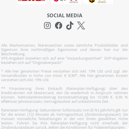
SOCIAL MEDIA
Alle Markennamen, Warenzeichen sowie sämtliche Produktbilder sind
Eigentum ihrer rechtmäßigen Eigentümer und dienen hier nur der
Beschreibung.
VPE-Angaben beziehen sich auf eine "Verpackungseinheit" OVP-Angaben
beziehen sich auf "Originalverpackt"
* Alle hier genannten Preise verstehen sich inkl. 19% USt und zzgl. der
Versandkosten in Höhe von mind. € 8,90*. Alle hier genannten Kosten
verstehen sich inkl. 19% USt.
** Finanzierung Ihres Einkaufs (Ratenplan-Verfügung) über den
Kreditrahmen mit Mastercard, den Sie wiederholt in Anspruch nehmen
können. Nettodarlehensbetrag bonitätsabhängig bis 15.000 €. 6,90 %
effektiver Jahreszinssatz. Vertragslaufzeit auf unbestimmte Zeit.
Ratenplan-Verfügung: Gebundener Sollzinssatz von [0 %] (jährlich) gilt nur
für die ersten [12] Monate ab Vertragsschluss (Zinsbindungsdauer); Sie
müssen monatliche Teilzahlungen in der von Ihnen gewählten Höhe
leisten. Führen Sie Ihre Ratenplan-Verfügung nicht innerhalb der
Zinsbindungsdauer zurück, gelten die Konditionen für Folgeverfügungen.