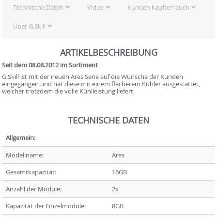
Technische Daten
Video
Kunden kauften auch
Über G.Skill
ARTIKELBESCHREIBUNG
Seit dem 08.08.2012 im Sortiment
G.Skill ist mit der neuen Ares Serie auf die Wünsche der Kunden
eingegangen und hat diese mit einem flacherem Kühler ausgestattet,
welcher trotzdem die volle Kühlleistung liefert.
TECHNISCHE DATEN
Allgemein:
Modellname:
Ares
Gesamtkapazität:
16GB
Anzahl der Module:
2x
Kapazität der Einzelmodule:
8GB