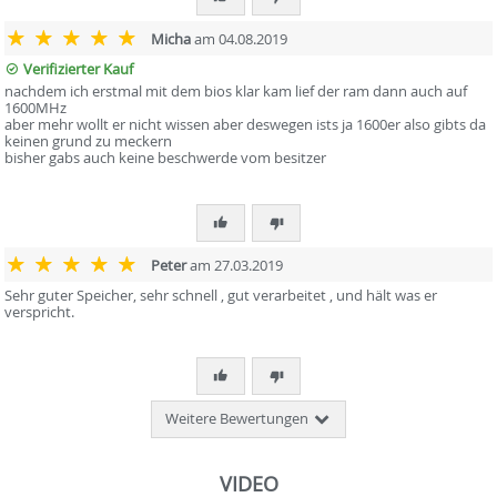
Micha
am 04.08.2019
Verifizierter Kauf
nachdem ich erstmal mit dem bios klar kam lief der ram dann auch auf
1600MHz
aber mehr wollt er nicht wissen aber deswegen ists ja 1600er also gibts da
keinen grund zu meckern
bisher gabs auch keine beschwerde vom besitzer
Peter
am 27.03.2019
Sehr guter Speicher, sehr schnell , gut verarbeitet , und hält was er
verspricht.
Weitere Bewertungen
VIDEO