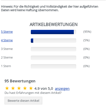
Hinweis: Für die Richtigkeit und Vollständigkeit der hier aufgeführten
Daten wird keine Haftung übernommen.
ARTIKELBEWERTUNGEN
5 Sterne
(95%)
(95%)
4 Sterne
(5%)
(5%)
3 Sterne
(0%)
(0%)
2 Sterne
(0%)
(0%)
1 Stern
(0%)
(0%)
95
Bewertungen
4.9 von 5,0
anzeigen
Du hast Erfahrungen mit diesem Artikel?
Bewerte diesen Artikel