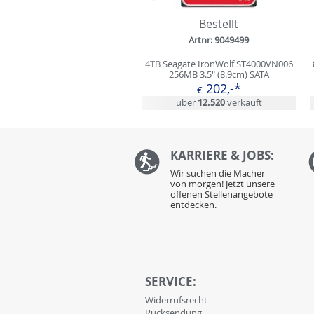
Bestellt
Artnr: 9049499
4TB Seagate IronWolf ST4000VN006
256MB 3.5" (8.9cm) SATA
202,-*
€
über
12.520
verkauft
KARRIERE & JOBS:
Wir suchen die Macher
von morgen! Jetzt unsere
offenen Stellenangebote
entdecken.
SERVICE:
Widerrufsrecht
Rücksendung