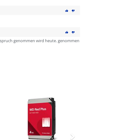
in Anspruch genommen wird heute. genommen
Nächstes