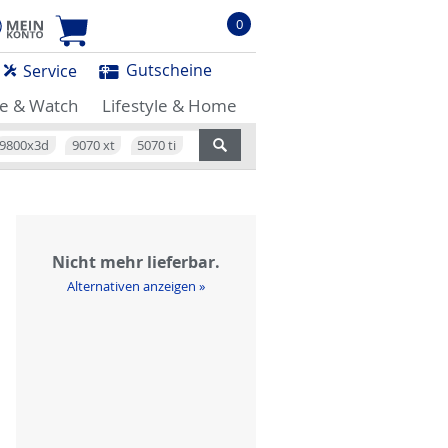
0
Gutscheine
Service
e & Watch
Lifestyle & Home
9800x3d
9070 xt
5070 ti
Nicht mehr lieferbar.
Alternativen anzeigen »