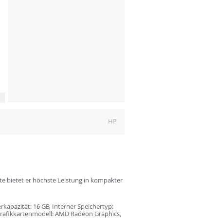
HP
te bietet er höchste Leistung in kompakter
kapazität: 16 GB, Interner Speichertyp:
Grafikkartenmodell: AMD Radeon Graphics,