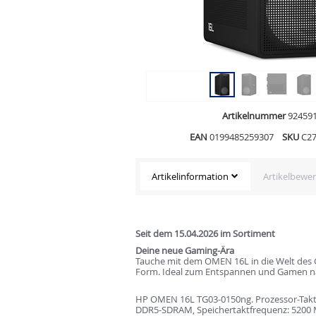
Artikelnummer
92459
EAN
0199485259307
SKU
C2
Artikelinformation
Artikelbewe
Seit dem 15.04.2026 im Sortiment
Deine neue Gaming-Ära
Tauche mit dem OMEN 16L in die Welt des 
Form. Ideal zum Entspannen und Gamen n
HP OMEN 16L TG03-0150ng. Prozessor-Taktfre
DDR5-SDRAM, Speichertaktfrequenz: 5200 M