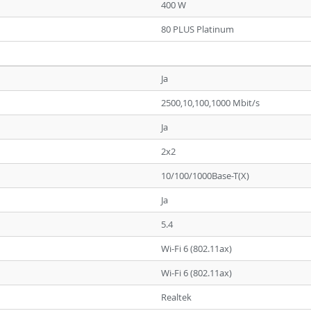
400 W
80 PLUS Platinum
Ja
2500,10,100,1000 Mbit/s
Ja
2x2
10/100/1000Base-T(X)
Ja
5.4
Wi-Fi 6 (802.11ax)
Wi-Fi 6 (802.11ax)
Realtek