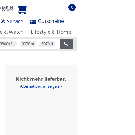
0
Gutscheine
Service
e & Watch
Lifestyle & Home
9800x3d
9070 xt
5070 ti
Nicht mehr lieferbar.
Alternativen anzeigen »