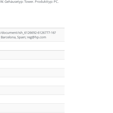
 W. Gehäusetyp: Tower. Produkttyp: PC.
n/document/ish_6126692-6126777-16?
 Barcelona, Spain; reg@hp.com