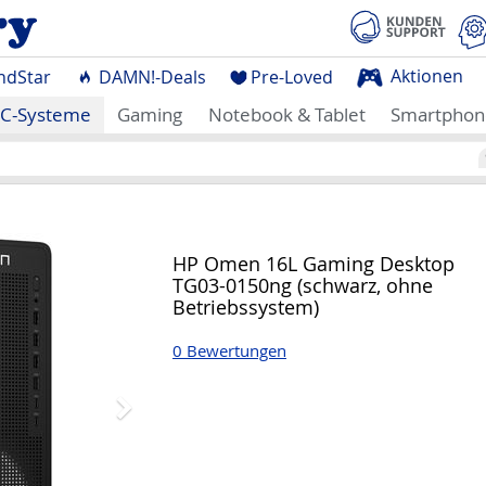
Aktionen
ndStar
DAMN!-Deals
Pre-Loved
C-Systeme
Gaming
Notebook & Tablet
Smartphon
Nächstes
HP Omen 16L Gaming Desktop
TG03-0150ng (schwarz, ohne
Betriebssystem)
0 Bewertungen