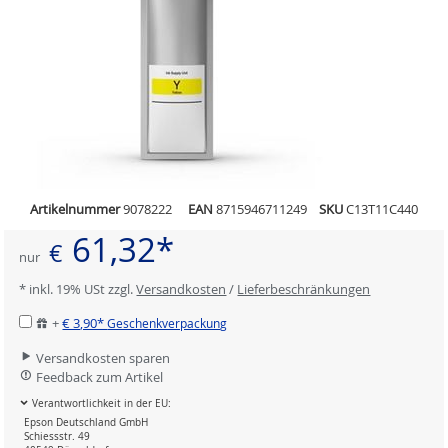
Artikelnummer
9078222
EAN
8715946711249
SKU
C13T11C440
61,32*
€
nur
* inkl. 19% USt zzgl.
Versandkosten
/
Lieferbeschränkungen
+
€ 3,90*
Geschenkverpackung
Versandkosten sparen
Feedback zum Artikel
Verantwortlichkeit in der EU:
Epson Deutschland GmbH
Schiessstr. 49