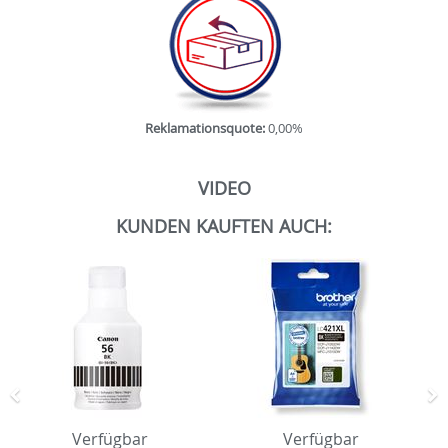
Reklamationsquote:
0,00%
VIDEO
KUNDEN KAUFTEN AUCH:
Zurück
N
Verfügbar
Verfügbar