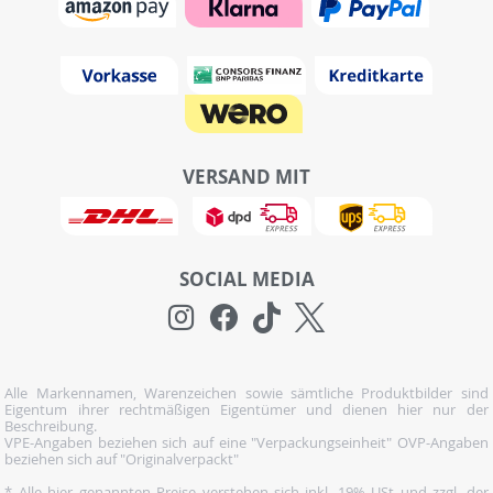
VERSAND MIT
SOCIAL MEDIA
Alle Markennamen, Warenzeichen sowie sämtliche Produktbilder sind
Eigentum ihrer rechtmäßigen Eigentümer und dienen hier nur der
Beschreibung.
VPE-Angaben beziehen sich auf eine "Verpackungseinheit" OVP-Angaben
beziehen sich auf "Originalverpackt"
* Alle hier genannten Preise verstehen sich inkl. 19% USt und zzgl. der