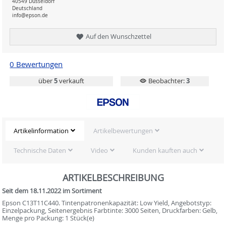
40549 Düsseldorf
Deutschland
info@epson.de
Auf den Wunschzettel
0 Bewertungen
über
5
verkauft
Beobachter:
3
Artikelinformation
Artikelbewertungen
Technische Daten
Video
Kunden kauften auch
ARTIKELBESCHREIBUNG
Seit dem 18.11.2022 im Sortiment
Epson C13T11C440. Tintenpatronenkapazität: Low Yield, Angebotstyp:
Einzelpackung, Seitenergebnis Farbtinte: 3000 Seiten, Druckfarben: Gelb,
Menge pro Packung: 1 Stück(e)