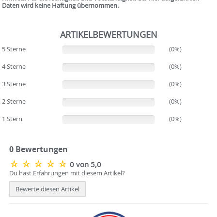
Daten wird keine Haftung übernommen.
ARTIKELBEWERTUNGEN
5 Sterne
(0%)
(0%)
4 Sterne
(0%)
(0%)
3 Sterne
(0%)
(0%)
2 Sterne
(0%)
(0%)
1 Stern
(0%)
(0%)
0 Bewertungen
0 von 5,0
Du hast Erfahrungen mit diesem Artikel?
Bewerte diesen Artikel