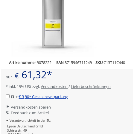
Artikelnummer
9078222
EAN
8715946711249
SKU
C13T11C440
61,32*
€
nur
* inkl. 19% USt zzgl.
Versandkosten
/
Lieferbeschränkungen
+
€ 3,90*
Geschenkverpackung
Versandkosten sparen
Feedback zum Artikel
Verantwortlichkeit in der EU:
Epson Deutschland GmbH
Schiessstr. 49