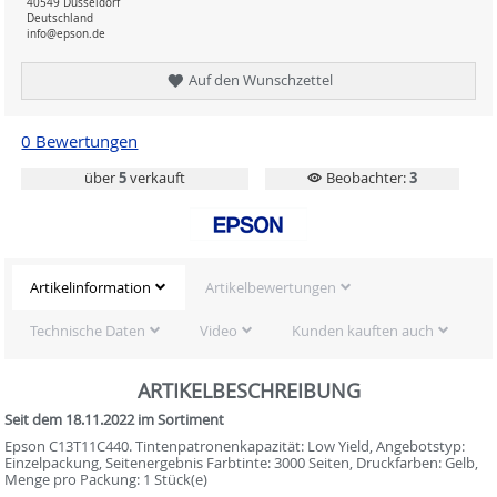
40549 Düsseldorf
Deutschland
info@epson.de
Auf den Wunschzettel
0 Bewertungen
über
5
verkauft
Beobachter:
3
Artikelinformation
Artikelbewertungen
Technische Daten
Video
Kunden kauften auch
ARTIKELBESCHREIBUNG
Seit dem 18.11.2022 im Sortiment
Epson C13T11C440. Tintenpatronenkapazität: Low Yield, Angebotstyp:
Einzelpackung, Seitenergebnis Farbtinte: 3000 Seiten, Druckfarben: Gelb,
Menge pro Packung: 1 Stück(e)