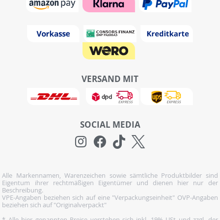
VERSAND MIT
SOCIAL MEDIA
Alle Markennamen, Warenzeichen sowie sämtliche Produktbilder sind
Eigentum ihrer rechtmäßigen Eigentümer und dienen hier nur der
Beschreibung.
VPE-Angaben beziehen sich auf eine "Verpackungseinheit" OVP-Angaben
beziehen sich auf "Originalverpackt"
* Alle hier genannten Preise verstehen sich inkl. 19% USt und zzgl. der