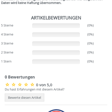
Daten wird keine Haftung übernommen.
ARTIKELBEWERTUNGEN
5 Sterne
(0%)
(0%)
4 Sterne
(0%)
(0%)
3 Sterne
(0%)
(0%)
2 Sterne
(0%)
(0%)
1 Stern
(0%)
(0%)
0 Bewertungen
0 von 5,0
Du hast Erfahrungen mit diesem Artikel?
Bewerte diesen Artikel