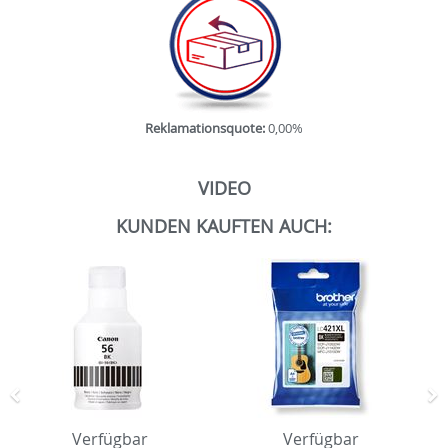
Reklamationsquote:
0,00%
VIDEO
KUNDEN KAUFTEN AUCH:
Zurück
N
Verfügbar
Verfügbar