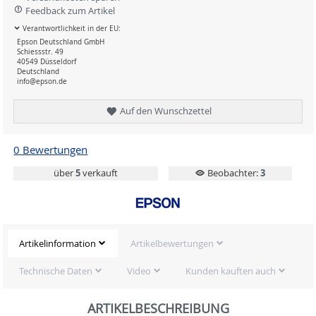
Feedback zum Artikel
Verantwortlichkeit in der EU:
Epson Deutschland GmbH
Schiessstr. 49
40549 Düsseldorf
Deutschland
info@epson.de
Auf den Wunschzettel
0 Bewertungen
über
5
verkauft
Beobachter:
3
Artikelinformation
Artikelbewertungen
Technische Daten
Video
Kunden kauften auch
ARTIKELBESCHREIBUNG