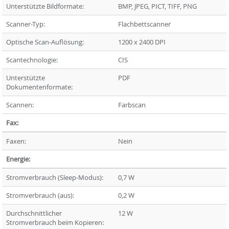
Unterstützte Bildformate:
BMP, JPEG, PICT, TIFF, PNG
Scanner-Typ:
Flachbettscanner
Optische Scan-Auflösung:
1200 x 2400 DPI
Scantechnologie:
CIS
Unterstützte
PDF
Dokumentenformate:
Scannen:
Farbscan
Fax:
Faxen:
Nein
Energie:
Stromverbrauch (Sleep-Modus):
0,7 W
Stromverbrauch (aus):
0,2 W
Durchschnittlicher
12 W
Stromverbrauch beim Kopieren: