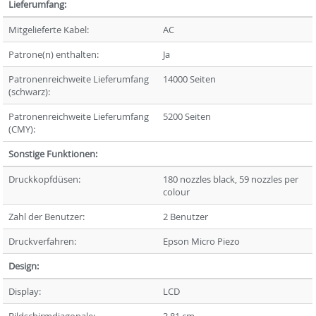
Lieferumfang:
Mitgelieferte Kabel:
AC
Patrone(n) enthalten:
Ja
Patronenreichweite Lieferumfang
14000 Seiten
(schwarz):
Patronenreichweite Lieferumfang
5200 Seiten
(CMY):
Sonstige Funktionen:
Druckkopfdüsen:
180 nozzles black, 59 nozzles per
colour
Zahl der Benutzer:
2 Benutzer
Druckverfahren:
Epson Micro Piezo
Design:
Display:
LCD