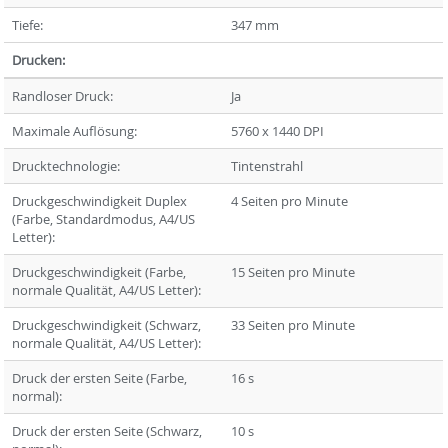
Tiefe:
347 mm
Drucken:
Randloser Druck:
Ja
Maximale Auflösung:
5760 x 1440 DPI
Drucktechnologie:
Tintenstrahl
Druckgeschwindigkeit Duplex
4 Seiten pro Minute
(Farbe, Standardmodus, A4/US
Letter):
Druckgeschwindigkeit (Farbe,
15 Seiten pro Minute
normale Qualität, A4/US Letter):
Druckgeschwindigkeit (Schwarz,
33 Seiten pro Minute
normale Qualität, A4/US Letter):
Druck der ersten Seite (Farbe,
16 s
normal):
Druck der ersten Seite (Schwarz,
10 s