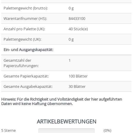
Palettengewicht (brutto):
0 g
Warentarifnummer (HS):
84433100
Anzahl pro Palette (UK):
40 Stück(e)
Palettengewicht (UK):
0 g
Ein- und Ausgangskapazität:
Gesamtzahl der
1
Papierzuführungen:
Gesamte Papierkapazität:
100 Blätter
Gesamte Ausgabekapazität:
30 Blätter
Hinweis: Für die Richtigkeit und Vollständigkeit der hier aufgeführten
Daten wird keine Haftung übernommen.
ARTIKELBEWERTUNGEN
5 Sterne
(0%)
(0%)