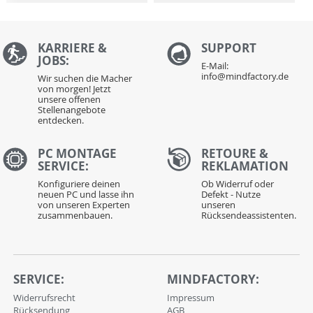
KARRIERE &
S
UPPORT
JOBS:
E-Mail:
info@mindfactory.de
Wir suchen die Macher
von morgen! Jetzt
unsere offenen
Stellenangebote
entdecken.
PC MONTAGE
RETOURE &
SERVICE:
REKLAMATION
Konfiguriere deinen
Ob Widerruf oder
neuen PC und lasse ihn
Defekt - Nutze
von unseren Experten
unseren
zusammenbauen.
Rücksendeassistenten.
SERVICE:
MINDFACTORY:
Widerrufsrecht
Impressum
Rücksendung
AGB