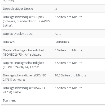
normal):
Doppelseitiger Druck:
Ja
Druckgeschwindigkeit Duplex
6 Seiten pro Minute
(Schwarz, Standardmodus, A4/US
Letter):
Duplex Druckmodus:
Auto
Drucken:
Farbdruck
Duplex-Druckgeschwindigkeit
6 Seiten pro Minute
(ISO/IEC 24734, A4) schwarz:
Duplex-Druckgeschwindigkeit
4 Seiten pro Minute
(ISO/IEC 24734, A4) Farbe:
Druckgeschwindigkeit (ISO/IEC
10,5 Seiten pro Minute
24734) schwarz:
Druckgeschwindigkeit (ISO/IEC
5 Seiten pro Minute
24734) Farbe:
Scannen: