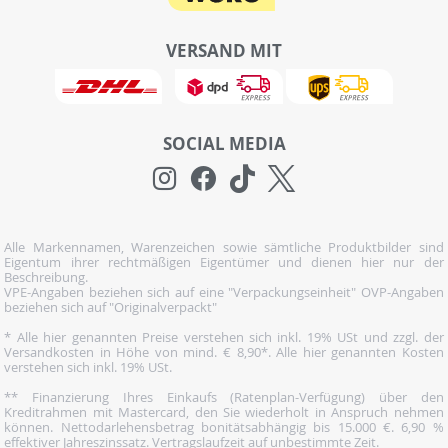
VERSAND MIT
SOCIAL MEDIA
Alle Markennamen, Warenzeichen sowie sämtliche Produktbilder sind
Eigentum ihrer rechtmäßigen Eigentümer und dienen hier nur der
Beschreibung.
VPE-Angaben beziehen sich auf eine "Verpackungseinheit" OVP-Angaben
beziehen sich auf "Originalverpackt"
* Alle hier genannten Preise verstehen sich inkl. 19% USt und zzgl. der
Versandkosten in Höhe von mind. € 8,90*. Alle hier genannten Kosten
verstehen sich inkl. 19% USt.
** Finanzierung Ihres Einkaufs (Ratenplan-Verfügung) über den
Kreditrahmen mit Mastercard, den Sie wiederholt in Anspruch nehmen
können. Nettodarlehensbetrag bonitätsabhängig bis 15.000 €. 6,90 %
effektiver Jahreszinssatz. Vertragslaufzeit auf unbestimmte Zeit.