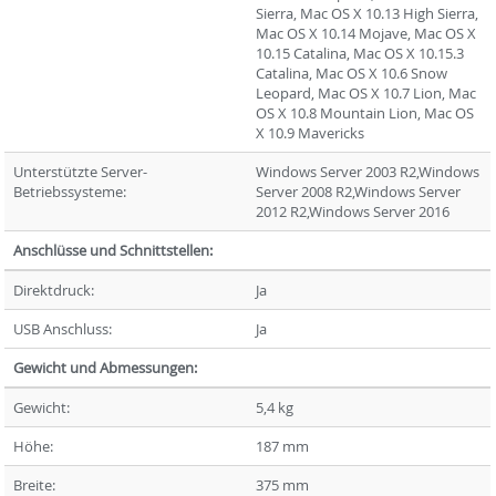
Sierra, Mac OS X 10.13 High Sierra,
Mac OS X 10.14 Mojave, Mac OS X
10.15 Catalina, Mac OS X 10.15.3
Catalina, Mac OS X 10.6 Snow
Leopard, Mac OS X 10.7 Lion, Mac
OS X 10.8 Mountain Lion, Mac OS
X 10.9 Mavericks
Unterstützte Server-
Windows Server 2003 R2,Windows
Betriebssysteme:
Server 2008 R2,Windows Server
2012 R2,Windows Server 2016
Anschlüsse und Schnittstellen:
Direktdruck:
Ja
USB Anschluss:
Ja
Gewicht und Abmessungen:
Gewicht:
5,4 kg
Höhe:
187 mm
Breite:
375 mm