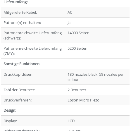
Lieferumfang:
Mitgelieferte Kabel:
AC
Patrone(n) enthalten:
Ja
Patronenreichweite Lieferumfang
14000 Seiten
(schwarz):
Patronenreichweite Lieferumfang
5200 Seiten
(CMY):
Sonstige Funktionen:
Druckkopfdüsen:
180 nozzles black, 59 nozzles per
colour
Zahl der Benutzer:
2 Benutzer
Druckverfahren:
Epson Micro Piezo
Design:
Display:
LCD