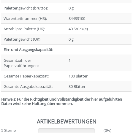
Palettengewicht (brutto):
0 g
Warentarifnummer (HS):
84433100
Anzahl pro Palette (UK):
40 Stück(e)
Palettengewicht (UK):
0 g
Ein- und Ausgangskapazität:
Gesamtzahl der
1
Papierzuführungen:
Gesamte Papierkapazität:
100 Blätter
Gesamte Ausgabekapazität:
30 Blätter
Hinweis: Für die Richtigkeit und Vollständigkeit der hier aufgeführten
Daten wird keine Haftung übernommen.
ARTIKELBEWERTUNGEN
5 Sterne
(0%)
(0%)