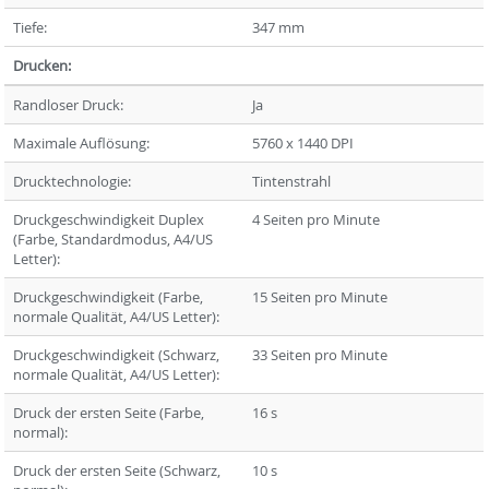
Tiefe:
347 mm
Drucken:
Randloser Druck:
Ja
Maximale Auflösung:
5760 x 1440 DPI
Drucktechnologie:
Tintenstrahl
Druckgeschwindigkeit Duplex
4 Seiten pro Minute
(Farbe, Standardmodus, A4/US
Letter):
Druckgeschwindigkeit (Farbe,
15 Seiten pro Minute
normale Qualität, A4/US Letter):
Druckgeschwindigkeit (Schwarz,
33 Seiten pro Minute
normale Qualität, A4/US Letter):
Druck der ersten Seite (Farbe,
16 s
normal):
Druck der ersten Seite (Schwarz,
10 s