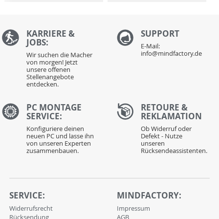
KARRIERE &
S
UPPORT
JOBS:
E-Mail:
info@mindfactory.de
Wir suchen die Macher
von morgen! Jetzt
unsere offenen
Stellenangebote
entdecken.
PC MONTAGE
RETOURE &
SERVICE:
REKLAMATION
Konfiguriere deinen
Ob Widerruf oder
neuen PC und lasse ihn
Defekt - Nutze
von unseren Experten
unseren
zusammenbauen.
Rücksendeassistenten.
SERVICE:
MINDFACTORY:
Widerrufsrecht
Impressum
Rücksendung
AGB