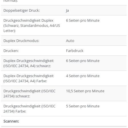
normal):
Doppelseitiger Druck:
Ja
Druckgeschwindigkeit Duplex
6 Seiten pro Minute
(Schwarz, Standardmodus, A4/US
Letter):
Duplex Druckmodus:
Auto
Drucken:
Farbdruck
Duplex-Druckgeschwindigkeit
6 Seiten pro Minute
(ISO/IEC 24734, A4) schwarz:
Duplex-Druckgeschwindigkeit
4 Seiten pro Minute
(ISO/IEC 24734, A4) Farbe:
Druckgeschwindigkeit (ISO/IEC
10,5 Seiten pro Minute
24734) schwarz:
Druckgeschwindigkeit (ISO/IEC
5 Seiten pro Minute
24734) Farbe:
Scannen: