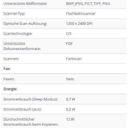
Unterstützte Bildformate:
BMP, JPEG, PICT, TIFF, PNG
Scanner-Typ:
Flachbettscanner
Optische Scan-Auflösung:
1200 x 2400 DPI
Scantechnologie:
CIS
Unterstützte
PDF
Dokumentenformate:
Scannen:
Farbscan
Fax:
Faxen:
Nein
Energie:
Stromverbrauch (Sleep-Modus):
0,7 W
Stromverbrauch (aus):
0,2 W
Durchschnittlicher
12 W
Stromverbrauch beim Kopieren: