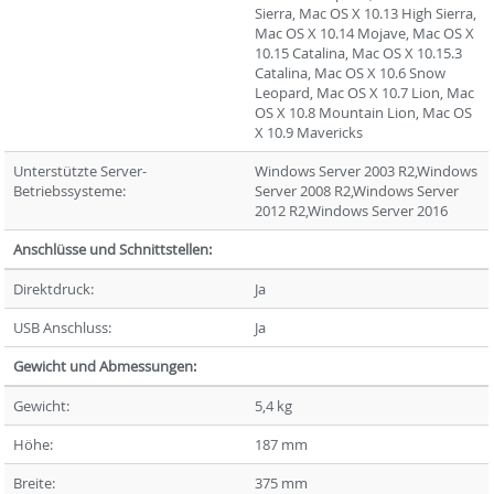
Sierra, Mac OS X 10.13 High Sierra,
Mac OS X 10.14 Mojave, Mac OS X
10.15 Catalina, Mac OS X 10.15.3
Catalina, Mac OS X 10.6 Snow
Leopard, Mac OS X 10.7 Lion, Mac
OS X 10.8 Mountain Lion, Mac OS
X 10.9 Mavericks
Unterstützte Server-
Windows Server 2003 R2,Windows
Betriebssysteme:
Server 2008 R2,Windows Server
2012 R2,Windows Server 2016
Anschlüsse und Schnittstellen:
Direktdruck:
Ja
USB Anschluss:
Ja
Gewicht und Abmessungen:
Gewicht:
5,4 kg
Höhe:
187 mm
Breite:
375 mm