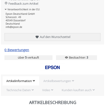
Feedback zum Artikel
Verantwortlichkeit in der EU:
Epson Deutschland GmbH
Schiessstr. 49
40549 Düsseldorf
Deutschland
info@epson.de
Auf den Wunschzettel
0 Bewertungen
über
5
verkauft
Beobachter:
3
Artikelinformation
Artikelbewertungen
Technische Daten
Video
Kunden kauften auch
ARTIKELBESCHREIBUNG