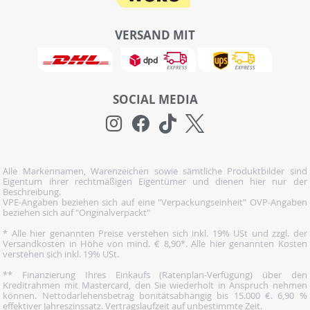
VERSAND MIT
SOCIAL MEDIA
Alle Markennamen, Warenzeichen sowie sämtliche Produktbilder sind
Eigentum ihrer rechtmäßigen Eigentümer und dienen hier nur der
Beschreibung.
VPE-Angaben beziehen sich auf eine "Verpackungseinheit" OVP-Angaben
beziehen sich auf "Originalverpackt"
* Alle hier genannten Preise verstehen sich inkl. 19% USt und zzgl. der
Versandkosten in Höhe von mind. € 8,90*. Alle hier genannten Kosten
verstehen sich inkl. 19% USt.
** Finanzierung Ihres Einkaufs (Ratenplan-Verfügung) über den
Kreditrahmen mit Mastercard, den Sie wiederholt in Anspruch nehmen
können. Nettodarlehensbetrag bonitätsabhängig bis 15.000 €. 6,90 %
effektiver Jahreszinssatz. Vertragslaufzeit auf unbestimmte Zeit.