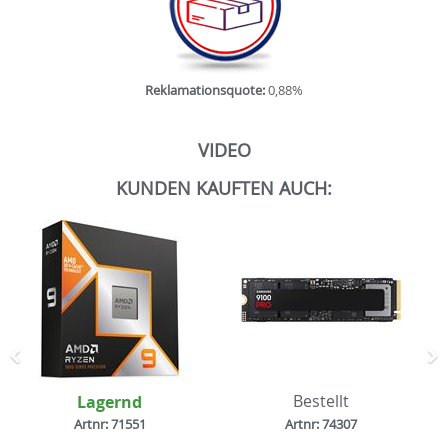
Reklamationsquote:
0,88%
VIDEO
KUNDEN KAUFTEN AUCH:
Zurück
N
Lagernd
Bestellt
Artnr: 71551
Artnr: 74307