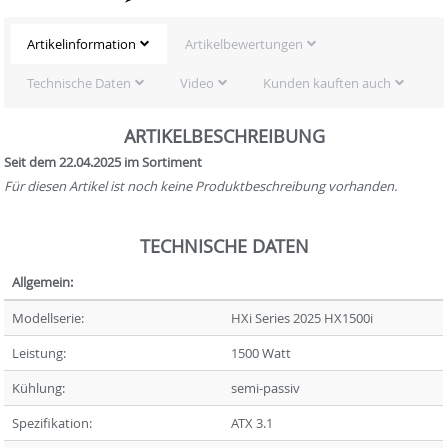
Artikelinformation
Artikelbewertungen
Technische Daten
Video
Kunden kauften auch
ARTIKELBESCHREIBUNG
Seit dem 22.04.2025 im Sortiment
Für diesen Artikel ist noch keine Produktbeschreibung vorhanden.
TECHNISCHE DATEN
Allgemein:
Modellserie:
HXi Series 2025 HX1500i
Leistung:
1500 Watt
Kühlung:
semi-passiv
Spezifikation:
ATX 3.1