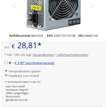
Artikelnummer
8641639
EAN
4260133129108
SKU
88882140
28,81*
€
nur
* inkl. 19% USt zzgl.
Versandkosten
/
Lieferbeschränkungen
+
€ 3,90*
Geschenkverpackung
Versandkosten sparen
Feedback zum Artikel
Verantwortlichkeit in der EU:
Inter-Tech GmbH
Hainhäuser Weg 93
30855 Langenhagen
Deutschland
gpsr@inter-tech.de