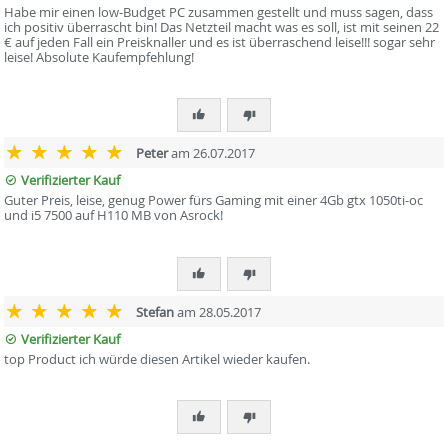
Habe mir einen low-Budget PC zusammen gestellt und muss sagen, dass
ich positiv überrascht bin! Das Netzteil macht was es soll, ist mit seinen 22
€ auf jeden Fall ein Preisknaller und es ist überraschend leise!!! sogar sehr
leise! Absolute Kaufempfehlung!
Peter
am 26.07.2017
Verifizierter Kauf
Guter Preis, leise, genug Power fürs Gaming mit einer 4Gb gtx 1050ti-oc
und i5 7500 auf H110 MB von Asrock!
Stefan
am 28.05.2017
Verifizierter Kauf
top Product ich würde diesen Artikel wieder kaufen.