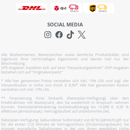
SOCIAL MEDIA
Alle Markennamen, Warenzeichen sowie sämtliche Produktbilder sind
Eigentum ihrer rechtmäßigen Eigentümer und dienen hier nur der
Beschreibung.
VPE-Angaben beziehen sich auf eine "Verpackungseinheit" OVP-Angaben
beziehen sich auf "Originalverpackt"
* Alle hier genannten Preise verstehen sich inkl. 19% USt und zzgl. der
Versandkosten in Höhe von mind. € 8,90*. Alle hier genannten Kosten
verstehen sich inkl. 19% USt.
** Finanzierung Ihres Einkaufs (Ratenplan-Verfügung) über den
Kreditrahmen mit Mastercard, den Sie wiederholt in Anspruch nehmen
können. Nettodarlehensbetrag bonitätsabhängig bis 15.000 €. 6,90 %
effektiver Jahreszinssatz. Vertragslaufzeit auf unbestimmte Zeit.
Ratenplan-Verfügung: Gebundener Sollzinssatz von [0 %] (jährlich) gilt nur
für die ersten [12] Monate ab Vertragsschluss (Zinsbindungsdauer); Sie
müssen monatliche Teilzahlungen in der von Ihnen gewählten Höhe