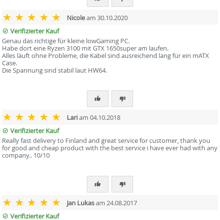
Nicole
am 30.10.2020
Verifizierter Kauf
Genau das richtige für kleine lowGaming PC.
Habe dort eine Ryzen 3100 mit GTX 1650super am laufen.
Alles läuft ohne Probleme, die Kabel sind ausreichend lang für ein mATX
Case.
Die Spannung sind stabil laut HW64.
Lari
am 04.10.2018
Verifizierter Kauf
Really fast delivery to Finland and great service for customer, thank you
for good and cheap product with the best service i have ever had with any
company.. 10/10
Jan Lukas
am 24.08.2017
Verifizierter Kauf