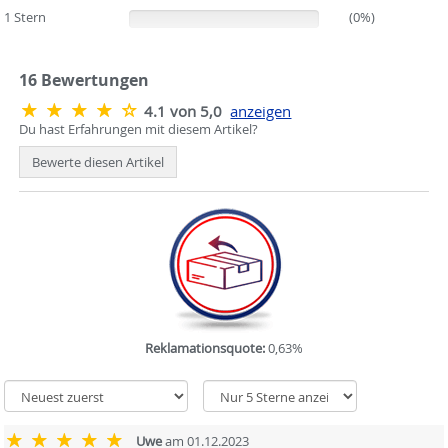
1 Stern
(0%)
(0%)
16
Bewertungen
4.1 von 5,0
anzeigen
Du hast Erfahrungen mit diesem Artikel?
Bewerte diesen Artikel
Reklamationsquote:
0,63%
Uwe
am 01.12.2023