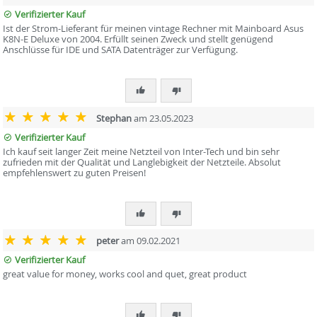
Verifizierter Kauf
Ist der Strom-Lieferant für meinen vintage Rechner mit Mainboard Asus
K8N-E Deluxe von 2004. Erfüllt seinen Zweck und stellt genügend
Anschlüsse für IDE und SATA Datenträger zur Verfügung.
Stephan
am 23.05.2023
Verifizierter Kauf
Ich kauf seit langer Zeit meine Netzteil von Inter-Tech und bin sehr
zufrieden mit der Qualität und Langlebigkeit der Netzteile. Absolut
empfehlenswert zu guten Preisen!
peter
am 09.02.2021
Verifizierter Kauf
great value for money, works cool and quet, great product