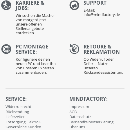
KARRIERE &
S
UPPORT
JOBS:
E-Mail:
info@mindfactory.de
Wir suchen die Macher
von morgen! Jetzt
unsere offenen
Stellenangebote
entdecken.
PC MONTAGE
RETOURE &
SERVICE:
REKLAMATION
Konfiguriere deinen
Ob Widerruf oder
neuen PC und lasse ihn
Defekt - Nutze
von unseren Experten
unseren
zusammenbauen.
Rücksendeassistenten.
SERVICE:
MINDFACTORY:
Widerrufsrecht
Impressum
Rücksendung
AGB
Lieferzeiten
Datenschutz
Entsorgung ElektroG
Barrierefreiheitserklärung
Gewerbliche Kunden
Über uns