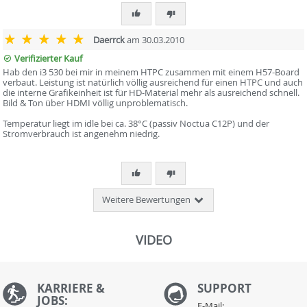
Daerrck
am 30.03.2010
Verifizierter Kauf
Hab den i3 530 bei mir in meinem HTPC zusammen mit einem H57-Board
verbaut. Leistung ist natürlich völlig ausreichend für einen HTPC und auch
die interne Grafikeinheit ist für HD-Material mehr als ausreichend schnell.
Bild & Ton über HDMI völlig unproblematisch.
Temperatur liegt im idle bei ca. 38°C (passiv Noctua C12P) und der
Stromverbrauch ist angenehm niedrig.
Weitere Bewertungen
VIDEO
KARRIERE &
S
UPPORT
JOBS:
E-Mail: