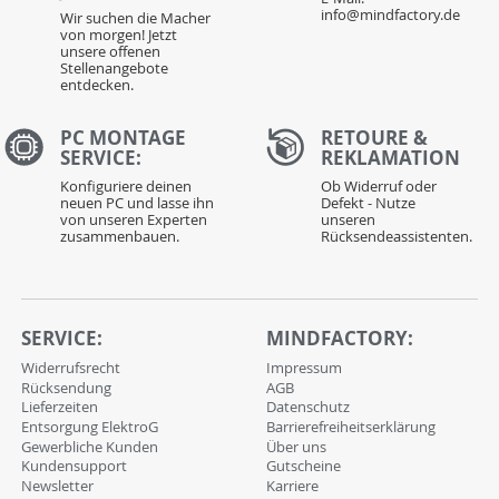
info@mindfactory.de
Wir suchen die Macher
von morgen! Jetzt
unsere offenen
Stellenangebote
entdecken.
PC MONTAGE
RETOURE &
SERVICE:
REKLAMATION
Konfiguriere deinen
Ob Widerruf oder
neuen PC und lasse ihn
Defekt - Nutze
von unseren Experten
unseren
zusammenbauen.
Rücksendeassistenten.
SERVICE:
MINDFACTORY:
Widerrufsrecht
Impressum
Rücksendung
AGB
Lieferzeiten
Datenschutz
Entsorgung ElektroG
Barrierefreiheitserklärung
Gewerbliche Kunden
Über uns
Kundensupport
Gutscheine
Newsletter
Karriere