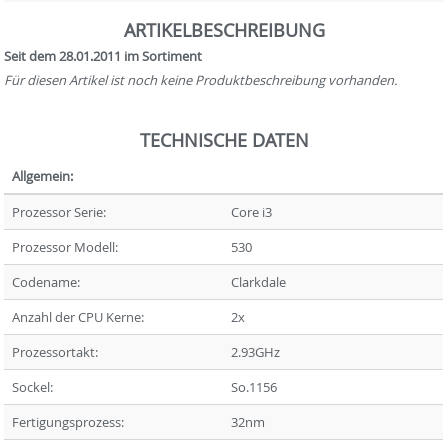
ARTIKELBESCHREIBUNG
Seit dem 28.01.2011 im Sortiment
Für diesen Artikel ist noch keine Produktbeschreibung vorhanden.
TECHNISCHE DATEN
Allgemein:
Prozessor Serie:
Core i3
Prozessor Modell:
530
Codename:
Clarkdale
Anzahl der CPU Kerne:
2x
Prozessortakt:
2.93GHz
Sockel:
So.1156
Fertigungsprozess:
32nm