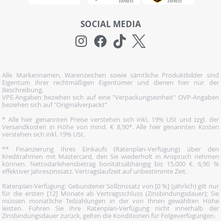
SOCIAL MEDIA
Alle Markennamen, Warenzeichen sowie sämtliche Produktbilder sind
Eigentum ihrer rechtmäßigen Eigentümer und dienen hier nur der
Beschreibung.
VPE-Angaben beziehen sich auf eine "Verpackungseinheit" OVP-Angaben
beziehen sich auf "Originalverpackt"
* Alle hier genannten Preise verstehen sich inkl. 19% USt und zzgl. der
Versandkosten in Höhe von mind. € 8,90*. Alle hier genannten Kosten
verstehen sich inkl. 19% USt.
** Finanzierung Ihres Einkaufs (Ratenplan-Verfügung) über den
Kreditrahmen mit Mastercard, den Sie wiederholt in Anspruch nehmen
können. Nettodarlehensbetrag bonitätsabhängig bis 15.000 €. 6,90 %
effektiver Jahreszinssatz. Vertragslaufzeit auf unbestimmte Zeit.
Ratenplan-Verfügung: Gebundener Sollzinssatz von [0 %] (jährlich) gilt nur
für die ersten [12] Monate ab Vertragsschluss (Zinsbindungsdauer); Sie
müssen monatliche Teilzahlungen in der von Ihnen gewählten Höhe
leisten. Führen Sie Ihre Ratenplan-Verfügung nicht innerhalb der
Zinsbindungsdauer zurück, gelten die Konditionen für Folgeverfügungen.