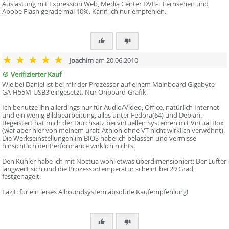
Auslastung mit Expression Web, Media Center DVB-T Fernsehen und
Abobe Flash gerade mal 10%. Kann ich nur empfehlen.
Joachim
am 20.06.2010
Verifizierter Kauf
Wie bei Daniel ist bei mir der Prozessor auf einem Mainboard Gigabyte
GA-H55M-USB3 eingesetzt. Nur Onboard-Grafik.
Ich benutze ihn allerdings nur für Audio/Video, Office, natürlich Internet
und ein wenig Bildbearbeitung, alles unter Fedora(64) und Debian.
Begeistert hat mich der Durchsatz bei virtuellen Systemen mit Virtual Box
(war aber hier von meinem uralt-Athlon ohne VT nicht wirklich verwöhnt).
Die Werkseinstellungen im BIOS habe ich belassen und vermisse
hinsichtlich der Performance wirklich nichts.
Den Kühler habe ich mit Noctua wohl etwas überdimensioniert: Der Lüfter
langweilt sich und die Prozessortemperatur scheint bei 29 Grad
festgenagelt.
Fazit: für ein leises Allroundsystem absolute Kaufempfehlung!