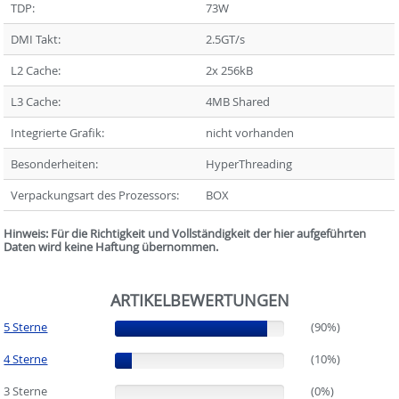
TDP:
73W
DMI Takt:
2.5GT/s
L2 Cache:
2x 256kB
L3 Cache:
4MB Shared
Integrierte Grafik:
nicht vorhanden
Besonderheiten:
HyperThreading
Verpackungsart des Prozessors:
BOX
Hinweis: Für die Richtigkeit und Vollständigkeit der hier aufgeführten
Daten wird keine Haftung übernommen.
ARTIKELBEWERTUNGEN
5 Sterne
(90%)
(90%)
4 Sterne
(10%)
(10%)
3 Sterne
(0%)
(0%)