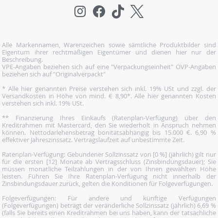
Alle Markennamen, Warenzeichen sowie sämtliche Produktbilder sind
Eigentum ihrer rechtmäßigen Eigentümer und dienen hier nur der
Beschreibung.
VPE-Angaben beziehen sich auf eine "Verpackungseinheit" OVP-Angaben
beziehen sich auf "Originalverpackt"
* Alle hier genannten Preise verstehen sich inkl. 19% USt und zzgl. der
Versandkosten in Höhe von mind. € 8,90*. Alle hier genannten Kosten
verstehen sich inkl. 19% USt.
** Finanzierung Ihres Einkaufs (Ratenplan-Verfügung) über den
Kreditrahmen mit Mastercard, den Sie wiederholt in Anspruch nehmen
können. Nettodarlehensbetrag bonitätsabhängig bis 15.000 €. 6,90 %
effektiver Jahreszinssatz. Vertragslaufzeit auf unbestimmte Zeit.
Ratenplan-Verfügung: Gebundener Sollzinssatz von [0 %] (jährlich) gilt nur
für die ersten [12] Monate ab Vertragsschluss (Zinsbindungsdauer); Sie
müssen monatliche Teilzahlungen in der von Ihnen gewählten Höhe
leisten. Führen Sie Ihre Ratenplan-Verfügung nicht innerhalb der
Zinsbindungsdauer zurück, gelten die Konditionen für Folgeverfügungen.
Folgeverfügungen: Für andere und künftige Verfügungen
(Folgeverfügungen) beträgt der veränderliche Sollzinssatz (jährlich) 6,69 %
(falls Sie bereits einen Kreditrahmen bei uns haben, kann der tatsächliche