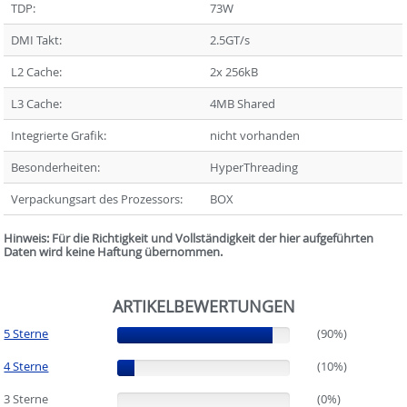
TDP:
73W
DMI Takt:
2.5GT/s
L2 Cache:
2x 256kB
L3 Cache:
4MB Shared
Integrierte Grafik:
nicht vorhanden
Besonderheiten:
HyperThreading
Verpackungsart des Prozessors:
BOX
Hinweis: Für die Richtigkeit und Vollständigkeit der hier aufgeführten
Daten wird keine Haftung übernommen.
ARTIKELBEWERTUNGEN
5 Sterne
(90%)
(90%)
4 Sterne
(10%)
(10%)
3 Sterne
(0%)
(0%)