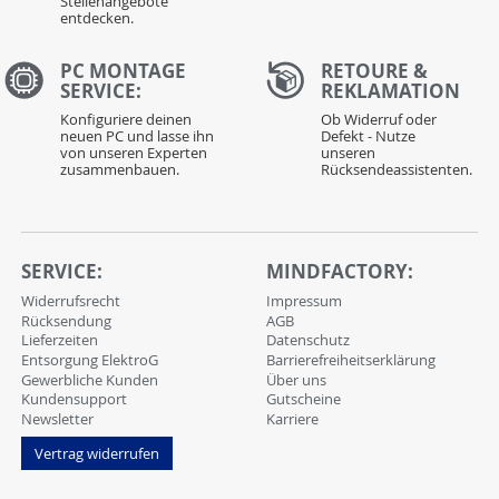
Stellenangebote
entdecken.
PC MONTAGE
RETOURE &
SERVICE:
REKLAMATION
Konfiguriere deinen
Ob Widerruf oder
neuen PC und lasse ihn
Defekt - Nutze
von unseren Experten
unseren
zusammenbauen.
Rücksendeassistenten.
SERVICE:
MINDFACTORY:
Widerrufsrecht
Impressum
Rücksendung
AGB
Lieferzeiten
Datenschutz
Entsorgung ElektroG
Barrierefreiheitserklärung
Gewerbliche Kunden
Über uns
Kundensupport
Gutscheine
Newsletter
Karriere
Vertrag widerrufen