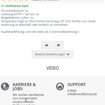
Verifizierter Kauf
Stromverbrauch 1a.
Leistung (HTPC / Server) 1a.
Mitgelieferter Lüfter 1a.
Temperatur liegt im IDLE immer bei knapp 30° (mit Kühler von Intel).
Anleitung ist ebenfalls sehr einfach zu verstehen.
Kaufempfehlung und viel mehr als 5 Sterne-Bewertung ;)
Weitere Bewertungen
VIDEO
KARRIERE &
S
UPPORT
JOBS:
E-Mail:
info@mindfactory.de
Wir suchen die Macher
von morgen! Jetzt
unsere offenen