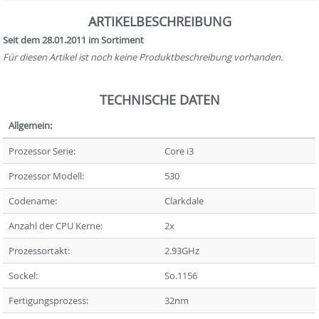
ARTIKELBESCHREIBUNG
Seit dem 28.01.2011 im Sortiment
Für diesen Artikel ist noch keine Produktbeschreibung vorhanden.
TECHNISCHE DATEN
Allgemein:
Prozessor Serie:
Core i3
Prozessor Modell:
530
Codename:
Clarkdale
Anzahl der CPU Kerne:
2x
Prozessortakt:
2.93GHz
Sockel:
So.1156
Fertigungsprozess:
32nm