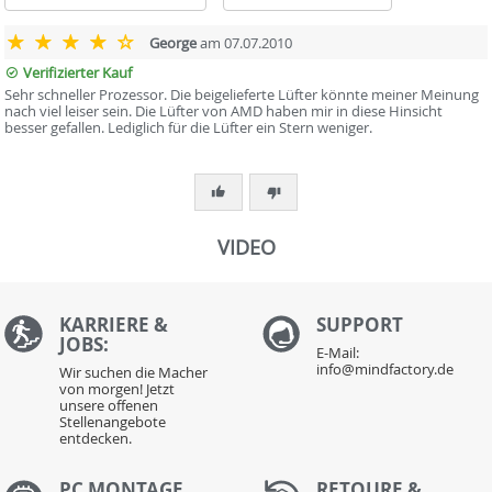
George
am 07.07.2010
Verifizierter Kauf
Sehr schneller Prozessor. Die beigelieferte Lüfter könnte meiner Meinung
nach viel leiser sein. Die Lüfter von AMD haben mir in diese Hinsicht
besser gefallen. Lediglich für die Lüfter ein Stern weniger.
VIDEO
KARRIERE &
S
UPPORT
JOBS:
E-Mail:
info@mindfactory.de
Wir suchen die Macher
von morgen! Jetzt
unsere offenen
Stellenangebote
entdecken.
PC MONTAGE
RETOURE &