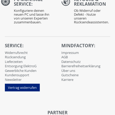
SERVICE:
REKLAMATION
Konfiguriere deinen
Ob Widerruf oder
neuen PC und lasse ihn
Defekt - Nutze
von unseren Experten
unseren
zusammenbauen.
Rücksendeassistenten.
SERVICE:
MINDFACTORY:
Widerrufsrecht
Impressum
Rücksendung
AGB
Lieferzeiten
Datenschutz
Entsorgung ElektroG
Barrierefreiheitserklärung
Gewerbliche Kunden
Über uns
Kundensupport
Gutscheine
Newsletter
Karriere
Vertrag widerrufen
PARTNER