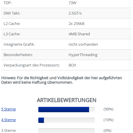
TDP:
73W
DMI Takt:
2.5GT/s
L2 Cache:
2x 256kB
L3 Cache:
4MB Shared
Integrierte Grafik:
nicht vorhanden
Besonderheiten:
HyperThreading
Verpackungsart des Prozessors:
BOX
Hinweis: Für die Richtigkeit und Vollständigkeit der hier aufgeführten
Daten wird keine Haftung übernommen.
ARTIKELBEWERTUNGEN
5 Sterne
(90%)
(90%)
4 Sterne
(10%)
(10%)
3 Sterne
(0%)
(0%)