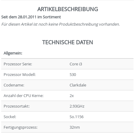
ARTIKELBESCHREIBUNG
Seit dem 28.01.2011 im Sortiment
Für diesen Artikel ist noch keine Produktbeschreibung vorhanden.
TECHNISCHE DATEN
Allgemein:
Prozessor Serie:
Core i3
Prozessor Modell:
530
Codename:
Clarkdale
Anzahl der CPU Kerne:
2x
Prozessortakt:
2.93GHz
Sockel:
So.1156
Fertigungsprozess:
32nm