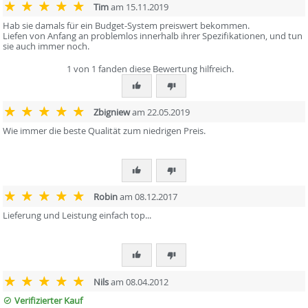
Tim
am 15.11.2019
Hab sie damals für ein Budget-System preiswert bekommen.
Liefen von Anfang an problemlos innerhalb ihrer Spezifikationen, und tun
sie auch immer noch.
1 von 1 fanden diese Bewertung hilfreich.
Zbigniew
am 22.05.2019
Wie immer die beste Qualität zum niedrigen Preis.
Robin
am 08.12.2017
Lieferung und Leistung einfach top...
Nils
am 08.04.2012
Verifizierter Kauf