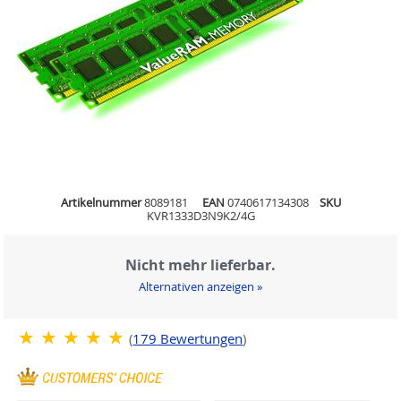
Artikelnummer
8089181
EAN
0740617134308
SKU
KVR1333D3N9K2/4G
Nicht mehr lieferbar.
Alternativen anzeigen »
(
179
Bewertungen
)