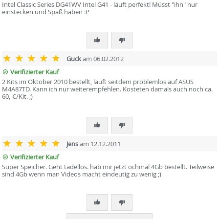
Intel Classic Series DG41WV Intel G41 - läuft perfekt! Müsst "ihn" nur
einstecken und Spaß haben :P
Guck
am 06.02.2012
Verifizierter Kauf
2 Kits im Oktober 2010 bestellt, läuft seitdem problemlos auf ASUS
M4A87TD. Kann ich nur weiterempfehlen. Kosteten damals auch noch ca.
60,-€/Kit. ;)
Jens
am 12.12.2011
Verifizierter Kauf
Super Speicher. Geht tadellos. hab mir jetzt ochmal 4Gb bestellt. Teilweise
sind 4Gb wenn man Videos macht eindeutig zu wenig ;)