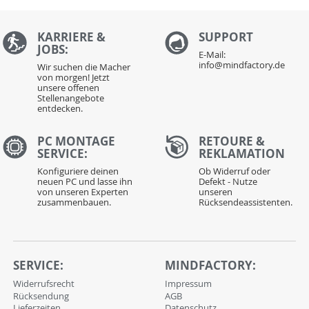
KARRIERE &
S
UPPORT
JOBS:
E-Mail:
info@mindfactory.de
Wir suchen die Macher
von morgen! Jetzt
unsere offenen
Stellenangebote
entdecken.
PC MONTAGE
RETOURE &
SERVICE:
REKLAMATION
Konfiguriere deinen
Ob Widerruf oder
neuen PC und lasse ihn
Defekt - Nutze
von unseren Experten
unseren
zusammenbauen.
Rücksendeassistenten.
SERVICE:
MINDFACTORY:
Widerrufsrecht
Impressum
Rücksendung
AGB
Lieferzeiten
Datenschutz