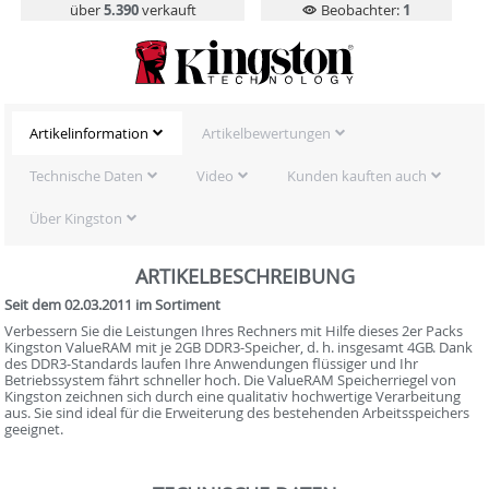
über
5.390
verkauft
Beobachter:
1
Artikelinformation
Artikelbewertungen
Technische Daten
Video
Kunden kauften auch
Über Kingston
ARTIKELBESCHREIBUNG
Seit dem 02.03.2011 im Sortiment
Verbessern Sie die Leistungen Ihres Rechners mit Hilfe dieses 2er Packs
Kingston ValueRAM mit je 2GB DDR3-Speicher, d. h. insgesamt 4GB. Dank
des DDR3-Standards laufen Ihre Anwendungen flüssiger und Ihr
Betriebssystem fährt schneller hoch. Die ValueRAM Speicherriegel von
Kingston zeichnen sich durch eine qualitativ hochwertige Verarbeitung
aus. Sie sind ideal für die Erweiterung des bestehenden Arbeitsspeichers
geeignet.