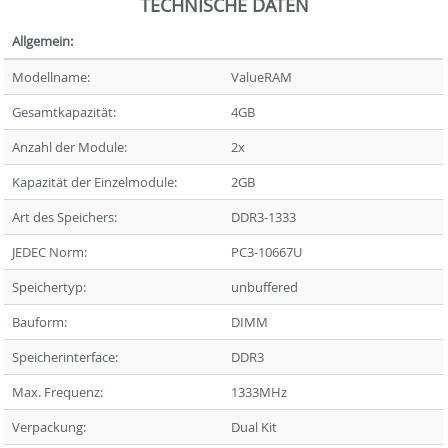
TECHNISCHE DATEN
Allgemein:
Modellname:
ValueRAM
Gesamtkapazität:
4GB
Anzahl der Module:
2x
Kapazität der Einzelmodule:
2GB
Art des Speichers:
DDR3-1333
JEDEC Norm:
PC3-10667U
Speichertyp:
unbuffered
Bauform:
DIMM
Speicherinterface:
DDR3
Max. Frequenz:
1333MHz
Verpackung:
Dual Kit