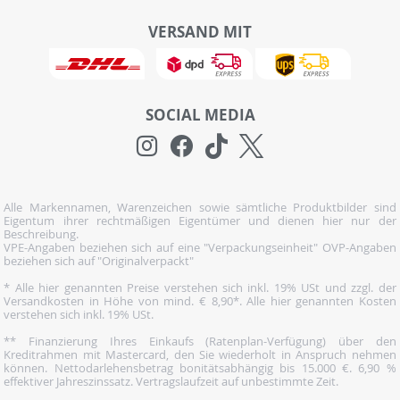
VERSAND MIT
SOCIAL MEDIA
Alle Markennamen, Warenzeichen sowie sämtliche Produktbilder sind
Eigentum ihrer rechtmäßigen Eigentümer und dienen hier nur der
Beschreibung.
VPE-Angaben beziehen sich auf eine "Verpackungseinheit" OVP-Angaben
beziehen sich auf "Originalverpackt"
* Alle hier genannten Preise verstehen sich inkl. 19% USt und zzgl. der
Versandkosten in Höhe von mind. € 8,90*. Alle hier genannten Kosten
verstehen sich inkl. 19% USt.
** Finanzierung Ihres Einkaufs (Ratenplan-Verfügung) über den
Kreditrahmen mit Mastercard, den Sie wiederholt in Anspruch nehmen
können. Nettodarlehensbetrag bonitätsabhängig bis 15.000 €. 6,90 %
effektiver Jahreszinssatz. Vertragslaufzeit auf unbestimmte Zeit.