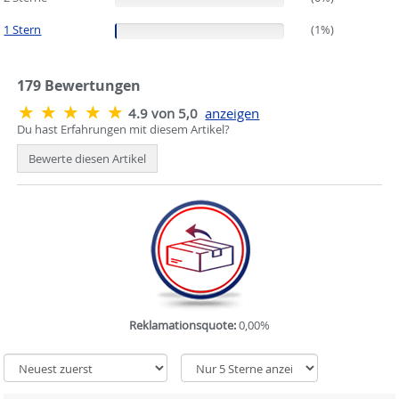
1 Stern
(1%)
(1%)
179
Bewertungen
4.9 von 5,0
anzeigen
Du hast Erfahrungen mit diesem Artikel?
Bewerte diesen Artikel
Reklamationsquote:
0,00%