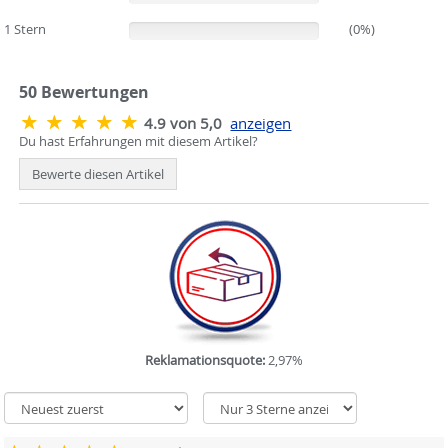
1 Stern
(0%)
(0%)
50
Bewertungen
4.9 von 5,0
anzeigen
Du hast Erfahrungen mit diesem Artikel?
Bewerte diesen Artikel
Reklamationsquote:
2,97%