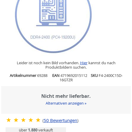
Leider ist noch kein Bild vorhanden.
Hier
kannst du nach
Produktbildern suchen.
Artikelnummer
69288
EAN
4719692015112
SKU
F4-2400C15D-
16GTZR
Nicht mehr lieferbar.
Alternativen anzeigen »
(
50
Bewertungen
)
über
1.880
verkauft