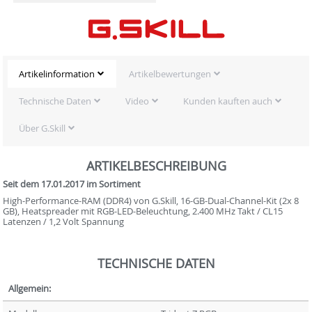
Artikelinformation
Artikelbewertungen
Technische Daten
Video
Kunden kauften auch
Über G.Skill
ARTIKELBESCHREIBUNG
Seit dem 17.01.2017 im Sortiment
High-Performance-RAM (DDR4) von G.Skill, 16-GB-Dual-Channel-Kit (2x 8
GB), Heatspreader mit RGB-LED-Beleuchtung, 2.400 MHz Takt / CL15
Latenzen / 1,2 Volt Spannung
TECHNISCHE DATEN
Allgemein: