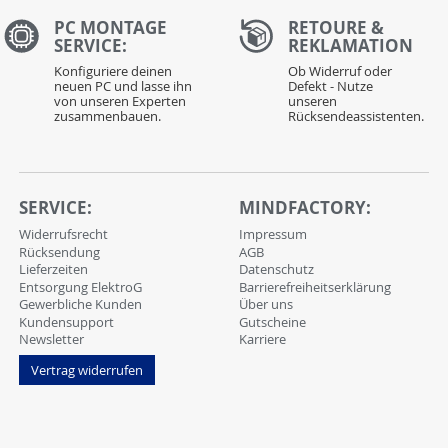
PC MONTAGE
RETOURE &
SERVICE:
REKLAMATION
Konfiguriere deinen
Ob Widerruf oder
neuen PC und lasse ihn
Defekt - Nutze
von unseren Experten
unseren
zusammenbauen.
Rücksendeassistenten.
SERVICE:
MINDFACTORY:
Widerrufsrecht
Impressum
Rücksendung
AGB
Lieferzeiten
Datenschutz
Entsorgung ElektroG
Barrierefreiheitserklärung
Gewerbliche Kunden
Über uns
Kundensupport
Gutscheine
Newsletter
Karriere
Vertrag widerrufen