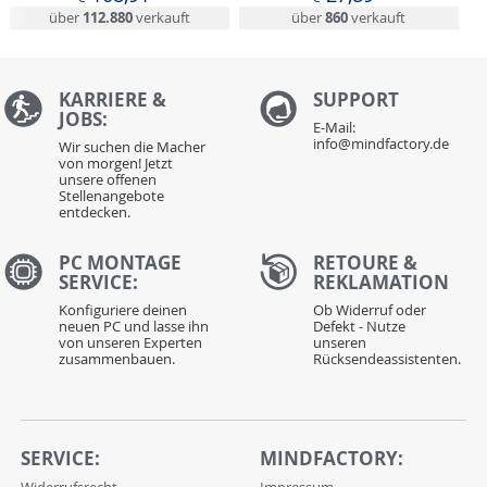
über
112.880
verkauft
über
860
verkauft
KARRIERE &
S
UPPORT
JOBS:
E-Mail:
info@mindfactory.de
Wir suchen die Macher
von morgen! Jetzt
unsere offenen
Stellenangebote
entdecken.
PC MONTAGE
RETOURE &
SERVICE:
REKLAMATION
Konfiguriere deinen
Ob Widerruf oder
neuen PC und lasse ihn
Defekt - Nutze
von unseren Experten
unseren
zusammenbauen.
Rücksendeassistenten.
SERVICE:
MINDFACTORY: