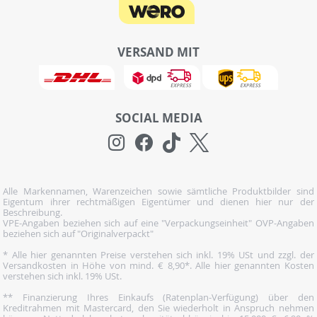
VERSAND MIT
SOCIAL MEDIA
Alle Markennamen, Warenzeichen sowie sämtliche Produktbilder sind
Eigentum ihrer rechtmäßigen Eigentümer und dienen hier nur der
Beschreibung.
VPE-Angaben beziehen sich auf eine "Verpackungseinheit" OVP-Angaben
beziehen sich auf "Originalverpackt"
* Alle hier genannten Preise verstehen sich inkl. 19% USt und zzgl. der
Versandkosten in Höhe von mind. € 8,90*. Alle hier genannten Kosten
verstehen sich inkl. 19% USt.
** Finanzierung Ihres Einkaufs (Ratenplan-Verfügung) über den
Kreditrahmen mit Mastercard, den Sie wiederholt in Anspruch nehmen