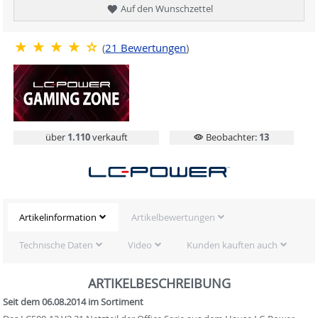
Auf den Wunschzettel
(
21
Bewertungen
)
über
1.110
verkauft
Beobachter:
13
Artikelinformation
Artikelbewertungen
Technische Daten
Video
Kunden kauften auch
ARTIKELBESCHREIBUNG
Seit dem 06.08.2014 im Sortiment