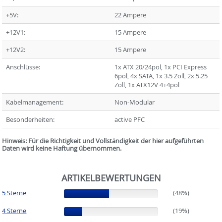
+5V:
22 Ampere
+12V1:
15 Ampere
+12V2:
15 Ampere
Anschlüsse:
1x ATX 20/24pol, 1x PCI Express
6pol, 4x SATA, 1x 3.5 Zoll, 2x 5.25
Zoll, 1x ATX12V 4+4pol
Kabelmanagement:
Non-Modular
Besonderheiten:
active PFC
Hinweis: Für die Richtigkeit und Vollständigkeit der hier aufgeführten
Daten wird keine Haftung übernommen.
ARTIKELBEWERTUNGEN
5 Sterne
(48%)
(48%)
4 Sterne
(19%)
(19%)