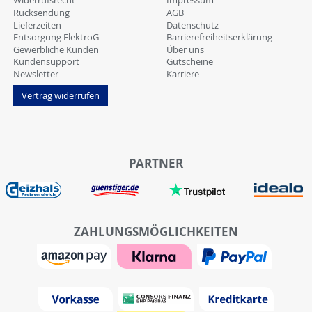
Widerrufsrecht
Impressum
Rücksendung
AGB
Lieferzeiten
Datenschutz
Entsorgung ElektroG
Barrierefreiheitserklärung
Gewerbliche Kunden
Über uns
Kundensupport
Gutscheine
Newsletter
Karriere
Vertrag widerrufen
PARTNER
ZAHLUNGSMÖGLICHKEITEN