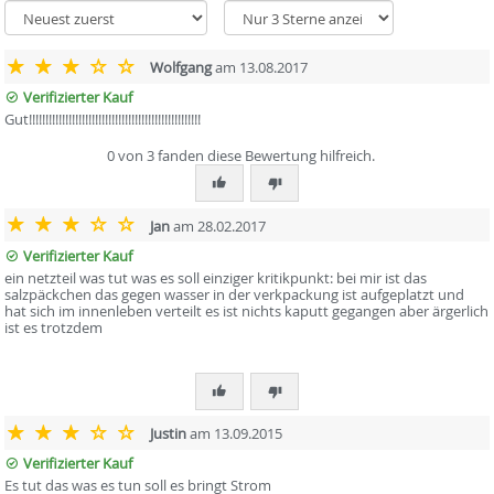
Wolfgang
am 13.08.2017
Verifizierter Kauf
Gut!!!!!!!!!!!!!!!!!!!!!!!!!!!!!!!!!!!!!!!!!!!!!!!!!!!!
0 von 3 fanden diese Bewertung hilfreich.
Jan
am 28.02.2017
Verifizierter Kauf
ein netzteil was tut was es soll einziger kritikpunkt: bei mir ist das
salzpäckchen das gegen wasser in der verkpackung ist aufgeplatzt und
hat sich im innenleben verteilt es ist nichts kaputt gegangen aber ärgerlich
ist es trotzdem
Justin
am 13.09.2015
Verifizierter Kauf
Es tut das was es tun soll es bringt Strom