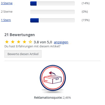
3 Sterne
(14%)
(14%)
2 Sterne
(0%)
(0%)
1 Stern
(19%)
(19%)
21
Bewertungen
3.8 von 5,0
anzeigen
Du hast Erfahrungen mit diesem Artikel?
Bewerte diesen Artikel
Reklamationsquote:
2,46%