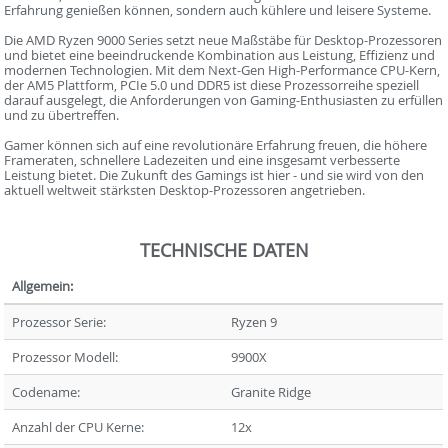
Erfahrung genießen können, sondern auch kühlere und leisere Systeme.
Die AMD Ryzen 9000 Series setzt neue Maßstäbe für Desktop-Prozessoren
und bietet eine beeindruckende Kombination aus Leistung, Effizienz und
modernen Technologien. Mit dem Next-Gen High-Performance CPU-Kern,
der AM5 Plattform, PCIe 5.0 und DDR5 ist diese Prozessorreihe speziell
darauf ausgelegt, die Anforderungen von Gaming-Enthusiasten zu erfüllen
und zu übertreffen.
Gamer können sich auf eine revolutionäre Erfahrung freuen, die höhere
Frameraten, schnellere Ladezeiten und eine insgesamt verbesserte
Leistung bietet. Die Zukunft des Gamings ist hier - und sie wird von den
aktuell weltweit stärksten Desktop-Prozessoren angetrieben.
TECHNISCHE DATEN
Allgemein:
Prozessor Serie:
Ryzen 9
Prozessor Modell:
9900X
Codename:
Granite Ridge
Anzahl der CPU Kerne:
12x