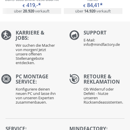
419,-*
84,41*
€
€
über
20.920
verkauft
über
14.920
verkauft
KARRIERE &
S
UPPORT
JOBS:
E-Mail:
info@mindfactory.de
Wir suchen die Macher
von morgen! Jetzt
unsere offenen
Stellenangebote
entdecken.
PC MONTAGE
RETOURE &
SERVICE:
REKLAMATION
Konfiguriere deinen
Ob Widerruf oder
neuen PC und lasse ihn
Defekt - Nutze
von unseren Experten
unseren
zusammenbauen.
Rücksendeassistenten.
SERVICE:
MINDFACTORY: