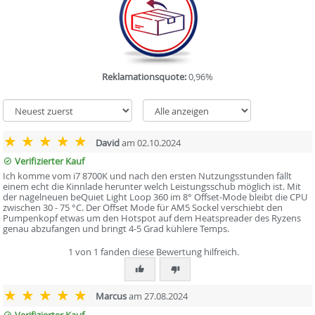
Reklamationsquote:
0,96%
David
am 02.10.2024
Verifizierter Kauf
Ich komme vom i7 8700K und nach den ersten Nutzungsstunden fällt
einem echt die Kinnlade herunter welch Leistungsschub möglich ist. Mit
der nagelneuen beQuiet Light Loop 360 im 8° Offset-Mode bleibt die CPU
zwischen 30 - 75 °C. Der Offset Mode für AM5 Sockel verschiebt den
Pumpenkopf etwas um den Hotspot auf dem Heatspreader des Ryzens
genau abzufangen und bringt 4-5 Grad kühlere Temps.
1 von 1 fanden diese Bewertung hilfreich.
Marcus
am 27.08.2024
Verifizierter Kauf