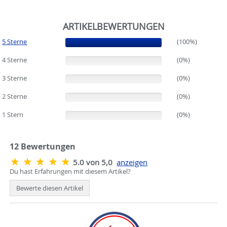
ARTIKELBEWERTUNGEN
5 Sterne
(100%)
(100%)
4 Sterne
(0%)
(0%)
3 Sterne
(0%)
(0%)
2 Sterne
(0%)
(0%)
1 Stern
(0%)
(0%)
12
Bewertungen
5.0 von 5,0
anzeigen
Du hast Erfahrungen mit diesem Artikel?
Bewerte diesen Artikel