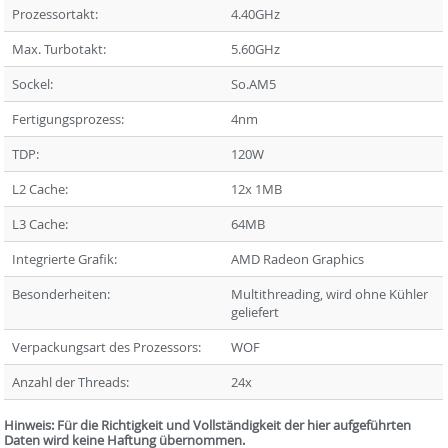
Prozessortakt:
4.40GHz
Max. Turbotakt:
5.60GHz
Sockel:
So.AM5
Fertigungsprozess:
4nm
TDP:
120W
L2 Cache:
12x 1MB
L3 Cache:
64MB
Integrierte Grafik:
AMD Radeon Graphics
Besonderheiten:
Multithreading, wird ohne Kühler
geliefert
Verpackungsart des Prozessors:
WOF
Anzahl der Threads:
24x
Hinweis: Für die Richtigkeit und Vollständigkeit der hier aufgeführten
Daten wird keine Haftung übernommen.