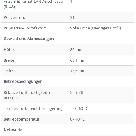
Anzahl Ethernet-LAN-Anschlüsse
1
(RJ-45):
PCI version:
3.0
PCI-Karten-Formfaktor:
Volle Höhe (Niedriges Profil)
Gewicht und Abmessungen:
Höhe:
86 mm
Breite:
68,1 mm
Tiefe:
13,6 mm
Betriebsbedingungen:
Relative Luftfeuchtigkeit in
5 - 95 %
Betrieb:
Temperaturbereich bei Lagerung:
-20 - 60 °C
Betriebstemperatur:
0 - 40 °C
Netzwerk: