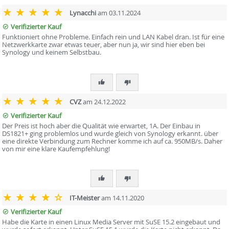
Lynacchi
am 03.11.2024
Verifizierter Kauf
Funktioniert ohne Probleme. Einfach rein und LAN Kabel dran. Ist für eine
Netzwerkkarte zwar etwas teuer, aber nun ja, wir sind hier eben bei
Synology und keinem Selbstbau.
CVZ
am 24.12.2022
Verifizierter Kauf
Der Preis ist hoch aber die Qualität wie erwartet, 1A. Der Einbau in
DS1821+ ging problemlos und wurde gleich von Synology erkannt. über
eine direkte Verbindung zum Rechner komme ich auf ca. 950MB/s. Daher
von mir eine klare Kaufempfehlung!
IT-Meister
am 14.11.2020
Verifizierter Kauf
Habe die Karte in einen Linux Media Server mit SuSE 15.2 eingebaut und