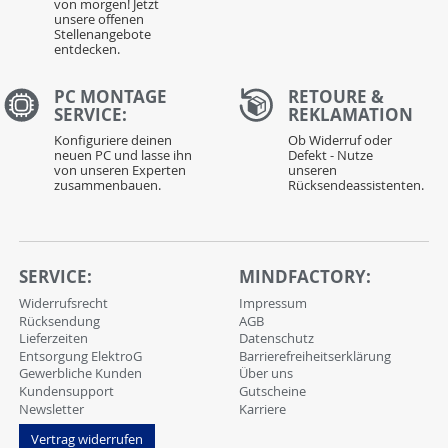
von morgen! Jetzt
unsere offenen
Stellenangebote
entdecken.
PC MONTAGE
RETOURE &
SERVICE:
REKLAMATION
Konfiguriere deinen
Ob Widerruf oder
neuen PC und lasse ihn
Defekt - Nutze
von unseren Experten
unseren
zusammenbauen.
Rücksendeassistenten.
SERVICE:
MINDFACTORY:
Widerrufsrecht
Impressum
Rücksendung
AGB
Lieferzeiten
Datenschutz
Entsorgung ElektroG
Barrierefreiheitserklärung
Gewerbliche Kunden
Über uns
Kundensupport
Gutscheine
Newsletter
Karriere
Vertrag widerrufen