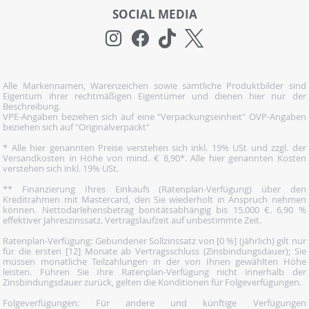
SOCIAL MEDIA
Alle Markennamen, Warenzeichen sowie sämtliche Produktbilder sind
Eigentum ihrer rechtmäßigen Eigentümer und dienen hier nur der
Beschreibung.
VPE-Angaben beziehen sich auf eine "Verpackungseinheit" OVP-Angaben
beziehen sich auf "Originalverpackt"
* Alle hier genannten Preise verstehen sich inkl. 19% USt und zzgl. der
Versandkosten in Höhe von mind. € 8,90*. Alle hier genannten Kosten
verstehen sich inkl. 19% USt.
** Finanzierung Ihres Einkaufs (Ratenplan-Verfügung) über den
Kreditrahmen mit Mastercard, den Sie wiederholt in Anspruch nehmen
können. Nettodarlehensbetrag bonitätsabhängig bis 15.000 €. 6,90 %
effektiver Jahreszinssatz. Vertragslaufzeit auf unbestimmte Zeit.
Ratenplan-Verfügung: Gebundener Sollzinssatz von [0 %] (jährlich) gilt nur
für die ersten [12] Monate ab Vertragsschluss (Zinsbindungsdauer); Sie
müssen monatliche Teilzahlungen in der von Ihnen gewählten Höhe
leisten. Führen Sie Ihre Ratenplan-Verfügung nicht innerhalb der
Zinsbindungsdauer zurück, gelten die Konditionen für Folgeverfügungen.
Folgeverfügungen: Für andere und künftige Verfügungen