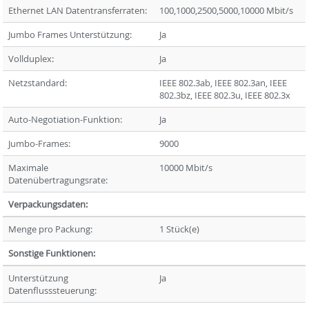
Ethernet LAN Datentransferraten:
100,1000,2500,5000,10000 Mbit/s
Jumbo Frames Unterstützung:
Ja
Vollduplex:
Ja
Netzstandard:
IEEE 802.3ab, IEEE 802.3an, IEEE
802.3bz, IEEE 802.3u, IEEE 802.3x
Auto-Negotiation-Funktion:
Ja
Jumbo-Frames:
9000
Maximale
10000 Mbit/s
Datenübertragungsrate:
Verpackungsdaten:
Menge pro Packung:
1 Stück(e)
Sonstige Funktionen:
Unterstützung
Ja
Datenflusssteuerung: