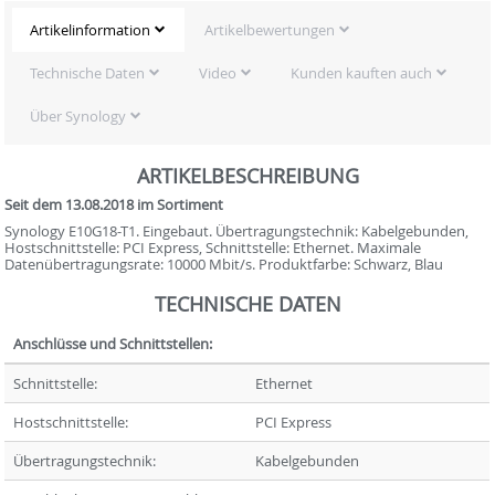
Artikelinformation
Artikelbewertungen
Technische Daten
Video
Kunden kauften auch
Über Synology
ARTIKELBESCHREIBUNG
Seit dem 13.08.2018 im Sortiment
Synology E10G18-T1. Eingebaut. Übertragungstechnik: Kabelgebunden,
Hostschnittstelle: PCI Express, Schnittstelle: Ethernet. Maximale
Datenübertragungsrate: 10000 Mbit/s. Produktfarbe: Schwarz, Blau
TECHNISCHE DATEN
Anschlüsse und Schnittstellen:
Schnittstelle:
Ethernet
Hostschnittstelle:
PCI Express
Übertragungstechnik:
Kabelgebunden