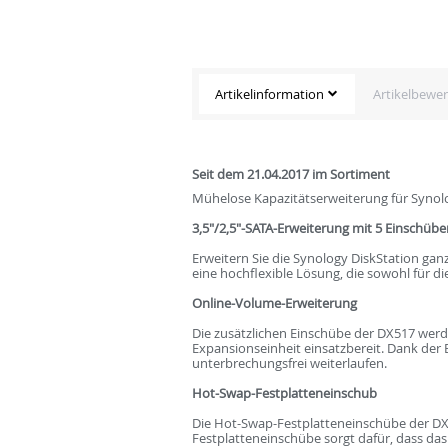
Artikelinformation
Artikelbewe
Seit dem 21.04.2017 im Sortiment
Mühelose Kapazitätserweiterung für Synol
3,5"/2,5"-SATA-Erweiterung mit 5 Einschübe
Erweitern Sie die Synology DiskStation gan
eine hochflexible Lösung, die sowohl für d
Online-Volume-Erweiterung
Die zusätzlichen Einschübe der DX517 wer
Expansionseinheit einsatzbereit. Dank de
unterbrechungsfrei weiterlaufen.
Hot-Swap-Festplatteneinschub
Die Hot-Swap-Festplatteneinschübe der DX
Festplatteneinschübe sorgt dafür, dass das S