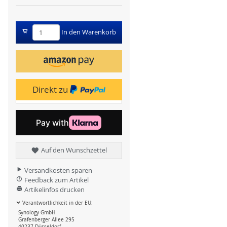
In den Warenkorb
Direkt zu
Auf den Wunschzettel
Versandkosten sparen
Feedback zum Artikel
Artikelinfos drucken
Verantwortlichkeit in der EU:
Synology GmbH
Grafenberger Allee 295
40237 Düsseldorf