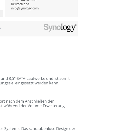
Deutschland
info@synology.com
- und 3,5"-SATA-Laufwerke und ist somit
rungsziel eingesetzt werden kann.
fort nach dem Anschließen der
ost während der Volume-Erweiterung
es Systems. Das schraubenlose Design der