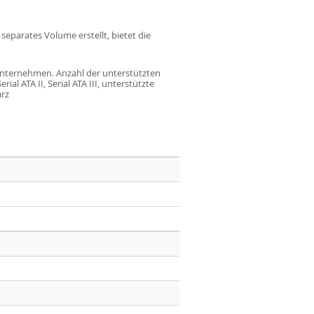
separates Volume erstellt, bietet die
 Unternehmen. Anzahl der unterstützten
al ATA II, Serial ATA III, unterstützte
arz