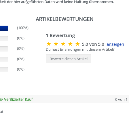
igkeit der hier aufgeführten Daten wird keine Haftung übernommen.
ARTIKELBEWERTUNGEN
(100%)
1
Bewertung
(0%)
5.0 von 5,0
anzeigen
(0%)
Du hast Erfahrungen mit diesem Artikel?
(0%)
Bewerte diesen Artikel
(0%)
Verifizierter Kauf
0 von 1
ut