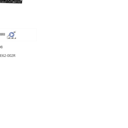
98
E62-002R