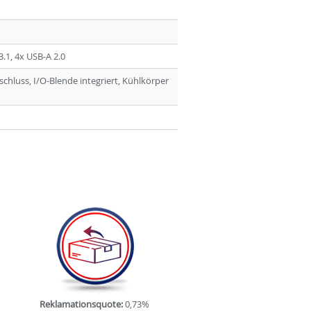
3.1, 4x USB-A 2.0
chluss, I/O-Blende integriert, Kühlkörper
Reklamationsquote:
0,73%