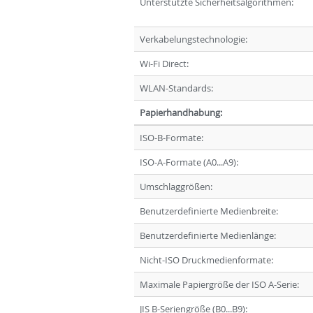
Unterstützte Sicherheitsalgorithmen:
Verkabelungstechnologie:
Wi-Fi Direct:
WLAN-Standards:
Papierhandhabung:
ISO-B-Formate:
ISO-A-Formate (A0...A9):
Umschlaggrößen:
Benutzerdefinierte Medienbreite:
Benutzerdefinierte Medienlänge:
Nicht-ISO Druckmedienformate:
Maximale Papiergröße der ISO A-Serie:
JIS B-Seriengröße (B0...B9):