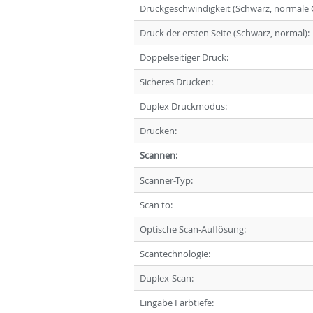
Druckgeschwindigkeit (Schwarz, normale Qu
Druck der ersten Seite (Schwarz, normal):
Doppelseitiger Druck:
Sicheres Drucken:
Duplex Druckmodus:
Drucken:
Scannen:
Scanner-Typ:
Scan to:
Optische Scan-Auflösung:
Scantechnologie:
Duplex-Scan:
Eingabe Farbtiefe: