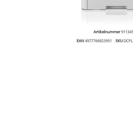
Artikelnummer
91134
EAN
4977766823951
SKU
DCPL