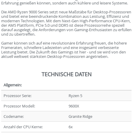
Erfahrung genießen können, sondern auch kühlere und leisere Systeme.
Die AMD Ryzen 9000 Series setzt neue Maßstäbe für Desktop-Prozessoren
und bietet eine beeindruckende Kombination aus Leistung, Effizienz und
modernen Technologien. Mit dem Next-Gen High-Performance CPU-Kern,
der AM5 Plattform, PCIe 5.0 und DDR5 ist diese Prozessorreihe speziell
darauf ausgelegt, die Anforderungen von Gaming-Enthusiasten zu erfüllen
und zu übertreffen.
Gamer können sich auf eine revolutionäre Erfahrung freuen, die höhere
Frameraten, schnellere Ladezeiten und eine insgesamt verbesserte
Leistung bietet. Die Zukunft des Gamings ist hier - und sie wird von den
aktuell weltweit stärksten Desktop-Prozessoren angetrieben.
TECHNISCHE DATEN
Allgemein:
Prozessor Serie:
Ryzen 5
Prozessor Modell:
9600X
Codename:
Granite Ridge
Anzahl der CPU Kerne:
6x