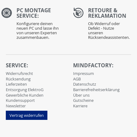
PC MONTAGE
RETOURE &
SERVICE:
REKLAMATION
Konfiguriere deinen
Ob Widerruf oder
neuen PC und lasse ihn
Defekt - Nutze
von unseren Experten
unseren
zusammenbauen.
Rücksendeassistenten.
SERVICE:
MINDFACTORY:
Widerrufsrecht
Impressum
Rücksendung
AGB
Lieferzeiten
Datenschutz
Entsorgung ElektroG
Barrierefreiheitserklärung
Gewerbliche Kunden
Über uns
Kundensupport
Gutscheine
Newsletter
Karriere
Vertrag widerrufen