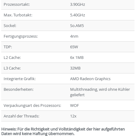
Prozessortakt:
3.90GHz
Max. Turbotakt:
5.40GHz
Sockel:
So.AM5
Fertigungsprozess:
4nm
TDP:
65W
L2 Cache:
6x 1MB
L3 Cache:
32MB
Integrierte Grafik:
AMD Radeon Graphics
Besonderheiten:
Multithreading, wird ohne Kühler
geliefert
Verpackungsart des Prozessors:
WOF
Anzahl der Threads:
12x
Hinweis: Für die Richtigkeit und Vollständigkeit der hier aufgeführten
Daten wird keine Haftung übernommen.