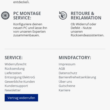
entdecken.
PC MONTAGE
RETOURE &
SERVICE:
REKLAMATION
Konfiguriere deinen
Ob Widerruf oder
neuen PC und lasse ihn
Defekt - Nutze
von unseren Experten
unseren
zusammenbauen.
Rücksendeassistenten.
SERVICE:
MINDFACTORY:
Widerrufsrecht
Impressum
Rücksendung
AGB
Lieferzeiten
Datenschutz
Entsorgung ElektroG
Barrierefreiheitserklärung
Gewerbliche Kunden
Über uns
Kundensupport
Gutscheine
Newsletter
Karriere
Vertrag widerrufen