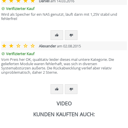
Daniel
am 14.03.2016
Verifizierter Kauf
Wird als Speicher für ein NAS genutzt, läuft darin mit 1,25V stabil und
fehlerfrei!
Alexander
am 02.08.2015
Verifizierter Kauf
Vom Preis her OK, qualitativ leider dieses mal untere Kategorie. Die
gelieferten Module waren fehlerhaft, was sich in diversen
Systemabstürzen äußerte. Die Rückabwicklung verlief aber relativ
unproblematisch, daher 2 Sterne.
VIDEO
KUNDEN KAUFTEN AUCH: