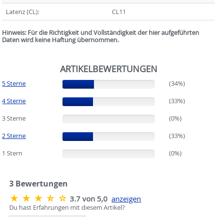
Latenz (CL):
CL11
Hinweis: Für die Richtigkeit und Vollständigkeit der hier aufgeführten
Daten wird keine Haftung übernommen.
ARTIKELBEWERTUNGEN
5 Sterne
(34%)
(34%)
4 Sterne
(33%)
(33%)
3 Sterne
(0%)
(0%)
2 Sterne
(33%)
(33%)
1 Stern
(0%)
(0%)
3
Bewertungen
3.7 von 5,0
anzeigen
Du hast Erfahrungen mit diesem Artikel?