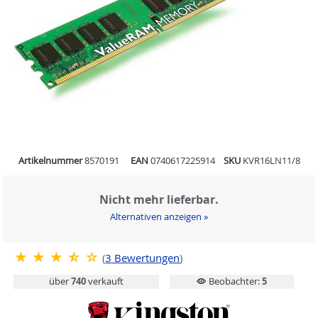
Artikelnummer
8570191
EAN
0740617225914
SKU
KVR16LN11/8
Nicht mehr lieferbar.
Alternativen anzeigen »
(
3
Bewertungen
)
über
740
verkauft
Beobachter:
5