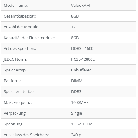
Modellname:
ValueRAM
Gesamtkapazität:
8GB
Anzahl der Module:
1x
Kapazität der Einzelmodule:
8GB
Art des Speichers:
DDR3L-1600
JEDEC Norm:
PC3L-12800U
Speichertyp:
unbuffered
Bauform:
DIMM
Speicherinterface:
DDR3
Max. Frequenz:
1600MHz
Verpackung:
Single
Spannung:
1.35V-1.50V
Anschluss des Speichers:
240-pin