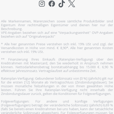
Alle Markennamen, Warenzeichen sowie sämtliche Produktbilder sind
Eigentum ihrer rechtmäßigen Eigentümer und dienen hier nur der
Beschreibung.
VPE-Angaben beziehen sich auf eine "Verpackungseinheit" OVP-Angaben
beziehen sich auf "Originalverpackt"
* Alle hier genannten Preise verstehen sich inkl. 19% USt und zzgl. der
Versandkosten in Höhe von mind. € 8,90*. Alle hier genannten Kosten
verstehen sich inkl. 19% USt.
** Finanzierung Ihres Einkaufs (Ratenplan-Verfügung) über den
Kreditrahmen mit Mastercard, den Sie wiederholt in Anspruch nehmen
können. Nettodarlehensbetrag bonitätsabhängig bis 15.000 €. 6,90 %
effektiver Jahreszinssatz. Vertragslaufzeit auf unbestimmte Zeit.
Ratenplan-Verfügung: Gebundener Sollzinssatz von [0 %] (jährlich) gilt nur
für die ersten [12] Monate ab Vertragsschluss (Zinsbindungsdauer); Sie
müssen monatliche Teilzahlungen in der von Ihnen gewählten Höhe
leisten. Führen Sie Ihre Ratenplan-Verfügung nicht innerhalb der
Zinsbindungsdauer zurück, gelten die Konditionen für Folgeverfügungen.
Folgeverfügungen: Für andere und künftige Verfügungen
(Folgeverfügungen) beträgt der veränderliche Sollzinssatz (jährlich) 6,69 %
(falls Sie bereits einen Kreditrahmen bei uns haben, kann der tatsächliche
veränderliche Sollzinssatz abweichen). Für Folgeverfügungen müssen Sie