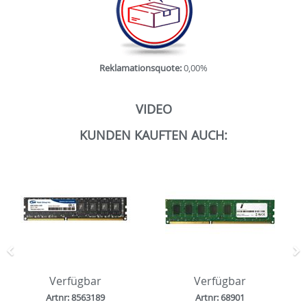
Reklamationsquote:
0,00%
VIDEO
KUNDEN KAUFTEN AUCH:
Zurück
N
Verfügbar
Verfügbar
Artnr: 8563189
Artnr: 68901