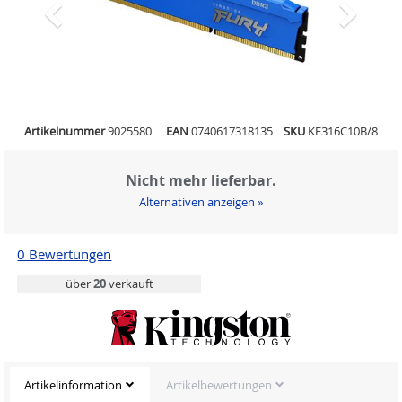
Artikelnummer
9025580
EAN
0740617318135
SKU
KF316C10B/8
Nicht mehr lieferbar.
Alternativen anzeigen »
0 Bewertungen
über
20
verkauft
Artikelinformation
Artikelbewertungen