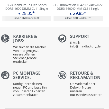
8GB TeamGroup Elite Series
8GB Innovation IT 4260124852022
DDR3-1600 DIMM CL11 Single
DDR3-1600 DIMM CL11 Single
28,35*
29,85*
€
€
über
260
verkauft
über
830
verkauft
KARRIERE &
S
UPPORT
JOBS:
E-Mail:
info@mindfactory.de
Wir suchen die Macher
von morgen! Jetzt
unsere offenen
Stellenangebote
entdecken.
PC MONTAGE
RETOURE &
SERVICE:
REKLAMATION
Konfiguriere deinen
Ob Widerruf oder
neuen PC und lasse ihn
Defekt - Nutze
von unseren Experten
unseren
zusammenbauen.
Rücksendeassistenten.