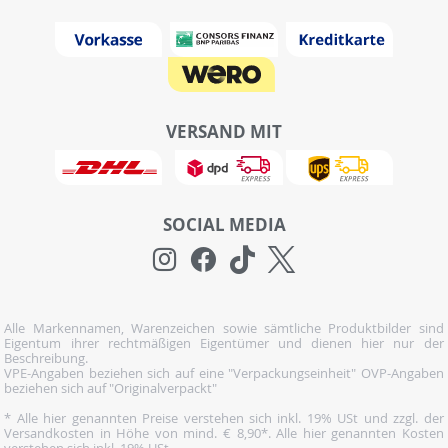
VERSAND MIT
SOCIAL MEDIA
Alle Markennamen, Warenzeichen sowie sämtliche Produktbilder sind
Eigentum ihrer rechtmäßigen Eigentümer und dienen hier nur der
Beschreibung.
VPE-Angaben beziehen sich auf eine "Verpackungseinheit" OVP-Angaben
beziehen sich auf "Originalverpackt"
* Alle hier genannten Preise verstehen sich inkl. 19% USt und zzgl. der
Versandkosten in Höhe von mind. € 8,90*. Alle hier genannten Kosten