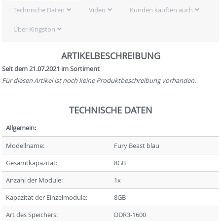
Technische Daten
Video
Kunden kauften auch
Über Kingston
ARTIKELBESCHREIBUNG
Seit dem 21.07.2021 im Sortiment
Für diesen Artikel ist noch keine Produktbeschreibung vorhanden.
TECHNISCHE DATEN
Allgemein:
Modellname:
Fury Beast blau
Gesamtkapazität:
8GB
Anzahl der Module:
1x
Kapazität der Einzelmodule:
8GB
Art des Speichers:
DDR3-1600