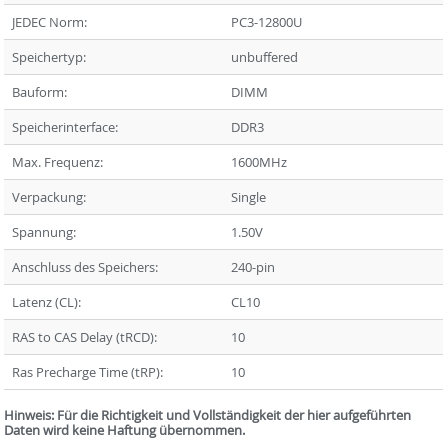
JEDEC Norm:
PC3-12800U
Speichertyp:
unbuffered
Bauform:
DIMM
Speicherinterface:
DDR3
Max. Frequenz:
1600MHz
Verpackung:
Single
Spannung:
1.50V
Anschluss des Speichers:
240-pin
Latenz (CL):
CL10
RAS to CAS Delay (tRCD):
10
Ras Precharge Time (tRP):
10
Hinweis: Für die Richtigkeit und Vollständigkeit der hier aufgeführten
Daten wird keine Haftung übernommen.