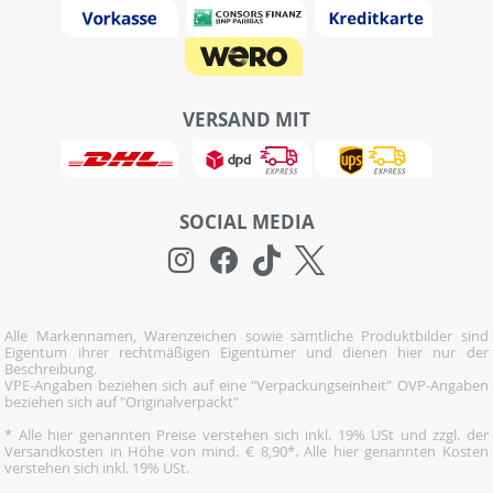
VERSAND MIT
SOCIAL MEDIA
Alle Markennamen, Warenzeichen sowie sämtliche Produktbilder sind
Eigentum ihrer rechtmäßigen Eigentümer und dienen hier nur der
Beschreibung.
VPE-Angaben beziehen sich auf eine "Verpackungseinheit" OVP-Angaben
beziehen sich auf "Originalverpackt"
* Alle hier genannten Preise verstehen sich inkl. 19% USt und zzgl. der
Versandkosten in Höhe von mind. € 8,90*. Alle hier genannten Kosten
verstehen sich inkl. 19% USt.