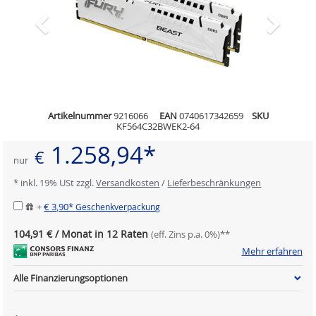
Artikelnummer
9216066
EAN
0740617342659
SKU
KF564C32BWEK2-64
1.258,94*
€
nur
* inkl. 19% USt zzgl.
Versandkosten
/
Lieferbeschränkungen
+
€ 3,90*
Geschenkverpackung
104,91 € / Monat in 12 Raten
(eff. Zins p.a. 0%)**
Mehr erfahren
Alle Finanzierungsoptionen