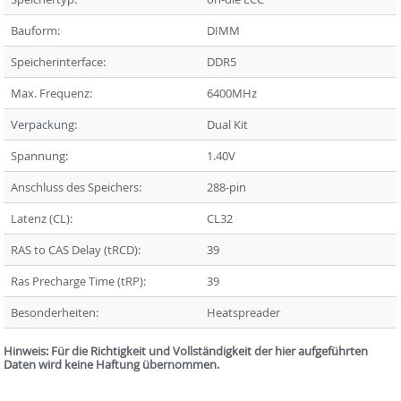
Bauform:
DIMM
Speicherinterface:
DDR5
Max. Frequenz:
6400MHz
Verpackung:
Dual Kit
Spannung:
1.40V
Anschluss des Speichers:
288-pin
Latenz (CL):
CL32
RAS to CAS Delay (tRCD):
39
Ras Precharge Time (tRP):
39
Besonderheiten:
Heatspreader
Hinweis: Für die Richtigkeit und Vollständigkeit der hier aufgeführten
Daten wird keine Haftung übernommen.