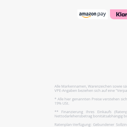
Alle Markennamen, Warenzeichen sowie säm
VPE-Angaben beziehen sich auf eine "Verpa
* Alle hier genannten Preise verstehen sic
19% USt.
** Finanzierung Ihres Einkaufs (Rate
Nettodarlehensbetrag bonitätsabhängig bis 1
Ratenplan-Verfügung: Gebundener Sollzins