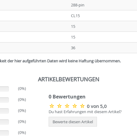
288-pin
CL15
15
15
36
igkeit der hier aufgeführten Daten wird keine Haftung übernommen.
ARTIKELBEWERTUNGEN
(0%)
0 Bewertungen
(0%)
0 von 5,0
(0%)
Du hast Erfahrungen mit diesem Artikel?
(0%)
Bewerte diesen Artikel
(0%)