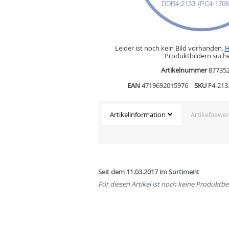
Leider ist noch kein Bild vorhanden.
H
Produktbildern such
Artikelnummer
87735
EAN
4719692015976
SKU
F4-21
Artikelinformation
Artikelbewe
Seit dem 11.03.2017 im Sortiment
Für diesen Artikel ist noch keine Produkt