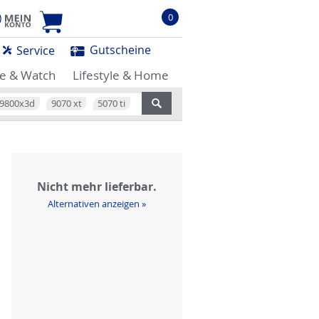
0
Gutscheine
Service
e & Watch
Lifestyle & Home
9800x3d
9070 xt
5070 ti
Nicht mehr lieferbar.
Alternativen anzeigen »