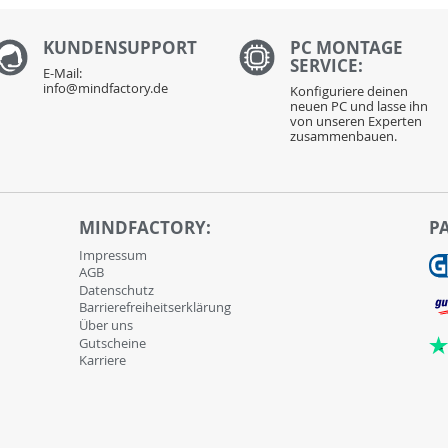
KUNDENS
UPPORT
PC MONTAGE
SERVICE:
E-Mail:
info@mindfactory.de
Konfiguriere deinen
neuen PC und lasse ihn
von unseren Experten
zusammenbauen.
MINDFACTORY:
P
Impressum
AGB
Datenschutz
Barrierefreiheitserklärung
Über uns
Gutscheine
Karriere