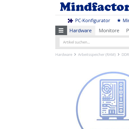
PC-Konfigurator
Mi
Hardware
Monitore
P
Hardware
Arbeitsspeicher (RAM)
DDR