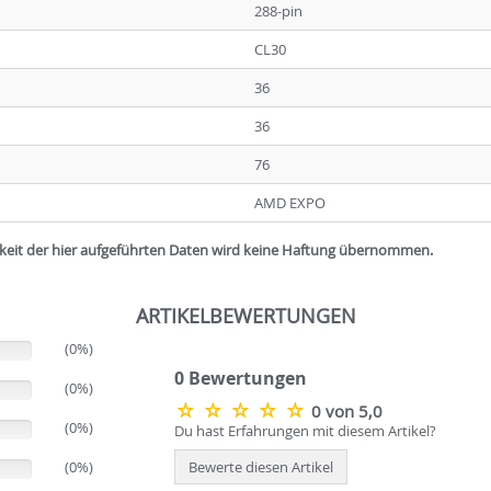
288-pin
CL30
36
36
76
AMD EXPO
igkeit der hier aufgeführten Daten wird keine Haftung übernommen.
ARTIKELBEWERTUNGEN
(0%)
0 Bewertungen
(0%)
0 von 5,0
(0%)
Du hast Erfahrungen mit diesem Artikel?
(0%)
Bewerte diesen Artikel