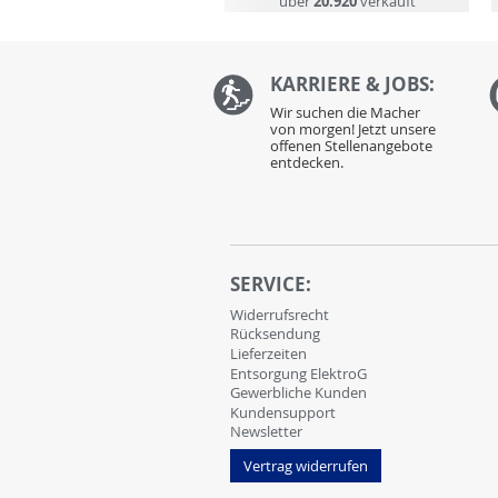
über
20.920
verkauft
KARRIERE & JOBS:
Wir suchen die Macher
von morgen! Jetzt unsere
offenen Stellenangebote
entdecken.
SERVICE:
Widerrufsrecht
Rücksendung
Lieferzeiten
Entsorgung ElektroG
Gewerbliche Kunden
Kundensupport
Newsletter
Vertrag widerrufen