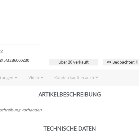
22
X5M2B6000Z30
über
20
verkauft
Beobachter:
1
rtungen
Video
Kunden kauften auch
ARTIKELBESCHREIBUNG
beschreibung vorhanden.
TECHNISCHE DATEN