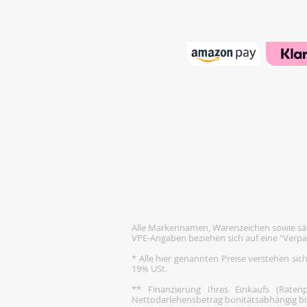
Alle Markennamen, Warenzeichen sowie säm
VPE-Angaben beziehen sich auf eine "Verpa
* Alle hier genannten Preise verstehen sic
19% USt.
** Finanzierung Ihres Einkaufs (Rate
Nettodarlehensbetrag bonitätsabhängig bis 1