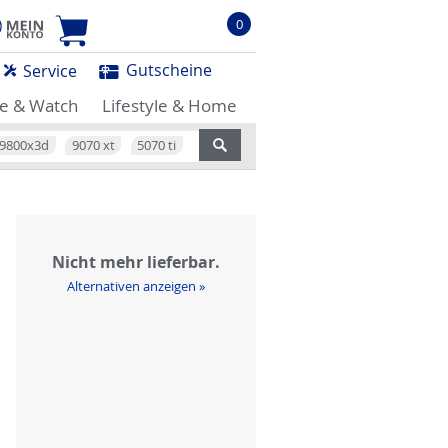
0
Gutscheine
Service
e & Watch
Lifestyle & Home
9800x3d
9070 xt
5070 ti
Nicht mehr lieferbar.
Alternativen anzeigen »