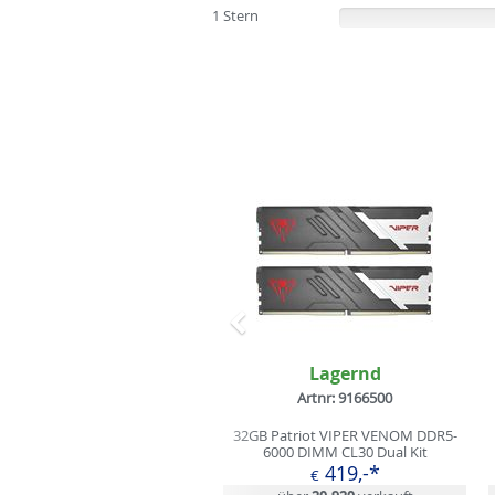
1 Stern
(0%)
Zurück
Lagernd
Artnr: 9166500
32GB Patriot VIPER VENOM DDR5-
3
6000 DIMM CL30 Dual Kit
419,-*
€