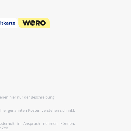
enen hier nur der Beschreibung.
 hier genannten Kosten verstehen sich inkl.
wiederholt in Anspruch nehmen können.
 Zeit.