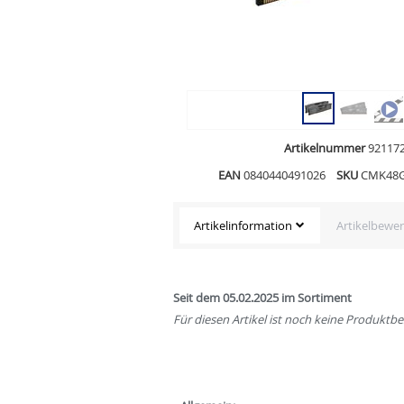
Artikelnummer
92117
EAN
0840440491026
SKU
CMK48G
Artikelinformation
Artikelbewe
Seit dem 05.02.2025 im Sortiment
Für diesen Artikel ist noch keine Produkt