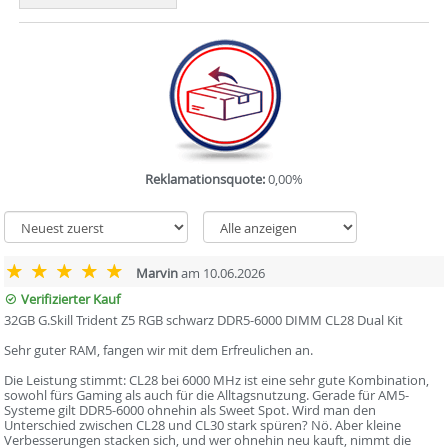
Reklamationsquote:
0,00%
Marvin
am 10.06.2026
Verifizierter Kauf
32GB G.Skill Trident Z5 RGB schwarz DDR5-6000 DIMM CL28 Dual Kit
Sehr guter RAM, fangen wir mit dem Erfreulichen an.
Die Leistung stimmt: CL28 bei 6000 MHz ist eine sehr gute Kombination,
sowohl fürs Gaming als auch für die Alltagsnutzung. Gerade für AM5-
Systeme gilt DDR5-6000 ohnehin als Sweet Spot. Wird man den
Unterschied zwischen CL28 und CL30 stark spüren? Nö. Aber kleine
Verbesserungen stacken sich, und wer ohnehin neu kauft, nimmt die