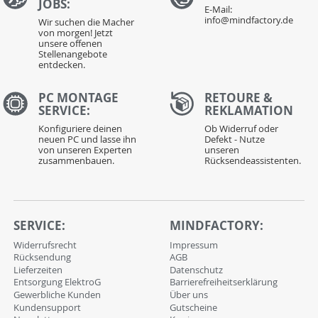
JOBS:
E-Mail:
info@mindfactory.de
Wir suchen die Macher
von morgen! Jetzt
unsere offenen
Stellenangebote
entdecken.
PC MONTAGE
RETOURE &
SERVICE:
REKLAMATION
Konfiguriere deinen
Ob Widerruf oder
neuen PC und lasse ihn
Defekt - Nutze
von unseren Experten
unseren
zusammenbauen.
Rücksendeassistenten.
SERVICE:
MINDFACTORY:
Widerrufsrecht
Impressum
Rücksendung
AGB
Lieferzeiten
Datenschutz
Entsorgung ElektroG
Barrierefreiheitserklärung
Gewerbliche Kunden
Über uns
Kundensupport
Gutscheine