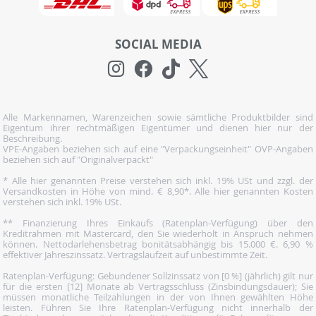
SOCIAL MEDIA
Alle Markennamen, Warenzeichen sowie sämtliche Produktbilder sind
Eigentum ihrer rechtmäßigen Eigentümer und dienen hier nur der
Beschreibung.
VPE-Angaben beziehen sich auf eine "Verpackungseinheit" OVP-Angaben
beziehen sich auf "Originalverpackt"
* Alle hier genannten Preise verstehen sich inkl. 19% USt und zzgl. der
Versandkosten in Höhe von mind. € 8,90*. Alle hier genannten Kosten
verstehen sich inkl. 19% USt.
** Finanzierung Ihres Einkaufs (Ratenplan-Verfügung) über den
Kreditrahmen mit Mastercard, den Sie wiederholt in Anspruch nehmen
können. Nettodarlehensbetrag bonitätsabhängig bis 15.000 €. 6,90 %
effektiver Jahreszinssatz. Vertragslaufzeit auf unbestimmte Zeit.
Ratenplan-Verfügung: Gebundener Sollzinssatz von [0 %] (jährlich) gilt nur
für die ersten [12] Monate ab Vertragsschluss (Zinsbindungsdauer); Sie
müssen monatliche Teilzahlungen in der von Ihnen gewählten Höhe
leisten. Führen Sie Ihre Ratenplan-Verfügung nicht innerhalb der