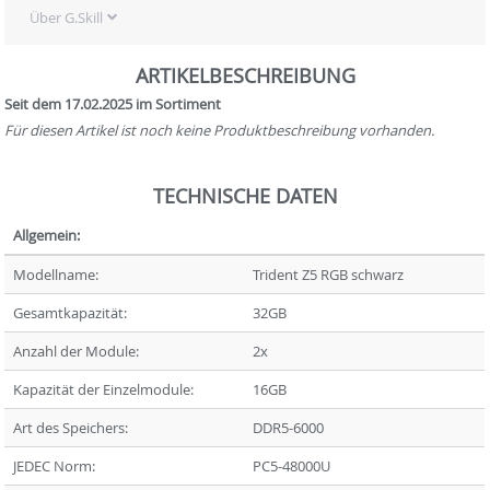
Über G.Skill
ARTIKELBESCHREIBUNG
Seit dem 17.02.2025 im Sortiment
Für diesen Artikel ist noch keine Produktbeschreibung vorhanden.
TECHNISCHE DATEN
Allgemein:
Modellname:
Trident Z5 RGB schwarz
Gesamtkapazität:
32GB
Anzahl der Module:
2x
Kapazität der Einzelmodule:
16GB
Art des Speichers:
DDR5-6000
JEDEC Norm:
PC5-48000U