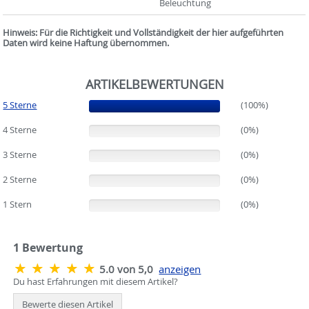
Beleuchtung
Hinweis: Für die Richtigkeit und Vollständigkeit der hier aufgeführten
Daten wird keine Haftung übernommen.
ARTIKELBEWERTUNGEN
5 Sterne
(100%)
(100%)
4 Sterne
(0%)
(0%)
3 Sterne
(0%)
(0%)
2 Sterne
(0%)
(0%)
1 Stern
(0%)
(0%)
1
Bewertung
5.0 von 5,0
anzeigen
Du hast Erfahrungen mit diesem Artikel?
Bewerte diesen Artikel