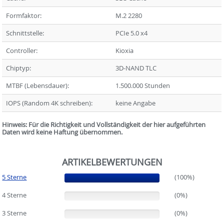
Formfaktor:
M.2 2280
Schnittstelle:
PCIe 5.0 x4
Controller:
Kioxia
Chiptyp:
3D-NAND TLC
MTBF (Lebensdauer):
1.500.000 Stunden
IOPS (Random 4K schreiben):
keine Angabe
Hinweis: Für die Richtigkeit und Vollständigkeit der hier aufgeführten
Daten wird keine Haftung übernommen.
ARTIKELBEWERTUNGEN
5 Sterne
(100%)
(100%)
4 Sterne
(0%)
(0%)
3 Sterne
(0%)
(0%)