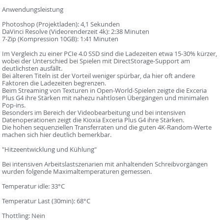
Anwendungsleistung
Photoshop (Projektladen): 4,1 Sekunden
DaVinci Resolve (Videorenderzeit 4k): 2:38 Minuten
7-Zip (Kompression 10GB): 1:41 Minuten
Im Vergleich zu einer PCIe 4.0 SSD sind die Ladezeiten etwa 15-30% kürzer,
wobei der Unterschied bei Spielen mit DirectStorage-Support am
deutlichsten ausfällt.
Bei älteren Titeln ist der Vorteil weniger spürbar, da hier oft andere
Faktoren die Ladezeiten begrenzen.
Beim Streaming von Texturen in Open-World-Spielen zeigte die Exceria
Plus G4 ihre Stärken mit nahezu nahtlosen Übergängen und minimalen
Pop-ins.
Besonders im Bereich der Videobearbeitung und bei intensiven
Datenoperationen zeigt die Kioxia Exceria Plus G4 ihre Stärken.
Die hohen sequenziellen Transferraten und die guten 4K-Random-Werte
machen sich hier deutlich bemerkbar.
"Hitzeentwicklung und Kühlung"
Bei intensiven Arbeitslastszenarien mit anhaltenden Schreibvorgängen
wurden folgende Maximaltemperaturen gemessen.
Temperatur idle: 33°C
Temperatur Last (30min): 68°C
Thottling: Nein