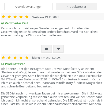
Artikelbewertungen
Produkttester
Sven
am 19.11.2025
Verifizierter Kauf
Kann noch nicht viel sagen. Wurde nur eingebaut. Und über die
Geschwindigkeiten haben schon andere berichtet. Wird mit Sicherheit
eine sehr sehr gute Windows Festplatte sein.
Mario
am 03.11.2025
Produkttester
Ich konnte über den Instagram Account von Mindfactory an einem
"Review and Win teilnehmen und wurde zu meinem Glück als einer der
Gewinner gezogen. Somit hatte ich die Möglichkeit die Kioxia Exceria Plus
G4 1TB mit dem Einbaumaß 2280 für PCIe 5.0 zu testen. Hiermit möchte
ich mich auch nochmal beim Team von Mindfaktory für diese Möglichkeit
und schnelle Bearbeitung bedanken.
Die SSD ist nach nur wenigen Tagen bei mir angekommen. Die in Schwarz
gehaltene Verpackung mit einem blauen Streifen und weißer Schrift habe
ich persönlich recht ansprechend gefunden. Die SSD selbst ist nochmals in
einer Plastikhülle sowie in einem Kartonausschnitt eingebettet. Mit dem