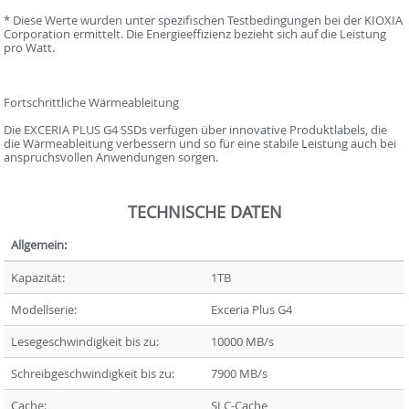
* Diese Werte wurden unter spezifischen Testbedingungen bei der KIOXIA
Corporation ermittelt. Die Energieeffizienz bezieht sich auf die Leistung
pro Watt.
Fortschrittliche Wärmeableitung
Die EXCERIA PLUS G4 SSDs verfügen über innovative Produktlabels, die
die Wärmeableitung verbessern und so für eine stabile Leistung auch bei
anspruchsvollen Anwendungen sorgen.
TECHNISCHE DATEN
Allgemein:
Kapazität:
1TB
Modellserie:
Exceria Plus G4
Lesegeschwindigkeit bis zu:
10000 MB/s
Schreibgeschwindigkeit bis zu:
7900 MB/s
Cache:
SLC-Cache