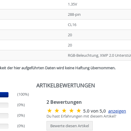
1.35V
288-pin
CL16
20
20
RGB-Beleuchtung, XMP 2.0 Unterstü
igkeit der hier aufgeführten Daten wird keine Haftung übernommen.
ARTIKELBEWERTUNGEN
(100%)
2
Bewertungen
(0%)
5.0 von 5,0
anzeigen
(0%)
Du hast Erfahrungen mit diesem Artikel?
(0%)
Bewerte diesen Artikel