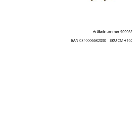
Artikelnummer
90008
EAN
0840006632030
SKU
CMH16G