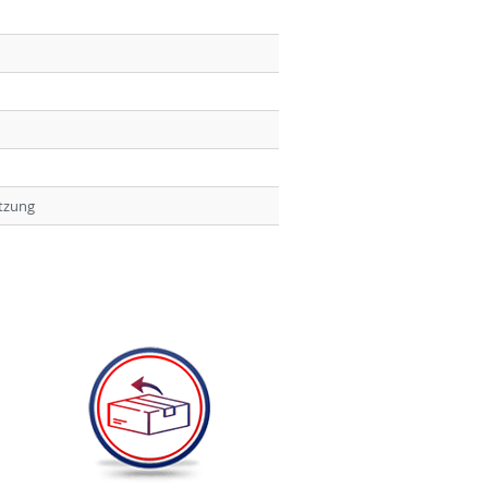
tzung