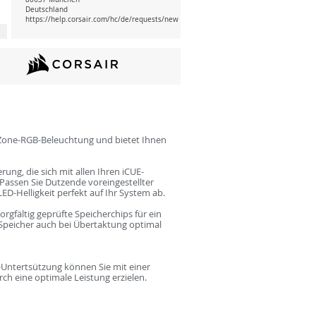
Deutschland
https://help.corsair.com/hc/de/requests/new
Zone-RGB-Beleuchtung und bietet Ihnen
ng, die sich mit allen Ihren iCUE-
 Passen Sie Dutzende voreingestellter
ED-Helligkeit perfekt auf Ihr System ab.
orgfältig geprüfte Speicherchips für ein
 Speicher auch bei Übertaktung optimal
-Untertsützung können Sie mit einer
ch eine optimale Leistung erzielen.