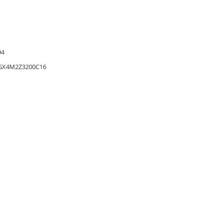
94
X4M2Z3200C16