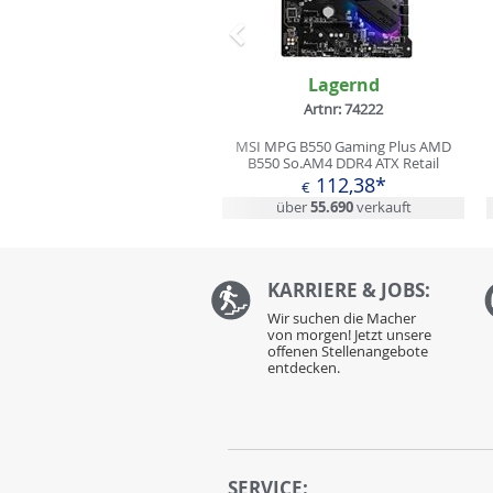
Zurück
Lagernd
Artnr: 74222
MSI MPG B550 Gaming Plus AMD
B550 So.AM4 DDR4 ATX Retail
112,38*
€
über
55.690
verkauft
KARRIERE & JOBS:
Wir suchen die Macher
von morgen! Jetzt unsere
offenen Stellenangebote
entdecken.
SERVICE: