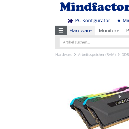
PC-Konfigurator
Mi
Hardware
Monitore
P
Hardware
Arbeitsspeicher (RAM)
DDR