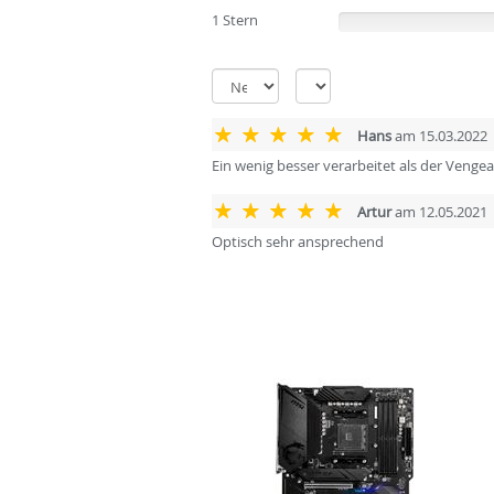
1 Stern
(0%)
Hans
am 15.03.2022
Ein wenig besser verarbeitet als der Veng
Artur
am 12.05.2021
Optisch sehr ansprechend