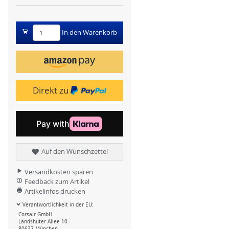
In den Warenkorb
Direkt zu
Auf den Wunschzettel
Versandkosten sparen
Feedback zum Artikel
Artikelinfos drucken
Verantwortlichkeit in der EU:
Corsair GmbH
Landshuter Allee 10
80637 München