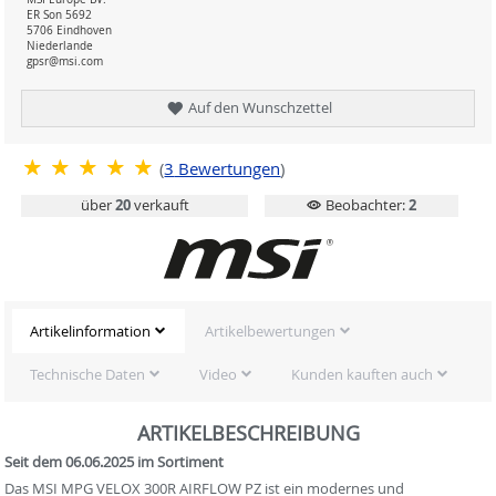
ER Son 5692
5706 Eindhoven
Niederlande
gpsr@msi.com
Auf den Wunschzettel
(
3
Bewertungen
)
über
20
verkauft
Beobachter:
2
Artikelinformation
Artikelbewertungen
Technische Daten
Video
Kunden kauften auch
ARTIKELBESCHREIBUNG
Seit dem 06.06.2025 im Sortiment
Das MSI MPG VELOX 300R AIRFLOW PZ ist ein modernes und