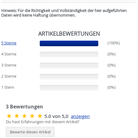
Hinweis: Für die Richtigkeit und Vollständigkeit der hier aufgeführten
Daten wird keine Haftung übernommen.
ARTIKELBEWERTUNGEN
5 Sterne
(100%)
(100%)
4 Sterne
(0%)
(0%)
3 Sterne
(0%)
(0%)
2 Sterne
(0%)
(0%)
1 Stern
(0%)
(0%)
3
Bewertungen
5.0 von 5,0
anzeigen
Du hast Erfahrungen mit diesem Artikel?
Bewerte diesen Artikel