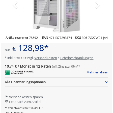
Artikelnummer
78592
EAN
4711377293174
SKU
306-7G27W21-JA4
128,98*
€
nur
* inkl. 19% USt zzgl.
Versandkosten
/
Lieferbeschränkungen
10,74 € / Monat in 12 Raten
(eff. Zins p.a. 0%)**
Mehr erfahren
Alle Finanzierungsoptionen
Versandkosten sparen
Feedback zum Artikel
Verantwortlichkeit in der EU:
MSI Europe BV.