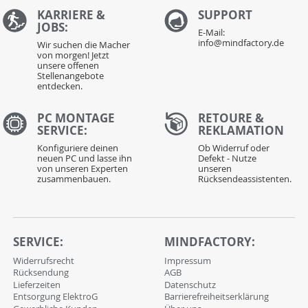
KARRIERE &
S
UPPORT
JOBS:
E-Mail:
info@mindfactory.de
Wir suchen die Macher
von morgen! Jetzt
unsere offenen
Stellenangebote
entdecken.
PC MONTAGE
RETOURE &
SERVICE:
REKLAMATION
Konfiguriere deinen
Ob Widerruf oder
neuen PC und lasse ihn
Defekt - Nutze
von unseren Experten
unseren
zusammenbauen.
Rücksendeassistenten.
SERVICE:
MINDFACTORY:
Widerrufsrecht
Impressum
Rücksendung
AGB
Lieferzeiten
Datenschutz
Entsorgung ElektroG
Barrierefreiheitserklärung