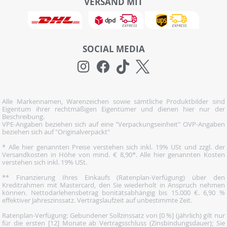
VERSAND MIT
SOCIAL MEDIA
Alle Markennamen, Warenzeichen sowie sämtliche Produktbilder sind
Eigentum ihrer rechtmäßigen Eigentümer und dienen hier nur der
Beschreibung.
VPE-Angaben beziehen sich auf eine "Verpackungseinheit" OVP-Angaben
beziehen sich auf "Originalverpackt"
* Alle hier genannten Preise verstehen sich inkl. 19% USt und zzgl. der
Versandkosten in Höhe von mind. € 8,90*. Alle hier genannten Kosten
verstehen sich inkl. 19% USt.
** Finanzierung Ihres Einkaufs (Ratenplan-Verfügung) über den
Kreditrahmen mit Mastercard, den Sie wiederholt in Anspruch nehmen
können. Nettodarlehensbetrag bonitätsabhängig bis 15.000 €. 6,90 %
effektiver Jahreszinssatz. Vertragslaufzeit auf unbestimmte Zeit.
Ratenplan-Verfügung: Gebundener Sollzinssatz von [0 %] (jährlich) gilt nur
für die ersten [12] Monate ab Vertragsschluss (Zinsbindungsdauer); Sie