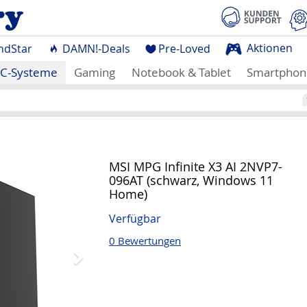
Aktionen
ndStar
DAMN!-Deals
Pre-Loved
C-Systeme
Gaming
Notebook & Tablet
Smartphon
Nächstes
MSI MPG Infinite X3 AI 2NVP7-
096AT (schwarz, Windows 11
Home)
Verfügbar
0 Bewertungen