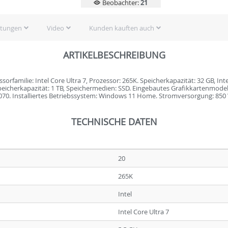
Beobachter:
21
rtungen
Video
Kunden kauften auch
ARTIKELBESCHREIBUNG
sorfamilie: Intel Core Ultra 7, Prozessor: 265K. Speicherkapazität: 32 GB, 
cherkapazität: 1 TB, Speichermedien: SSD. Eingebautes Grafikkartenmodell:
70. Installiertes Betriebssystem: Windows 11 Home. Stromversorgung: 850
TECHNISCHE DATEN
20
265K
Intel
Intel Core Ultra 7