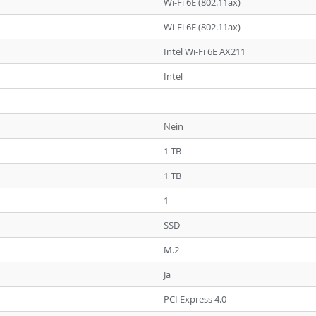
Wi-Fi 6E (802.11ax)
Wi-Fi 6E (802.11ax)
Intel Wi-Fi 6E AX211
Intel
Nein
1 TB
1 TB
1
SSD
M.2
Ja
PCI Express 4.0