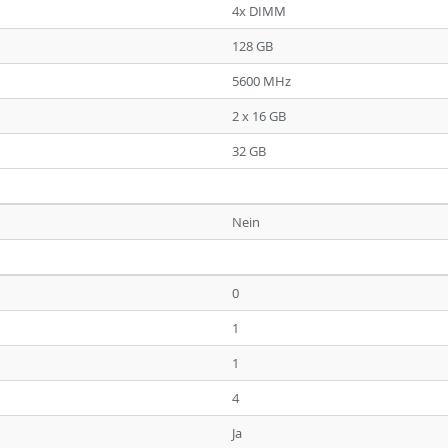
4x DIMM
128 GB
5600 MHz
2 x 16 GB
32 GB
Nein
0
1
1
4
Ja