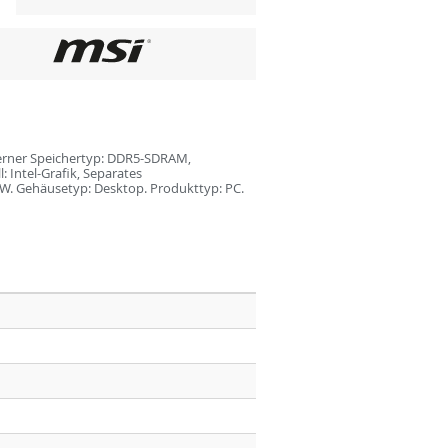
Interner Speichertyp: DDR5-SDRAM,
 Intel-Grafik, Separates
 W. Gehäusetyp: Desktop. Produkttyp: PC.