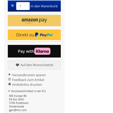
In den Warenkorb
Direkt zu
Auf den Wunschzettel
Versandkosten sparen
Feedback zum Artikel
Artikelinfos drucken
Verantwortlichkeit in der EU:
MSI Europe BV.
ER Son 5692
5706 Eindhoven
Niederlande
gpsr@msi.com