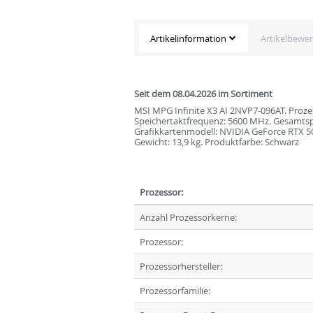
Artikelinformation
Artikelbewe
Seit dem 08.04.2026 im Sortiment
MSI MPG Infinite X3 AI 2NVP7-096AT. Prozes
Speichertaktfrequenz: 5600 MHz. Gesamtspei
Grafikkartenmodell: NVIDIA GeForce RTX 50
Gewicht: 13,9 kg. Produktfarbe: Schwarz
Prozessor:
Anzahl Prozessorkerne:
Prozessor:
Prozessorhersteller:
Prozessorfamilie: