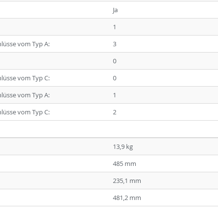
Ja
1
hlüsse vom Typ A:
3
0
hlüsse vom Typ C:
0
hlüsse vom Typ A:
1
hlüsse vom Typ C:
2
13,9 kg
485 mm
235,1 mm
481,2 mm