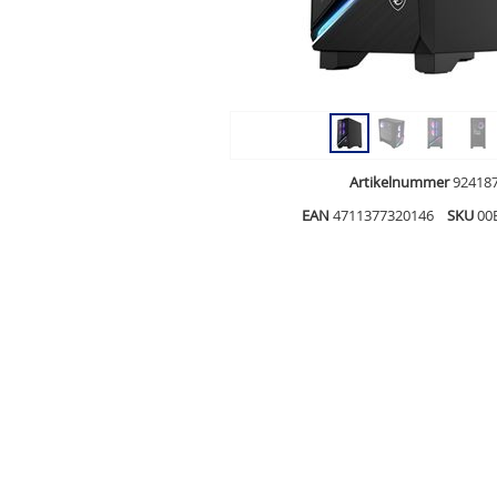
Artikelnummer
92418
EAN
4711377320146
SKU
00