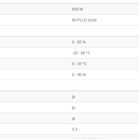
850 W
80 PLUS Gold
0 - 85 %
-20 - 60 °C
0 - 35 °C
0 - 90 %
Ja
Ja
Ja
5.3