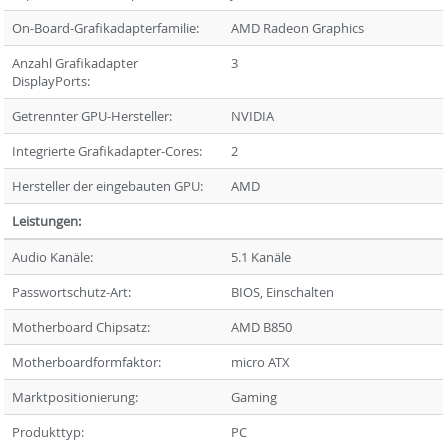
On-Board-Grafikadapterfamilie:
AMD Radeon Graphics
Anzahl Grafikadapter
3
DisplayPorts:
Getrennter GPU-Hersteller:
NVIDIA
Integrierte Grafikadapter-Cores:
2
Hersteller der eingebauten GPU:
AMD
Leistungen:
Audio Kanäle:
5.1 Kanäle
Passwortschutz-Art:
BIOS, Einschalten
Motherboard Chipsatz:
AMD B850
Motherboardformfaktor:
micro ATX
Marktpositionierung:
Gaming
Produkttyp:
PC