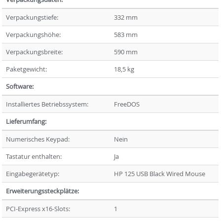
Verpackungstiefe:
332 mm
Verpackungshöhe:
583 mm
Verpackungsbreite:
590 mm
Paketgewicht:
18,5 kg
Software:
Installiertes Betriebssystem:
FreeDOS
Lieferumfang:
Numerisches Keypad:
Nein
Tastatur enthalten:
Ja
Eingabegerätetyp:
HP 125 USB Black Wired Mouse
Erweiterungssteckplätze:
PCI-Express x16-Slots:
1