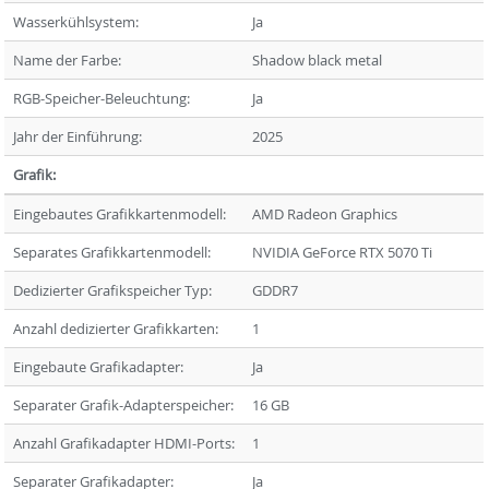
Wasserkühlsystem:
Ja
Name der Farbe:
Shadow black metal
RGB-Speicher-Beleuchtung:
Ja
Jahr der Einführung:
2025
Grafik:
Eingebautes Grafikkartenmodell:
AMD Radeon Graphics
Separates Grafikkartenmodell:
NVIDIA GeForce RTX 5070 Ti
Dedizierter Grafikspeicher Typ:
GDDR7
Anzahl dedizierter Grafikkarten:
1
Eingebaute Grafikadapter:
Ja
Separater Grafik-Adapterspeicher:
16 GB
Anzahl Grafikadapter HDMI-Ports:
1
Separater Grafikadapter:
Ja