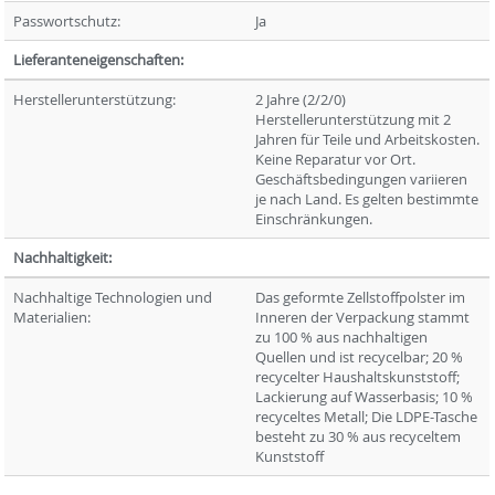
Passwortschutz:
Ja
Lieferanteneigenschaften:
Herstellerunterstützung:
2 Jahre (2/2/0)
Herstellerunterstützung mit 2
Jahren für Teile und Arbeitskosten.
Keine Reparatur vor Ort.
Geschäftsbedingungen variieren
je nach Land. Es gelten bestimmte
Einschränkungen.
Nachhaltigkeit:
Nachhaltige Technologien und
Das geformte Zellstoffpolster im
Materialien:
Inneren der Verpackung stammt
zu 100 % aus nachhaltigen
Quellen und ist recycelbar; 20 %
recycelter Haushaltskunststoff;
Lackierung auf Wasserbasis; 10 %
recyceltes Metall; Die LDPE-Tasche
besteht zu 30 % aus recyceltem
Kunststoff