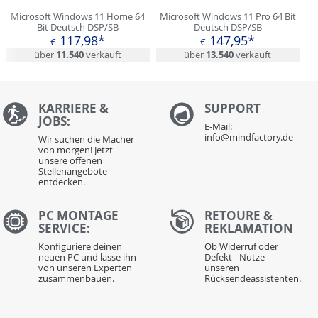
Microsoft Windows 11 Home 64
Microsoft Windows 11 Pro 64 Bit
Bit Deutsch DSP/SB
Deutsch DSP/SB
117,98*
147,95*
€
€
über
11.540
verkauft
über
13.540
verkauft
KARRIERE &
S
UPPORT
JOBS:
E-Mail:
info@mindfactory.de
Wir suchen die Macher
von morgen! Jetzt
unsere offenen
Stellenangebote
entdecken.
PC MONTAGE
RETOURE &
SERVICE:
REKLAMATION
Konfiguriere deinen
Ob Widerruf oder
neuen PC und lasse ihn
Defekt - Nutze
von unseren Experten
unseren
zusammenbauen.
Rücksendeassistenten.