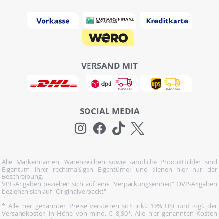
VERSAND MIT
SOCIAL MEDIA
Alle Markennamen, Warenzeichen sowie sämtliche Produktbilder sind
Eigentum ihrer rechtmäßigen Eigentümer und dienen hier nur der
Beschreibung.
VPE-Angaben beziehen sich auf eine "Verpackungseinheit" OVP-Angaben
beziehen sich auf "Originalverpackt"
* Alle hier genannten Preise verstehen sich inkl. 19% USt und zzgl. der
Versandkosten in Höhe von mind. € 8,90*. Alle hier genannten Kosten