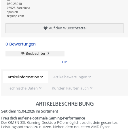
REG 23010
08028 Barcelona
Spanien
reg@hp.com
Auf den Wunschzettel
0 Bewertungen
Beobachter:
7
HP
Artikelinformation
Artikelbewertungen
Technische Daten
Kunden kauften auch
ARTIKELBESCHREIBUNG
Seit dem 15.04.2026 im Sortiment
Freu dich auf eine optimale Gaming-Performance
Der OMEN 35L Gaming-Desktop-PC ermöglicht es dir, dein gesamtes
Leistungspotenzial zu nutzen. Neben dem neuesten AMD Ryzen