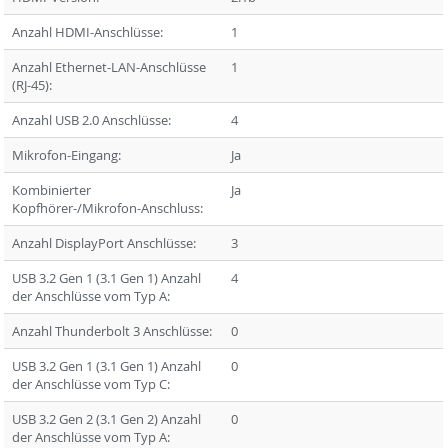
Anzahl HDMI-Anschlüsse:
1
Anzahl Ethernet-LAN-Anschlüsse
1
(RJ-45):
Anzahl USB 2.0 Anschlüsse:
4
Mikrofon-Eingang:
Ja
Kombinierter
Ja
Kopfhörer-/Mikrofon-Anschluss:
Anzahl DisplayPort Anschlüsse:
3
USB 3.2 Gen 1 (3.1 Gen 1) Anzahl
4
der Anschlüsse vom Typ A:
Anzahl Thunderbolt 3 Anschlüsse:
0
USB 3.2 Gen 1 (3.1 Gen 1) Anzahl
0
der Anschlüsse vom Typ C:
USB 3.2 Gen 2 (3.1 Gen 2) Anzahl
0
der Anschlüsse vom Typ A: