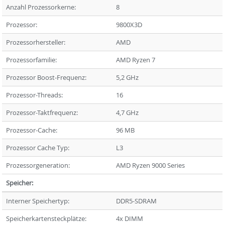
Anzahl Prozessorkerne:
8
Prozessor:
9800X3D
Prozessorhersteller:
AMD
Prozessorfamilie:
AMD Ryzen 7
Prozessor Boost-Frequenz:
5,2 GHz
Prozessor-Threads:
16
Prozessor-Taktfrequenz:
4,7 GHz
Prozessor-Cache:
96 MB
Prozessor Cache Typ:
L3
Prozessorgeneration:
AMD Ryzen 9000 Series
Speicher:
Interner Speichertyp:
DDR5-SDRAM
Speicherkartensteckplätze:
4x DIMM