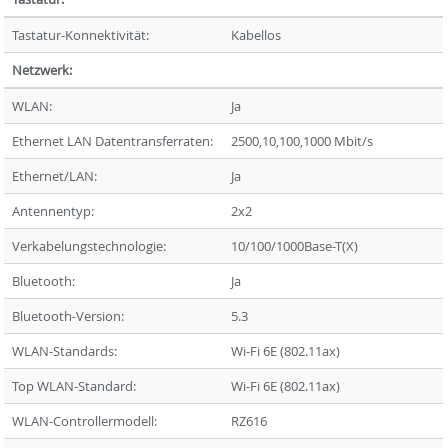
Tastatur-Konnektivität:
Kabellos
Netzwerk:
WLAN:
Ja
Ethernet LAN Datentransferraten:
2500,10,100,1000 Mbit/s
Ethernet/LAN:
Ja
Antennentyp:
2x2
Verkabelungstechnologie:
10/100/1000Base-T(X)
Bluetooth:
Ja
Bluetooth-Version:
5.3
WLAN-Standards:
Wi-Fi 6E (802.11ax)
Top WLAN-Standard:
Wi-Fi 6E (802.11ax)
WLAN-Controllermodell:
RZ616