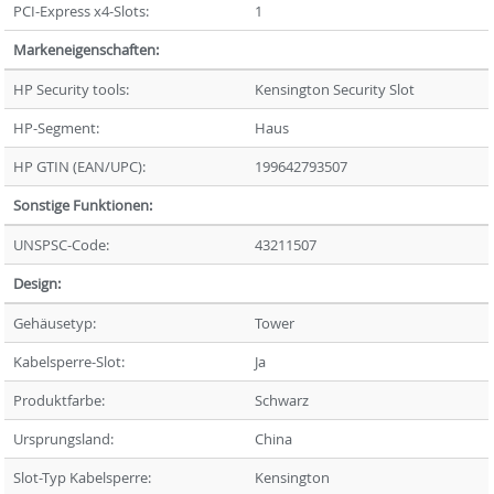
PCI-Express x4-Slots:
1
Markeneigenschaften:
HP Security tools:
Kensington Security Slot
HP-Segment:
Haus
HP GTIN (EAN/UPC):
199642793507
Sonstige Funktionen:
UNSPSC-Code:
43211507
Design:
Gehäusetyp:
Tower
Kabelsperre-Slot:
Ja
Produktfarbe:
Schwarz
Ursprungsland:
China
Slot-Typ Kabelsperre:
Kensington