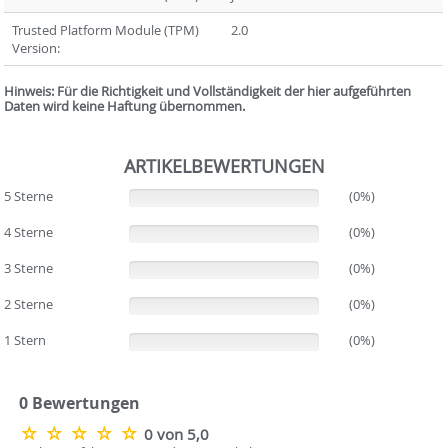
Trusted Platform Module (TPM)
2.0
Version:
Hinweis: Für die Richtigkeit und Vollständigkeit der hier aufgeführten
Daten wird keine Haftung übernommen.
ARTIKELBEWERTUNGEN
5 Sterne
(0%)
(0%)
4 Sterne
(0%)
(0%)
3 Sterne
(0%)
(0%)
2 Sterne
(0%)
(0%)
1 Stern
(0%)
(0%)
0 Bewertungen
0 von 5,0