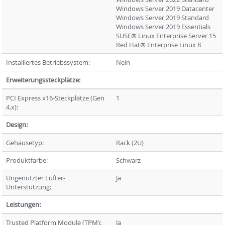
Windows Server 2019 Datacenter
Windows Server 2019 Standard
Windows Server 2019 Essentials
SUSE® Linux Enterprise Server 15
Red Hat® Enterprise Linux 8
Installiertes Betriebssystem:
Nein
Erweiterungssteckplätze:
PCI Express x16-Steckplätze (Gen
1
4.x):
Design:
Gehäusetyp:
Rack (2U)
Produktfarbe:
Schwarz
Ungenutzter Lüfter-
Ja
Unterstützung:
Leistungen:
Trusted Platform Module (TPM):
Ja