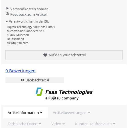
Versandkosten sparen
Feedback zum Artikel
Verantwortlichkeit in der EU:
Fujitsu Technology Solutions GmbH
Mies-van-der-Rohe-Straße 8
80807 München
Deutschland
cic@fujitsu.com
Auf den Wunschzettel
0 Bewertungen
Beobachter:
4
Artikelinformation
Artikelbewertungen
Technische Daten
Video
Kunden kauften auch