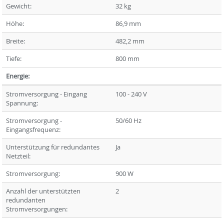
Gewicht:
32 kg
Höhe:
86,9 mm
Breite:
482,2 mm
Tiefe:
800 mm
Energie:
Stromversorgung - Eingang
100 - 240 V
Spannung:
Stromversorgung -
50/60 Hz
Eingangsfrequenz:
Unterstützung für redundantes
Ja
Netzteil:
Stromversorgung:
900 W
Anzahl der unterstützten
2
redundanten
Stromversorgungen: