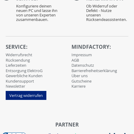
Konfiguriere deinen
Ob Widerruf oder
neuen PC und lasse ihn
Defekt - Nutze
von unseren Experten
unseren
zusammenbauen.
Rücksendeassistenten.
SERVICE:
MINDFACTORY:
Widerrufsrecht
Impressum
Rücksendung
AGB
Lieferzeiten
Datenschutz
Entsorgung ElektroG
Barrierefreiheitserklärung
Gewerbliche Kunden
Über uns
Kundensupport
Gutscheine
Newsletter
Karriere
Vertrag widerrufen
PARTNER