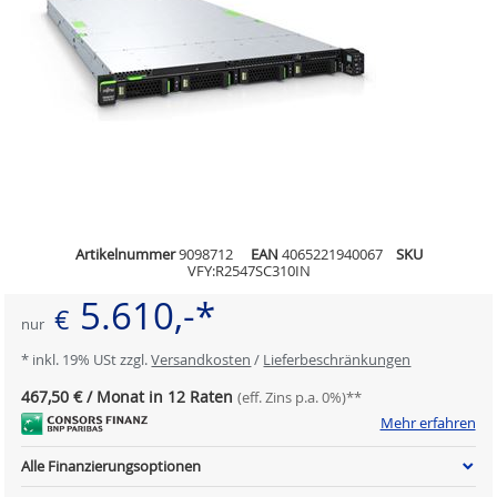
Artikelnummer
9098712
EAN
4065221940067
SKU
VFY:R2547SC310IN
5.610,-*
€
nur
* inkl. 19% USt zzgl.
Versandkosten
/
Lieferbeschränkungen
467,50 € / Monat in 12 Raten
(eff. Zins p.a. 0%)**
Mehr erfahren
Alle Finanzierungsoptionen