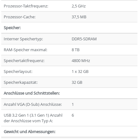
Prozessor-Taktfrequenz:
2,5 GHz
Prozessor-Cache:
37,5 MB
Speicher:
Interner Speichertyp:
DDR5-SDRAM
RAM-Speicher maximal:
8 TB
Speichertaktfrequenz:
4800 MHz
Speicherlayout:
1 x 32 GB
Speicherkapazität:
32 GB
Anschlüsse und Schnittstellen:
Anzahl VGA (D-Sub) Anschlüsse:
1
USB 3.2 Gen 1 (3.1 Gen 1) Anzahl
6
der Anschlüsse vom Typ A:
Gewicht und Abmessungen: