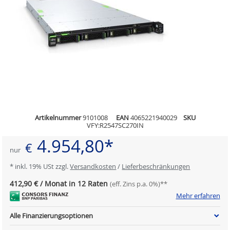
Artikelnummer
9101008
EAN
4065221940029
SKU
VFY:R2547SC270IN
4.954,80*
€
nur
* inkl. 19% USt zzgl.
Versandkosten
/
Lieferbeschränkungen
412,90 € / Monat in 12 Raten
(eff. Zins p.a. 0%)**
Mehr erfahren
Alle Finanzierungsoptionen