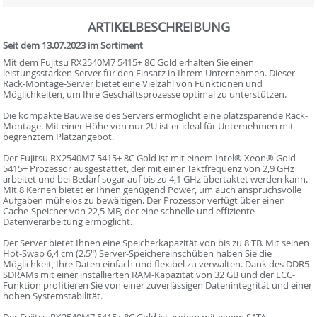
ARTIKELBESCHREIBUNG
Seit dem 13.07.2023 im Sortiment
Mit dem Fujitsu RX2540M7 5415+ 8C Gold erhalten Sie einen
leistungsstarken Server für den Einsatz in Ihrem Unternehmen. Dieser
Rack-Montage-Server bietet eine Vielzahl von Funktionen und
Möglichkeiten, um Ihre Geschäftsprozesse optimal zu unterstützen.
Die kompakte Bauweise des Servers ermöglicht eine platzsparende Rack-
Montage. Mit einer Höhe von nur 2U ist er ideal für Unternehmen mit
begrenztem Platzangebot.
Der Fujitsu RX2540M7 5415+ 8C Gold ist mit einem Intel® Xeon® Gold
5415+ Prozessor ausgestattet, der mit einer Taktfrequenz von 2,9 GHz
arbeitet und bei Bedarf sogar auf bis zu 4,1 GHz übertaktet werden kann.
Mit 8 Kernen bietet er Ihnen genügend Power, um auch anspruchsvolle
Aufgaben mühelos zu bewältigen. Der Prozessor verfügt über einen
Cache-Speicher von 22,5 MB, der eine schnelle und effiziente
Datenverarbeitung ermöglicht.
Der Server bietet Ihnen eine Speicherkapazität von bis zu 8 TB. Mit seinen
Hot-Swap 6,4 cm (2.5") Server-Speichereinschüben haben Sie die
Möglichkeit, Ihre Daten einfach und flexibel zu verwalten. Dank des DDR5
SDRAMs mit einer installierten RAM-Kapazität von 32 GB und der ECC-
Funktion profitieren Sie von einer zuverlässigen Datenintegrität und einer
hohen Systemstabilität.