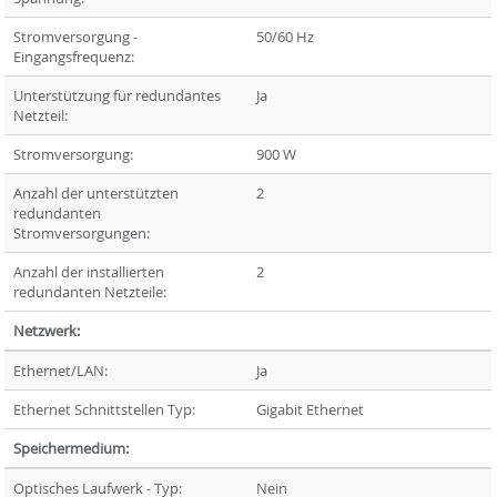
Stromversorgung -
50/60 Hz
Eingangsfrequenz:
Unterstützung für redundantes
Ja
Netzteil:
Stromversorgung:
900 W
Anzahl der unterstützten
2
redundanten
Stromversorgungen:
Anzahl der installierten
2
redundanten Netzteile:
Netzwerk:
Ethernet/LAN:
Ja
Ethernet Schnittstellen Typ:
Gigabit Ethernet
Speichermedium:
Optisches Laufwerk - Typ:
Nein