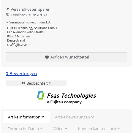
Versandkosten sparen
Feedback zum Artikel
Verantwortlichkeit in der EU:
Fujitsu Technology Solutions GmbH
Mies-van-der-Rohe-Straße 8
80807 München
Deutschland
cic@fujitsu.com
Auf den Wunschzettel
0 Bewertungen
Beobachter:
1
Artikelinformation
Artikelbewertungen
Technische Daten
Video
Kunden kauften auch