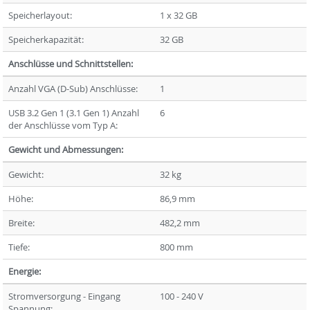
Speicherlayout:
1 x 32 GB
Speicherkapazität:
32 GB
Anschlüsse und Schnittstellen:
Anzahl VGA (D-Sub) Anschlüsse:
1
USB 3.2 Gen 1 (3.1 Gen 1) Anzahl
6
der Anschlüsse vom Typ A:
Gewicht und Abmessungen:
Gewicht:
32 kg
Höhe:
86,9 mm
Breite:
482,2 mm
Tiefe:
800 mm
Energie:
Stromversorgung - Eingang
100 - 240 V
Spannung: