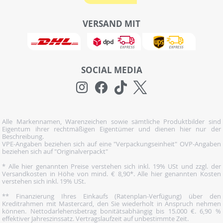
VERSAND MIT
SOCIAL MEDIA
Alle Markennamen, Warenzeichen sowie sämtliche Produktbilder sind
Eigentum ihrer rechtmäßigen Eigentümer und dienen hier nur der
Beschreibung.
VPE-Angaben beziehen sich auf eine "Verpackungseinheit" OVP-Angaben
beziehen sich auf "Originalverpackt"
* Alle hier genannten Preise verstehen sich inkl. 19% USt und zzgl. der
Versandkosten in Höhe von mind. € 8,90*. Alle hier genannten Kosten
verstehen sich inkl. 19% USt.
** Finanzierung Ihres Einkaufs (Ratenplan-Verfügung) über den
Kreditrahmen mit Mastercard, den Sie wiederholt in Anspruch nehmen
können. Nettodarlehensbetrag bonitätsabhängig bis 15.000 €. 6,90 %
effektiver Jahreszinssatz. Vertragslaufzeit auf unbestimmte Zeit.