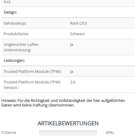
4.x):
Design:
Gehäusetyp:
Rack (2U)
Produktfarbe:
Schwarz
Ungenutzter Lüfter-
Ja
Unterstützung:
Leistungen:
Trusted Platform Module (TPM):
Ja
Trusted Platform Module (TPM)
2.0
Version:
Hinweis: Für die Richtigkeit und Vollständigkeit der hier aufgeführten
Daten wird keine Haftung übernommen.
ARTIKELBEWERTUNGEN
5 Sterne
(0%)
(0%)