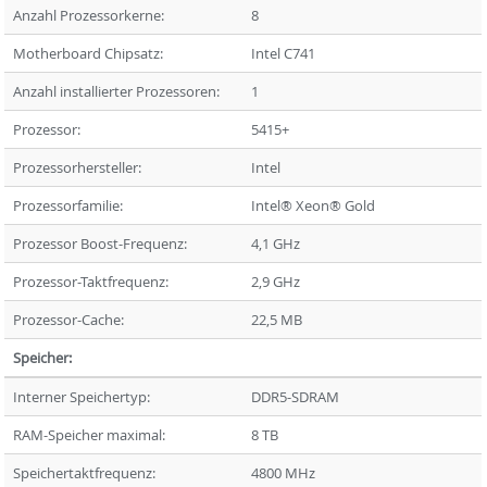
Anzahl Prozessorkerne:
8
Motherboard Chipsatz:
Intel C741
Anzahl installierter Prozessoren:
1
Prozessor:
5415+
Prozessorhersteller:
Intel
Prozessorfamilie:
Intel® Xeon® Gold
Prozessor Boost-Frequenz:
4,1 GHz
Prozessor-Taktfrequenz:
2,9 GHz
Prozessor-Cache:
22,5 MB
Speicher:
Interner Speichertyp:
DDR5-SDRAM
RAM-Speicher maximal:
8 TB
Speichertaktfrequenz:
4800 MHz