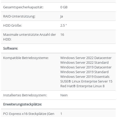
Gesamtspeicherkapazität:
0 GB
RAID-Unterstützung:
Ja
HDD Größe:
2.5 "
Maximale unterstützte Anzahl der
16
HDD:
Software:
Kompatible Betriebssysteme:
Windows Server 2022 Datacenter
Windows Server 2022 Standard
Windows Server 2019 Datacenter
Windows Server 2019 Standard
Windows Server 2019 Essentials
SUSE® Linux Enterprise Server 15
Red Hat® Enterprise Linux 8
Installiertes Betriebssystem:
Nein
Erweiterungssteckplätze:
PCI Express x16-Steckplätze (Gen
1