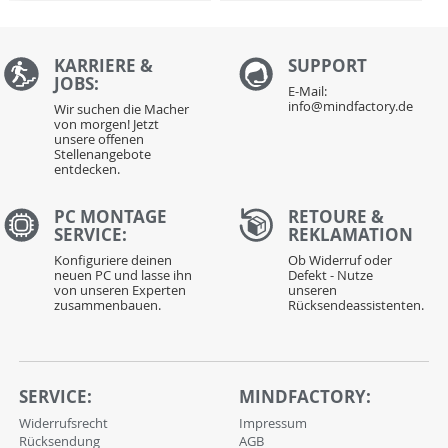
KARRIERE &
S
UPPORT
JOBS:
E-Mail:
info@mindfactory.de
Wir suchen die Macher
von morgen! Jetzt
unsere offenen
Stellenangebote
entdecken.
PC MONTAGE
RETOURE &
SERVICE:
REKLAMATION
Konfiguriere deinen
Ob Widerruf oder
neuen PC und lasse ihn
Defekt - Nutze
von unseren Experten
unseren
zusammenbauen.
Rücksendeassistenten.
SERVICE:
MINDFACTORY:
Widerrufsrecht
Impressum
Rücksendung
AGB