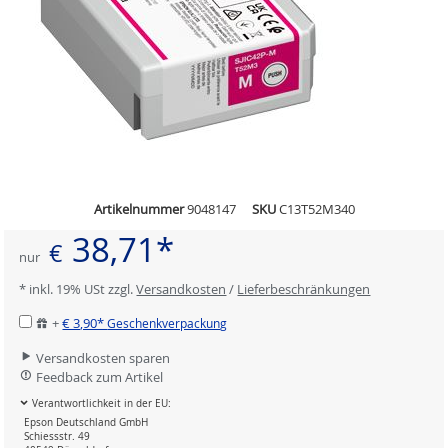
Artikelnummer
9048147
SKU
C13T52M340
38,71*
€
nur
* inkl. 19% USt zzgl.
Versandkosten
/
Lieferbeschränkungen
+
€ 3,90*
Geschenkverpackung
Versandkosten sparen
Feedback zum Artikel
Verantwortlichkeit in der EU:
Epson Deutschland GmbH
Schiessstr. 49