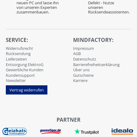
neuen PC und lasse ihn
Defekt - Nutze
von unseren Experten
unseren
zusammenbauen.
Rücksendeassistenten.
SERVICE:
MINDFACTORY:
Widerrufsrecht
Impressum
Rücksendung
AGB
Lieferzeiten
Datenschutz
Entsorgung ElektroG
Barrierefreiheitserklärung
Gewerbliche Kunden
Über uns
Kundensupport
Gutscheine
Newsletter
Karriere
Vertrag widerrufen
PARTNER