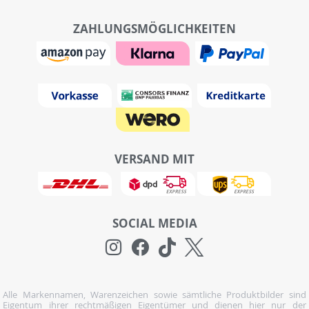
ZAHLUNGSMÖGLICHKEITEN
VERSAND MIT
SOCIAL MEDIA
Alle Markennamen, Warenzeichen sowie sämtliche Produktbilder sind
Eigentum ihrer rechtmäßigen Eigentümer und dienen hier nur der