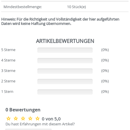
Mindestbestellmenge:
10 Stück(e)
Hinweis: Für die Richtigkeit und Vollständigkeit der hier aufgeführten
Daten wird keine Haftung übernommen.
ARTIKELBEWERTUNGEN
5 Sterne
(0%)
(0%)
4 Sterne
(0%)
(0%)
3 Sterne
(0%)
(0%)
2 Sterne
(0%)
(0%)
1 Stern
(0%)
(0%)
0 Bewertungen
0 von 5,0
Du hast Erfahrungen mit diesem Artikel?