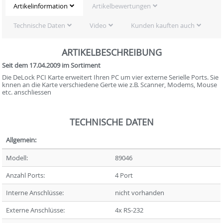
Artikelinformation
Artikelbewertungen
Technische Daten
Video
Kunden kauften auch
ARTIKELBESCHREIBUNG
Seit dem 17.04.2009 im Sortiment
Die DeLock PCI Karte erweitert Ihren PC um vier externe Serielle Ports. Sie
knnen an die Karte verschiedene Gerte wie z.B. Scanner, Modems, Mouse
etc. anschliessen
TECHNISCHE DATEN
Allgemein:
Modell:
89046
Anzahl Ports:
4 Port
Interne Anschlüsse:
nicht vorhanden
Externe Anschlüsse:
4x RS-232