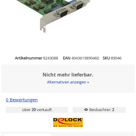
Artikelnummer
8243088
EAN
4043619890460
SKU
89046
Nicht mehr lieferbar.
Alternativen anzeigen »
0 Bewertungen
über
20
verkauft
Beobachter:
2