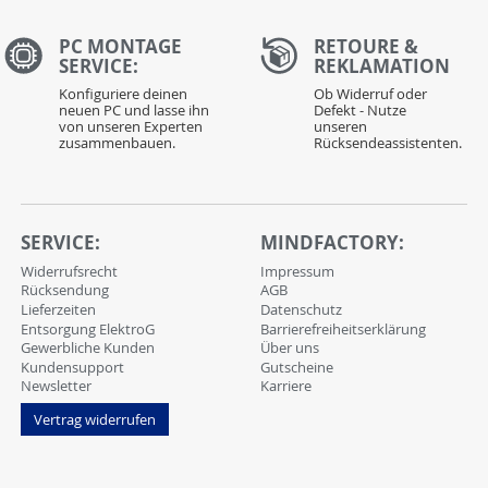
PC MONTAGE
RETOURE &
SERVICE:
REKLAMATION
Konfiguriere deinen
Ob Widerruf oder
neuen PC und lasse ihn
Defekt - Nutze
von unseren Experten
unseren
zusammenbauen.
Rücksendeassistenten.
SERVICE:
MINDFACTORY:
Widerrufsrecht
Impressum
Rücksendung
AGB
Lieferzeiten
Datenschutz
Entsorgung ElektroG
Barrierefreiheitserklärung
Gewerbliche Kunden
Über uns
Kundensupport
Gutscheine
Newsletter
Karriere
Vertrag widerrufen