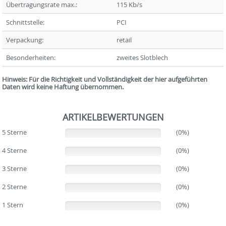
Übertragungsrate max.:
115 Kb/s
Schnittstelle:
PCI
Verpackung:
retail
Besonderheiten:
zweites Slotblech
Hinweis: Für die Richtigkeit und Vollständigkeit der hier aufgeführten
Daten wird keine Haftung übernommen.
ARTIKELBEWERTUNGEN
5 Sterne
(0%)
(0%)
4 Sterne
(0%)
(0%)
3 Sterne
(0%)
(0%)
2 Sterne
(0%)
(0%)
1 Stern
(0%)
(0%)