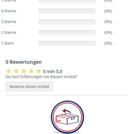
(0%)
4 Sterne
(0%)
(0%)
3 Sterne
(0%)
(0%)
2 Sterne
(0%)
(0%)
1 Stern
(0%)
(0%)
0 Bewertungen
0 von 5,0
Du hast Erfahrungen mit diesem Artikel?
Bewerte diesen Artikel