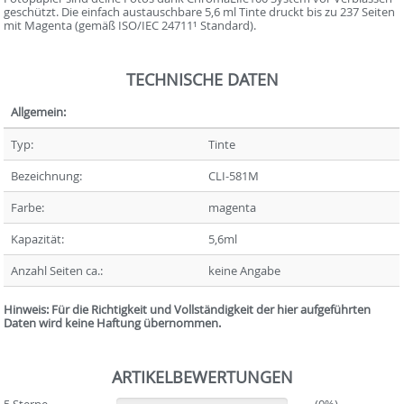
geschützt. Die einfach austauschbare 5,6 ml Tinte druckt bis zu 237 Seiten
mit Magenta (gemäß ISO/IEC 24711¹ Standard).
TECHNISCHE DATEN
Allgemein:
Typ:
Tinte
Bezeichnung:
CLI-581M
Farbe:
magenta
Kapazität:
5,6ml
Anzahl Seiten ca.:
keine Angabe
Hinweis: Für die Richtigkeit und Vollständigkeit der hier aufgeführten
Daten wird keine Haftung übernommen.
ARTIKELBEWERTUNGEN
5 Sterne
(0%)