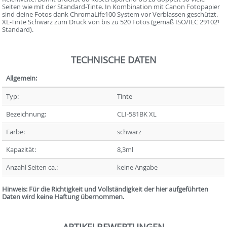
Seiten wie mit der Standard-Tinte. In Kombination mit Canon Fotopapier
sind deine Fotos dank ChromaLife100 System vor Verblassen geschützt.
XL-Tinte Schwarz zum Druck von bis zu 520 Fotos (gemäß ISO/IEC 29102¹
Standard).
TECHNISCHE DATEN
Allgemein:
Typ:
Tinte
Bezeichnung:
CLI-581BK XL
Farbe:
schwarz
Kapazität:
8,3ml
Anzahl Seiten ca.:
keine Angabe
Hinweis: Für die Richtigkeit und Vollständigkeit der hier aufgeführten
Daten wird keine Haftung übernommen.
ARTIKELBEWERTUNGEN