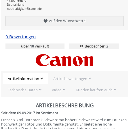
47807 Krefeld
Deutschland
nachhaltigkeit@canon.de
Auf den Wunschzettel
0 Bewertungen
über
10
verkauft
Beobachter:
2
Artikelinformation
Artikelbewertungen
Technische Daten
Video
Kunden kauften auch
ARTIKELBESCHREIBUNG
Seit dem 09.09.2017 im Sortiment
Dieser 8,3-ml-Tintentank Schwarz mit hoher Reichweite wird zum Drucken
hochwertiger Fotos und Dokumente genutzt. Er bietet eine hohe
Reichweite: Damit druckst du kostensparend bis zu doppelt so viele