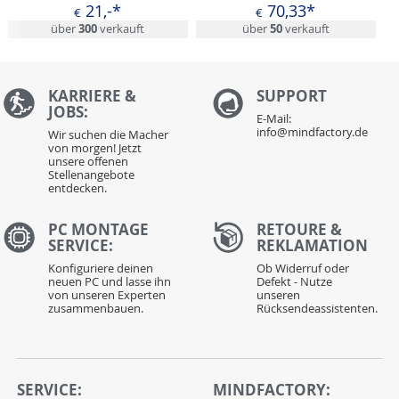
21,-*
70,33*
€
€
über
300
verkauft
über
50
verkauft
KARRIERE &
S
UPPORT
JOBS:
E-Mail:
info@mindfactory.de
Wir suchen die Macher
von morgen! Jetzt
unsere offenen
Stellenangebote
entdecken.
PC MONTAGE
RETOURE &
SERVICE:
REKLAMATION
Konfiguriere deinen
Ob Widerruf oder
neuen PC und lasse ihn
Defekt - Nutze
von unseren Experten
unseren
zusammenbauen.
Rücksendeassistenten.
SERVICE:
MINDFACTORY: