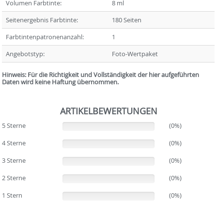
Volumen Farbtinte:
8 ml
Seitenergebnis Farbtinte:
180 Seiten
Farbtintenpatronenanzahl:
1
Angebotstyp:
Foto-Wertpaket
Hinweis: Für die Richtigkeit und Vollständigkeit der hier aufgeführten
Daten wird keine Haftung übernommen.
ARTIKELBEWERTUNGEN
5 Sterne
(0%)
(0%)
4 Sterne
(0%)
(0%)
3 Sterne
(0%)
(0%)
2 Sterne
(0%)
(0%)
1 Stern
(0%)
(0%)