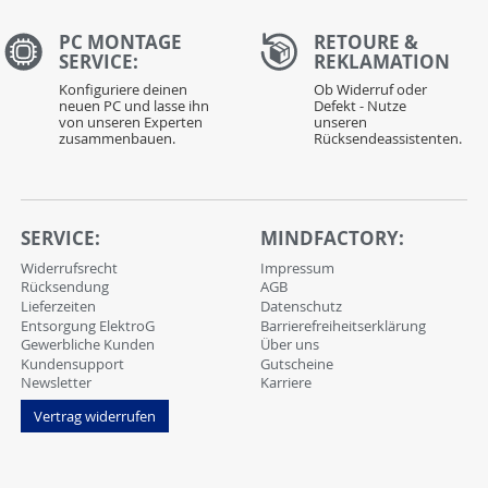
PC MONTAGE
RETOURE &
SERVICE:
REKLAMATION
Konfiguriere deinen
Ob Widerruf oder
neuen PC und lasse ihn
Defekt - Nutze
von unseren Experten
unseren
zusammenbauen.
Rücksendeassistenten.
SERVICE:
MINDFACTORY:
Widerrufsrecht
Impressum
Rücksendung
AGB
Lieferzeiten
Datenschutz
Entsorgung ElektroG
Barrierefreiheitserklärung
Gewerbliche Kunden
Über uns
Kundensupport
Gutscheine
Newsletter
Karriere
Vertrag widerrufen