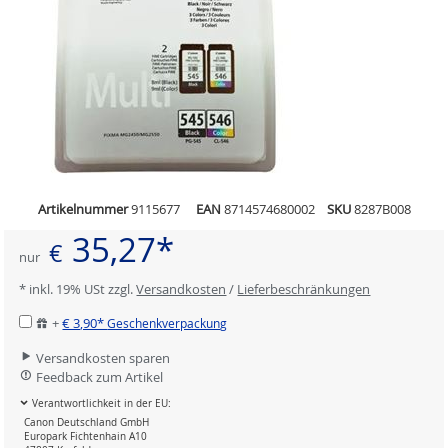
Artikelnummer
9115677
EAN
8714574680002
SKU
8287B008
35,27*
€
nur
* inkl. 19% USt zzgl.
Versandkosten
/
Lieferbeschränkungen
+
€ 3,90*
Geschenkverpackung
Versandkosten sparen
Feedback zum Artikel
Verantwortlichkeit in der EU:
Canon Deutschland GmbH
Europark Fichtenhain A10