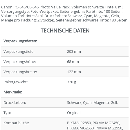
Canon PG-545/CL-546 Photo Value Pack. Volumen schwarze Tinte: 8 ml,
Versorgungstyp: Foto-Wertpaket, Seitenergebnis Farbtinte: 180 Seiten,
Volumen Farbtinte: 8 ml, Druckfarben: Schwarz, Cyan, Magenta, Gelb,
Menge pro Packung: 2 Stück(e), Seitenergebnis schwarze Tinte: 180 Seiten
TECHNISCHE DATEN
Verpackungsdaten:
Verpackungstiefe:
203 mm
Verpackungshöhe:
68 mm
Verpackungsbreite:
122 mm
Paketgewicht:
320 g
Merkmale:
Druckfarben:
Schwarz, Cyan, Magenta, Gelb
Typ:
Original
Kompatibilität:
PIXMA iP2850, PIXMA MG2450,
PIXMA MG2550, PIXMA MG2950,