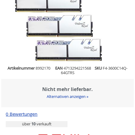
Artikelnummer
8992170
EAN
4713294221568
SKU
F4-3600C14Q-
64GTRS
Nicht mehr lieferbar.
Alternativen anzeigen »
0 Bewertungen
über
10
verkauft