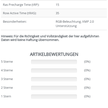
Ras Precharge Time (tRP):
15
Row Active Time (tRAS):
35
Besonderheiten:
RGB-Beleuchtung, XMP 2.0
Unterstützung
Hinweis: Für die Richtigkeit und Vollständigkeit der hier aufgeführten
Daten wird keine Haftung übernommen.
ARTIKELBEWERTUNGEN
5 Sterne
(0%)
(0%)
4 Sterne
(0%)
(0%)
3 Sterne
(0%)
(0%)
2 Sterne
(0%)
(0%)
1 Stern
(0%)
(0%)