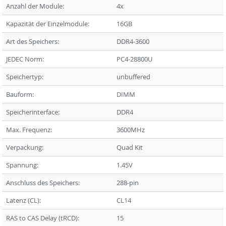
Anzahl der Module:
4x
Kapazität der Einzelmodule:
16GB
Art des Speichers:
DDR4-3600
JEDEC Norm:
PC4-28800U
Speichertyp:
unbuffered
Bauform:
DIMM
Speicherinterface:
DDR4
Max. Frequenz:
3600MHz
Verpackung:
Quad Kit
Spannung:
1.45V
Anschluss des Speichers:
288-pin
Latenz (CL):
CL14
RAS to CAS Delay (tRCD):
15