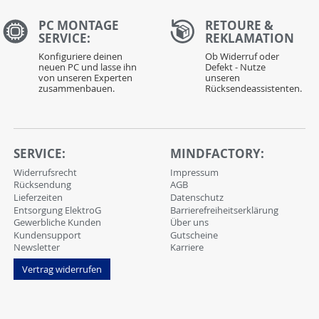
PC MONTAGE
RETOURE &
SERVICE:
REKLAMATION
Konfiguriere deinen
Ob Widerruf oder
neuen PC und lasse ihn
Defekt - Nutze
von unseren Experten
unseren
zusammenbauen.
Rücksendeassistenten.
SERVICE:
MINDFACTORY:
Widerrufsrecht
Impressum
Rücksendung
AGB
Lieferzeiten
Datenschutz
Entsorgung ElektroG
Barrierefreiheitserklärung
Gewerbliche Kunden
Über uns
Kundensupport
Gutscheine
Newsletter
Karriere
Vertrag widerrufen