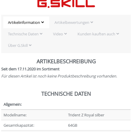
Artikelinformation
Artikelbewertungen
Technische Daten
Video
Kunden kauften auch
Über G.Skill
ARTIKELBESCHREIBUNG
Seit dem 17.11.2020 im Sortiment
Für diesen Artikel ist noch keine Produktbeschreibung vorhanden.
TECHNISCHE DATEN
Allgemein:
Modellname:
Trident Z Royal silber
Gesamtkapazität:
64GB