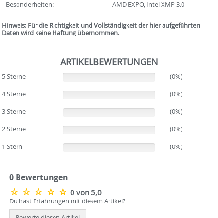
Besonderheiten:
AMD EXPO, Intel XMP 3.0
Hinweis: Für die Richtigkeit und Vollständigkeit der hier aufgeführten
Daten wird keine Haftung übernommen.
ARTIKELBEWERTUNGEN
5 Sterne
(0%)
(0%)
4 Sterne
(0%)
(0%)
3 Sterne
(0%)
(0%)
2 Sterne
(0%)
(0%)
1 Stern
(0%)
(0%)
0 Bewertungen
0 von 5,0
Du hast Erfahrungen mit diesem Artikel?
Bewerte diesen Artikel