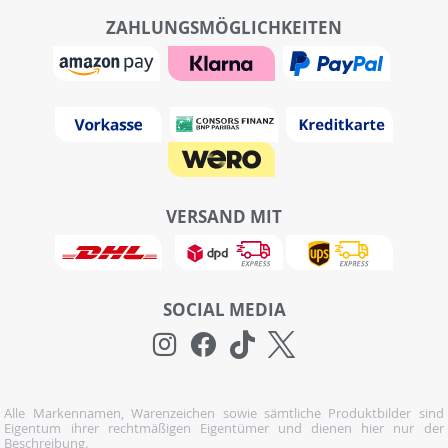
ZAHLUNGSMÖGLICHKEITEN
VERSAND MIT
SOCIAL MEDIA
Alle Markennamen, Warenzeichen sowie sämtliche Produktbilder sind
Eigentum ihrer rechtmäßigen Eigentümer und dienen hier nur der
Beschreibung.