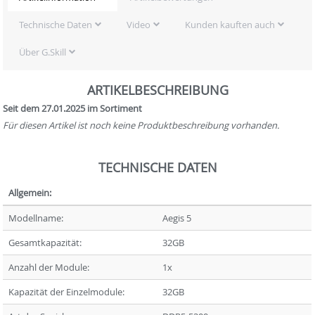
Technische Daten
Video
Kunden kauften auch
Über G.Skill
ARTIKELBESCHREIBUNG
Seit dem 27.01.2025 im Sortiment
Für diesen Artikel ist noch keine Produktbeschreibung vorhanden.
TECHNISCHE DATEN
Allgemein:
Modellname:
Aegis 5
Gesamtkapazität:
32GB
Anzahl der Module:
1x
Kapazität der Einzelmodule:
32GB