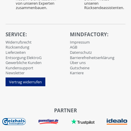
von unseren Experten
unseren
zusammenbauen.
Rücksendeassistenten.
SERVICE:
MINDFACTORY:
Widerrufsrecht
Impressum
Rücksendung
AGB
Lieferzeiten
Datenschutz
Entsorgung ElektroG
Barrierefreiheitserklärung
Gewerbliche Kunden
Über uns
Kundensupport
Gutscheine
Newsletter
Karriere
Vertrag widerrufen
PARTNER