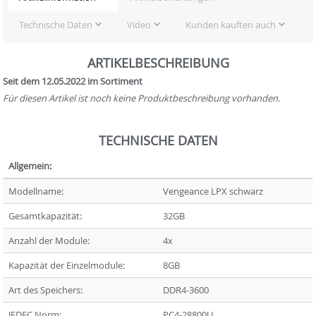
Technische Daten
Video
Kunden kauften auch
ARTIKELBESCHREIBUNG
Seit dem 12.05.2022 im Sortiment
Für diesen Artikel ist noch keine Produktbeschreibung vorhanden.
TECHNISCHE DATEN
Allgemein:
Modellname:
Vengeance LPX schwarz
Gesamtkapazität:
32GB
Anzahl der Module:
4x
Kapazität der Einzelmodule:
8GB
Art des Speichers:
DDR4-3600
JEDEC Norm:
PC4-28800U