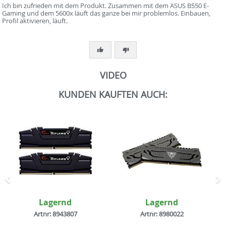
Ich bin zufrieden mit dem Produkt. Zusammen mit dem ASUS B550 E-
Gaming und dem 5600x läuft das ganze bei mir problemlos. Einbauen,
Profil aktivieren, läuft.
VIDEO
KUNDEN KAUFTEN AUCH:
Zurück
N
Lagernd
Lagernd
Artnr: 8943807
Artnr: 8980022