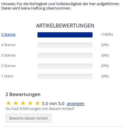
Hinweis: Für die Richtigkeit und Vollständigkeit der hier aufgeführten
Daten wird keine Haftung übernommen.
ARTIKELBEWERTUNGEN
5 Sterne
(100%)
(100%)
4 Sterne
(0%)
(0%)
3 Sterne
(0%)
(0%)
2 Sterne
(0%)
(0%)
1 Stern
(0%)
(0%)
2
Bewertungen
5.0 von 5,0
anzeigen
Du hast Erfahrungen mit diesem Artikel?
Bewerte diesen Artikel