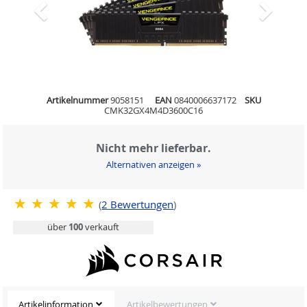
Artikelnummer
9058151
EAN
0840006637172
SKU
CMK32GX4M4D3600C16
Nicht mehr lieferbar.
Alternativen anzeigen »
(
2
Bewertungen
)
über
100
verkauft
Artikelinformation
Artikelbewertungen