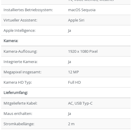
Installiertes Betriebssystem:
macOS Sequoia
Virtueller Assistent:
Apple Siri
Apple Intelligence:
Ja
Kamera:
Kamera-Auflösung:
1920 x 1080 Pixel
Integrierte Kamera:
Ja
Megapixel insgesamt:
12 MP
Kamera HD Typ:
Full HD
Lieferumfang:
Mitgelieferte Kabel:
AC, USB Typ-C
Maus enthalten:
Ja
Stromkabellänge:
2 m