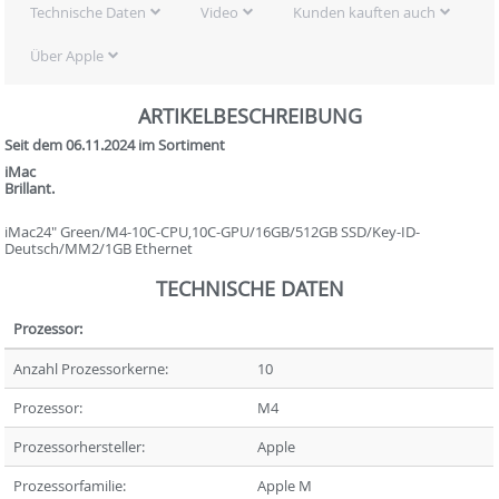
Technische Daten
Video
Kunden kauften auch
Über Apple
ARTIKELBESCHREIBUNG
Seit dem 06.11.2024 im Sortiment
iMac
Brillant.
iMac24" Green/M4-10C-CPU,10C-GPU/16GB/512GB SSD/Key-ID-
Deutsch/MM2/1GB Ethernet
TECHNISCHE DATEN
Prozessor:
Anzahl Prozessorkerne:
10
Prozessor:
M4
Prozessorhersteller:
Apple
Prozessorfamilie:
Apple M