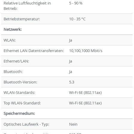
Relative Luftfeuchtigkeit in
5 - 90 %
Betrieb:
Betriebstemperatur:
10 - 35 °C
Netzwerk:
WLAN:
Ja
Ethernet LAN Datentransferraten:
10,100,1000 Mbit/s
Ethernet/LAN:
Ja
Bluetooth:
Ja
Bluetooth-Version:
5.3
WLAN-Standards:
Wi-Fi 6E (802.11ax)
Top WLAN-Standard:
Wi-Fi 6E (802.11ax)
Speichermedium:
Optisches Laufwerk - Typ:
Nein