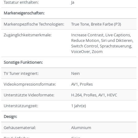
Tastatur enthalten:
Ja
Markeneigenschaften:
Markenspezifische Technologien:
True Tone, Breite Farbe (P3)
Zugänglichkeitsmerkmale:
Increase Contrast, Live Captions,
Reduce Motion, Siri und Diktieren,
Switch Control, Sprachsteuerung,
VoiceOver, Zoom
Sonstige Funktionen:
TV Tuner integriert:
Nein
Videokompressionsformate:
AV1, ProRes
Unterstützte Videoformate:
H.264, ProRes, AV1, HEVC
Unterstützungzeit:
1 Jahr(e)
Design:
Gehäusematerial:
Aluminium