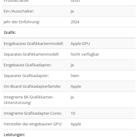
Produktfarbe:
Grün
Ein-/Ausschalter:
Ja
Jahr der Einführung:
2024
Grafik:
Eingebautes Grafikkartenmodell:
Apple GPU
Separates Grafikkartenmodell:
Nicht verfügbar
Eingebaute Grafikadapter:
Ja
Separater Grafikadapter:
Nein
On-Board-Grafikadapterfamilie:
Apple
Integrierte 6K-Grafikkarten-
Ja
Unterstützung:
Integrierte Grafikadapter-Cores:
10
Hersteller der eingebauten GPU:
Apple
Leistungen: