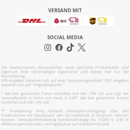
VERSAND MIT
SOCIAL MEDIA
Alle Markennamen, Warenzeichen sowie sämtliche Produktbilder sind
Eigentum ihrer rechtmäßigen Eigentümer und dienen hier nur der
Beschreibung.
VPE-Angaben beziehen sich auf eine "Verpackungseinheit" OVP-Angaben
beziehen sich auf "Originalverpackt"
* Alle hier genannten Preise verstehen sich inkl. 19% USt und zzgl. der
Versandkosten in Höhe von mind. € 8,90*. Alle hier genannten Kosten
verstehen sich inkl. 19% USt.
** Finanzierung Ihres Einkaufs (Ratenplan-Verfügung) über den
Kreditrahmen mit Mastercard, den Sie wiederholt in Anspruch nehmen
können. Nettodarlehensbetrag bonitätsabhängig bis 15.000 €. 6,90 %
effektiver Jahreszinssatz. Vertragslaufzeit auf unbestimmte Zeit.