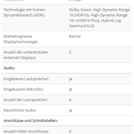
Technologie mit hohem
Dolby Vision, High Dynamic Range
Dynamikbereich (HDR):
10 (HDR10), High Dynamic Range
10+ (HDR10 Plus), Hybrid Log-
Gamma (HLG)
Marketingname
Retina
Displaytechnologie:
Anzahl der unterstützten
2
externen Displays:
Audio:
Eingebaute Lautsprecher:
Ja
Eingebautes Mikrofon:
Ja
Anzahl der Lautsprecher:
6
Räumliches Audio:
Ja
Anschlüsse und Schnittstellen:
Anzahl HDMI-Anschlüsse:
0