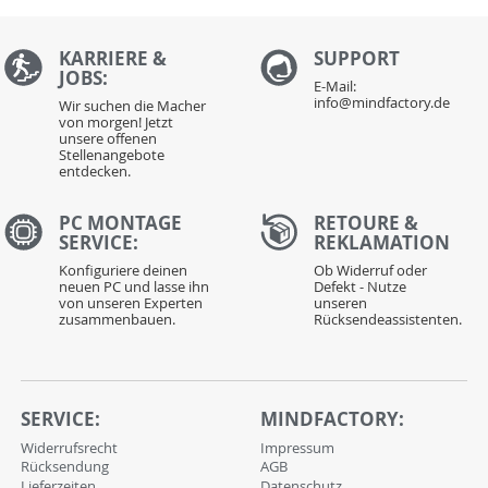
KARRIERE &
S
UPPORT
JOBS:
E-Mail:
info@mindfactory.de
Wir suchen die Macher
von morgen! Jetzt
unsere offenen
Stellenangebote
entdecken.
PC MONTAGE
RETOURE &
SERVICE:
REKLAMATION
Konfiguriere deinen
Ob Widerruf oder
neuen PC und lasse ihn
Defekt - Nutze
von unseren Experten
unseren
zusammenbauen.
Rücksendeassistenten.
SERVICE:
MINDFACTORY:
Widerrufsrecht
Impressum
Rücksendung
AGB
Lieferzeiten
Datenschutz