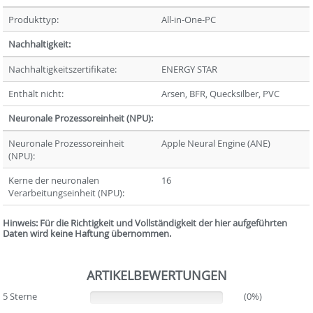
Produkttyp:
All-in-One-PC
Nachhaltigkeit:
Nachhaltigkeitszertifikate:
ENERGY STAR
Enthält nicht:
Arsen, BFR, Quecksilber, PVC
Neuronale Prozessoreinheit (NPU):
Neuronale Prozessoreinheit
Apple Neural Engine (ANE)
(NPU):
Kerne der neuronalen
16
Verarbeitungseinheit (NPU):
Hinweis: Für die Richtigkeit und Vollständigkeit der hier aufgeführten
Daten wird keine Haftung übernommen.
ARTIKELBEWERTUNGEN
5 Sterne
(0%)
(0%)