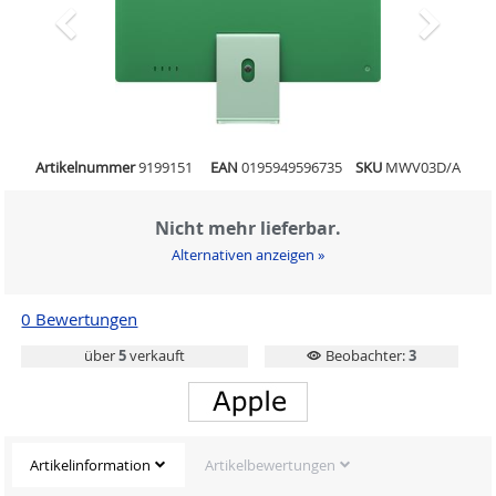
Artikelnummer
9199151
EAN
0195949596735
SKU
MWV03D/A
Nicht mehr lieferbar.
Alternativen anzeigen »
0 Bewertungen
über
5
verkauft
Beobachter:
3
Artikelinformation
Artikelbewertungen