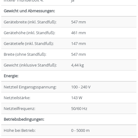
Gewicht und Abmessungen:
Gerätebreite (inkl. Standfuß):
547 mm
Gerätehöhe (inkl. Standfuß):
461 mm
Gerätetiefe (inkl. Standfuß):
147 mm
Breite (ohne Standfuß):
547 mm
Gewicht (inklusive Standfuß):
4,44 kg
Energie:
Netzteil Eingansgsspannung:
100 - 240 V
Netzteilstärke:
143 W
Netzteilfrequenz:
50/60 Hz
Betriebsbedingungen:
Höhe bei Betrieb:
0 - 5000 m