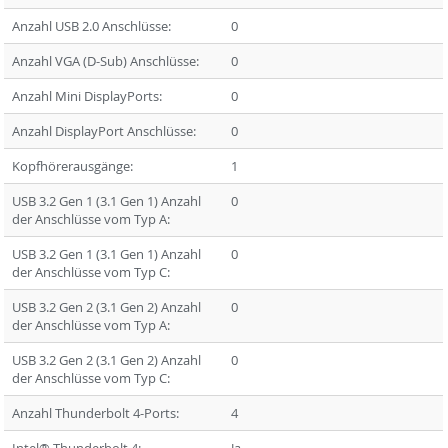
Anzahl USB 2.0 Anschlüsse:
0
Anzahl VGA (D-Sub) Anschlüsse:
0
Anzahl Mini DisplayPorts:
0
Anzahl DisplayPort Anschlüsse:
0
Kopfhörerausgänge:
1
USB 3.2 Gen 1 (3.1 Gen 1) Anzahl
0
der Anschlüsse vom Typ A:
USB 3.2 Gen 1 (3.1 Gen 1) Anzahl
0
der Anschlüsse vom Typ C:
USB 3.2 Gen 2 (3.1 Gen 2) Anzahl
0
der Anschlüsse vom Typ A:
USB 3.2 Gen 2 (3.1 Gen 2) Anzahl
0
der Anschlüsse vom Typ C:
Anzahl Thunderbolt 4-Ports:
4
Intel® Thunderbolt 4:
Ja